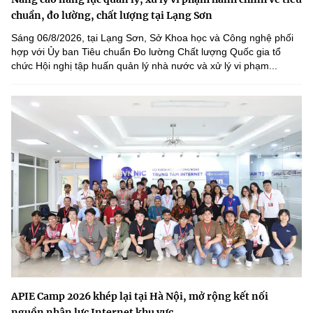
chuẩn, đo lường, chất lượng tại Lạng Sơn
Sáng 06/8/2026, tại Lạng Sơn, Sở Khoa học và Công nghệ phối
hợp với Ủy ban Tiêu chuẩn Đo lường Chất lượng Quốc gia tổ
chức Hội nghị tập huấn quản lý nhà nước và xử lý vi phạm...
APIE Camp 2026 khép lại tại Hà Nội, mở rộng kết nối
nguồn nhân lực Internet khu vực