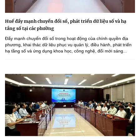
Huế đẩy mạnh chuyển đổi số, phát triển dữ liệu số và hạ
tầng số tại các phường
Đẩy mạnh chuyển đổi số trong hoạt động của chính quyền địa
phương, khai thác dữ liệu phục vụ quản lý, điều hành, phát triển
hạ tầng số và ứng dụng khoa học, công nghệ, đổi mới sáng...