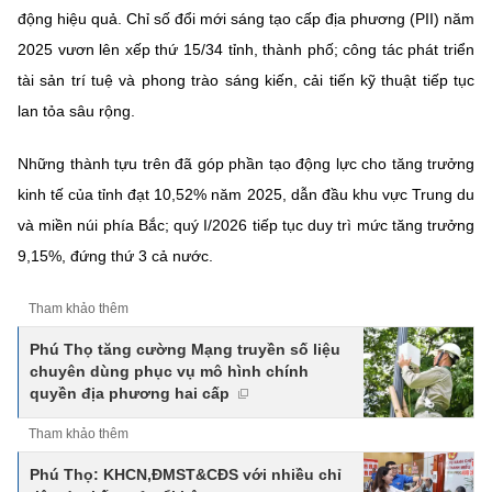
động hiệu quả. Chỉ số đổi mới sáng tạo cấp địa phương (PII) năm
2025 vươn lên xếp thứ 15/34 tỉnh, thành phố; công tác phát triển
tài sản trí tuệ và phong trào sáng kiến, cải tiến kỹ thuật tiếp tục
lan tỏa sâu rộng.
Những thành tựu trên đã góp phần tạo động lực cho tăng trưởng
kinh tế của tỉnh đạt 10,52% năm 2025, dẫn đầu khu vực Trung du
và miền núi phía Bắc; quý I/2026 tiếp tục duy trì mức tăng trưởng
9,15%, đứng thứ 3 cả nước.
Tham khảo thêm
Phú Thọ tăng cường Mạng truyền số liệu
chuyên dùng phục vụ mô hình chính
quyền địa phương hai cấp
Tham khảo thêm
Phú Thọ: KHCN,ĐMST&CĐS với nhiều chỉ