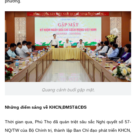
phương.
Quang cảnh buổi gặp mặt.
Những điểm sáng về KHCN,ĐMST&CĐS
Thời gian qua, Phú Thọ đã quán triệt sâu sắc Nghị quyết số 57-
NQ/TW của Bộ Chính trị, thành lập Ban Chỉ đạo phát triển KHCN,