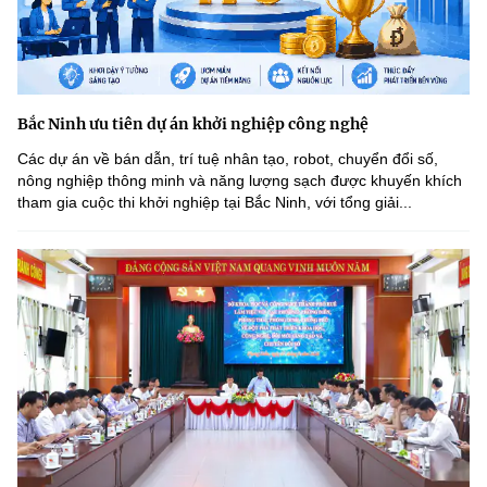
Bắc Ninh ưu tiên dự án khởi nghiệp công nghệ
Các dự án về bán dẫn, trí tuệ nhân tạo, robot, chuyển đổi số,
nông nghiệp thông minh và năng lượng sạch được khuyến khích
tham gia cuộc thi khởi nghiệp tại Bắc Ninh, với tổng giải...