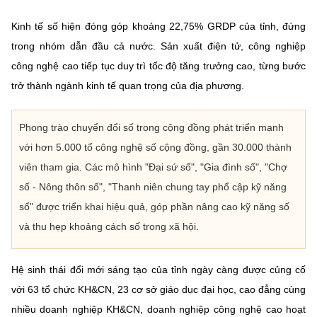
Kinh tế số hiện đóng góp khoảng 22,75% GRDP của tỉnh, đứng
trong nhóm dẫn đầu cả nước. Sản xuất điện tử, công nghiệp
công nghệ cao tiếp tục duy trì tốc độ tăng trưởng cao, từng bước
trở thành ngành kinh tế quan trọng của địa phương.
Phong trào chuyển đổi số trong cộng đồng phát triển mạnh
với hơn 5.000 tổ công nghệ số cộng đồng, gần 30.000 thành
viên tham gia. Các mô hình "Đại sứ số", "Gia đình số", "Chợ
số - Nông thôn số", "Thanh niên chung tay phổ cập kỹ năng
số" được triển khai hiệu quả, góp phần nâng cao kỹ năng số
và thu hẹp khoảng cách số trong xã hội.
Hệ sinh thái đổi mới sáng tạo của tỉnh ngày càng được củng cố
với 63 tổ chức KH&CN, 23 cơ sở giáo dục đại học, cao đẳng cùng
nhiều doanh nghiệp KH&CN, doanh nghiệp công nghệ cao hoạt