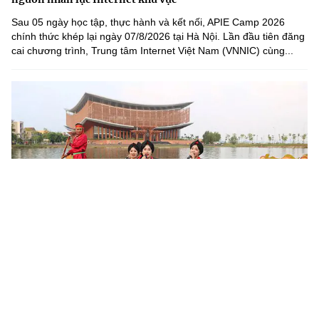
Sau 05 ngày học tập, thực hành và kết nối, APIE Camp 2026
chính thức khép lại ngày 07/8/2026 tại Hà Nội. Lần đầu tiên đăng
cai chương trình, Trung tâm Internet Việt Nam (VNNIC) cùng...
Khoa học, công nghệ mở đường khai thác nguồn lực văn
hóa