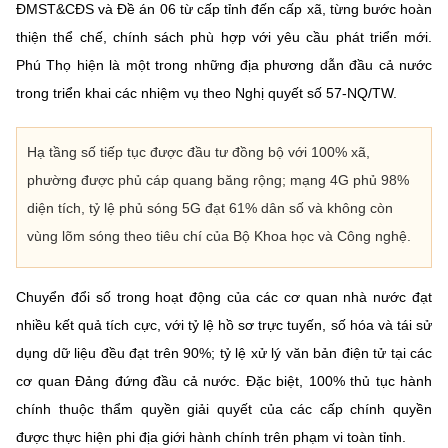
ĐMST&CĐS và Đề án 06 từ cấp tỉnh đến cấp xã, từng bước hoàn
thiện thể chế, chính sách phù hợp với yêu cầu phát triển mới.
Phú Thọ hiện là một trong những địa phương dẫn đầu cả nước
trong triển khai các nhiệm vụ theo Nghị quyết số 57-NQ/TW.
Hạ tầng số tiếp tục được đầu tư đồng bộ với 100% xã,
phường được phủ cáp quang băng rộng; mạng 4G phủ 98%
diện tích, tỷ lệ phủ sóng 5G đạt 61% dân số và không còn
vùng lõm sóng theo tiêu chí của Bộ Khoa học và Công nghệ.
Chuyển đổi số trong hoạt động của các cơ quan nhà nước đạt
nhiều kết quả tích cực, với tỷ lệ hồ sơ trực tuyến, số hóa và tái sử
dụng dữ liệu đều đạt trên 90%; tỷ lệ xử lý văn bản điện tử tại các
cơ quan Đảng đứng đầu cả nước. Đặc biệt, 100% thủ tục hành
chính thuộc thẩm quyền giải quyết của các cấp chính quyền
được thực hiện phi địa giới hành chính trên phạm vi toàn tỉnh.