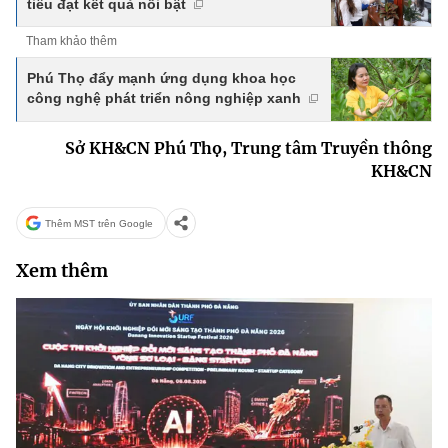
tiêu đạt kết quả nổi bật
Tham khảo thêm
Phú Thọ đẩy mạnh ứng dụng khoa học
công nghệ phát triển nông nghiệp xanh
Sở KH&CN Phú Thọ, Trung tâm Truyền thông
KH&CN
Thêm MST trên Google
Xem thêm