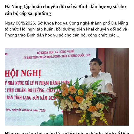
Đà Nẵng tập huấn chuyển đổi số và Bình dân học vụ số cho
cán bộ cấp xã, phường
Ngày 06/8/2026, Sở Khoa học và Công nghệ thành phố Đà Nẵng
tổ chức Hội nghị tập huấn, bồi dưỡng triển khai chuyển đổi số và
Phong trào Bình dân học vụ số cho cán bộ, công chức các...
Nâng cao năng lực quản lý, xử lý vi phạm hành chính về tiêu