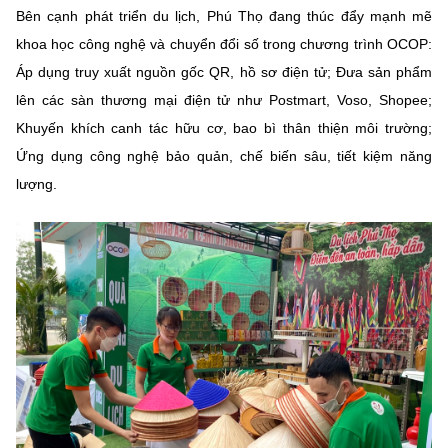
Bên cạnh phát triển du lịch, Phú Thọ đang thúc đẩy mạnh mẽ
khoa học công nghệ và chuyển đổi số
trong chương trình OCOP:
Áp dụng
truy xuất nguồn gốc QR
, hồ sơ điện tử; Đưa sản phẩm
lên các
sàn thương mại điện tử
như Postmart, Voso, Shopee;
Khuyến khích
canh tác hữu cơ
, bao bì thân thiện môi trường;
Ứng dụng công nghệ bảo quản, chế biến sâu, tiết kiệm năng
lượng.