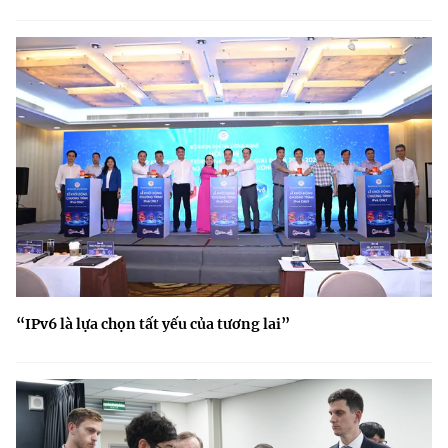
“IPv6 là lựa chọn tất yếu của tương lai”