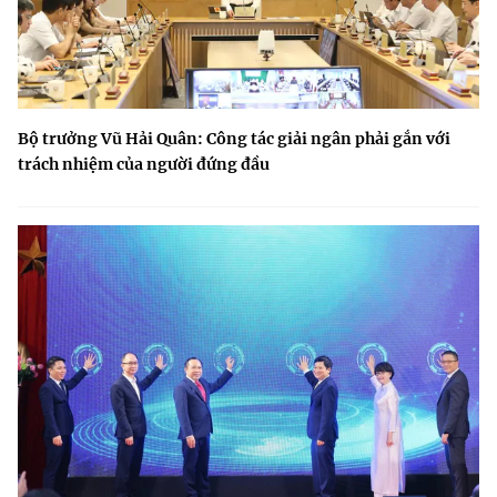
Bộ trưởng Vũ Hải Quân: Công tác giải ngân phải gắn với
trách nhiệm của người đứng đầu