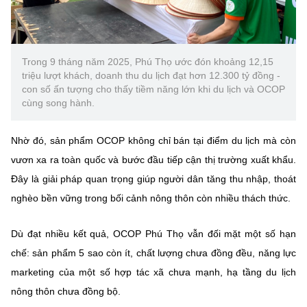
Trong 9 tháng năm 2025, Phú Thọ ước đón khoảng 12,15
triệu lượt khách, doanh thu du lịch đạt hơn 12.300 tỷ đồng -
con số ấn tượng cho thấy tiềm năng lớn khi du lịch và OCOP
cùng song hành.
Nhờ đó, sản phẩm OCOP không chỉ bán tại điểm du lịch mà còn
vươn xa ra toàn quốc và bước đầu tiếp cận thị trường xuất khẩu
.
Đây là giải pháp quan trọng giúp người dân tăng thu nhập, thoát
nghèo bền vững trong bối cảnh nông thôn còn nhiều thách thức.
Dù đạt nhiều kết quả, OCOP Phú Thọ vẫn đối mặt một số hạn
chế: sản phẩm 5 sao còn ít, chất lượng chưa đồng đều, năng lực
marketing của một số hợp tác xã chưa mạnh, hạ tầng du lịch
nông thôn chưa đồng bộ.