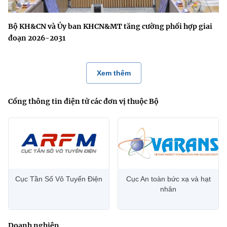
Bộ KH&CN và Ủy ban KHCN&MT tăng cường phối hợp giai
đoạn 2026-2031
Xem thêm
Cổng thông tin điện tử các đơn vị thuộc Bộ
Cục Tần Số Vô Tuyến Điện
Cục An toàn bức xạ và hạt
nhân
Doanh nghiệp