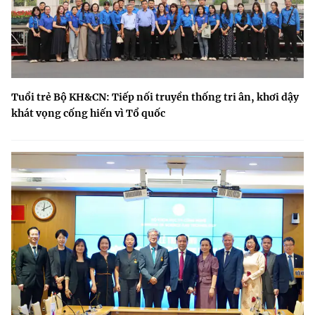
Tuổi trẻ Bộ KH&CN: Tiếp nối truyền thống tri ân, khơi dậy
khát vọng cống hiến vì Tổ quốc