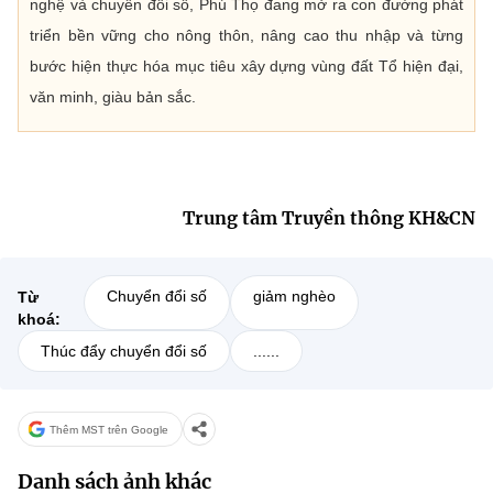
nghệ và chuyển đổi số, Phú Thọ đang mở ra con đường phát
triển bền vững cho nông thôn, nâng cao thu nhập và từng
bước hiện thực hóa mục tiêu xây dựng vùng đất Tổ hiện đại,
văn minh, giàu bản sắc.
Trung tâm Truyền thông KH&CN
Chuyển đổi số
giảm nghèo
Từ
khoá:
Thúc đẩy chuyển đổi số
......
Thêm MST trên Google
Danh sách ảnh khác