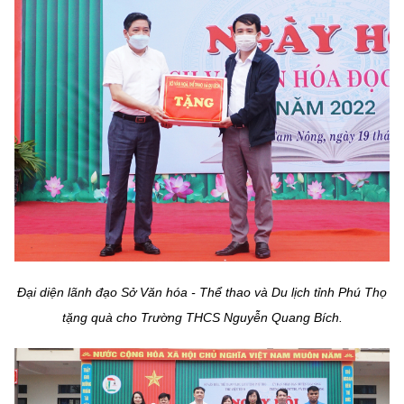
Đại diện
lãnh đạo Sở Văn hóa - Thể thao và Du lịch tỉnh Phú Thọ
tặng quà cho Trường THCS Nguyễn Quang Bích
.