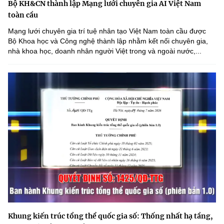
Bộ KH&CN thành lập Mạng lưới chuyên gia AI Việt Nam
toàn cầu
Mạng lưới chuyên gia trí tuệ nhân tạo Việt Nam toàn cầu được
Bộ Khoa học và Công nghệ thành lập nhằm kết nối chuyên gia,
nhà khoa học, doanh nhân người Việt trong và ngoài nước,...
Khung kiến trúc tổng thể quốc gia số: Thống nhất hạ tầng,