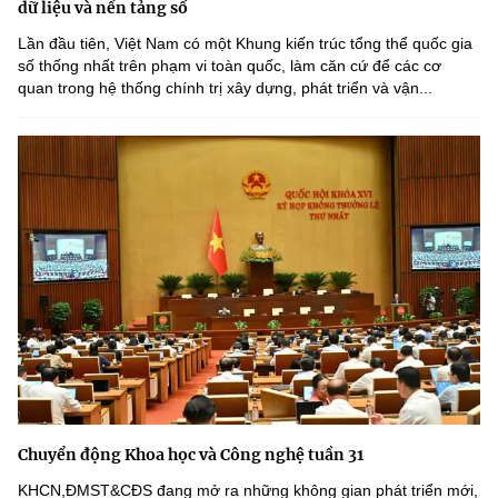
dữ liệu và nền tảng số
Lần đầu tiên, Việt Nam có một Khung kiến trúc tổng thể quốc gia
số thống nhất trên phạm vi toàn quốc, làm căn cứ để các cơ
quan trong hệ thống chính trị xây dựng, phát triển và vận...
Chuyển động Khoa học và Công nghệ tuần 31
KHCN,ĐMST&CĐS đang mở ra những không gian phát triển mới,