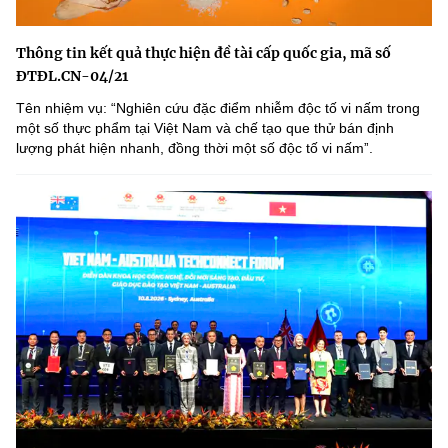
Thông tin kết quả thực hiện đề tài cấp quốc gia, mã số
ĐTĐL.CN-04/21
Tên nhiệm vụ: “Nghiên cứu đặc điểm nhiễm độc tố vi nấm trong
một số thực phẩm tại Việt Nam và chế tạo que thử bán định
lượng phát hiện nhanh, đồng thời một số độc tố vi nấmˮ.