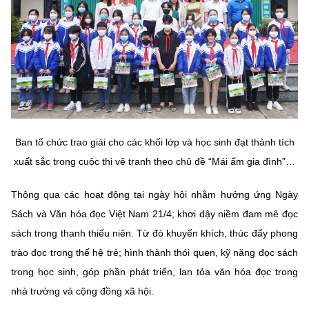
Ban tổ chức trao giải cho
các khối lớp và học sinh đạt thành tích
xuất sắc trong cuộc thi vẽ tranh theo chủ đề “Mái ấm gia đình”…
Thông qua các hoạt động tại ngày hội nhằm hưởng ứng Ngày
Sách và Văn hóa đọc Việt Nam 21/4; khơi dậy niềm đam mê đọc
sách trong thanh thiếu niên. Từ đó khuyến khích, thúc đẩy phong
trào đọc trong thế hệ trẻ; hình thành thói quen, kỹ năng đọc sách
trong học sinh, góp phần phát triển, lan tỏa văn hóa đọc trong
nhà trường và cộng đồng xã hội.