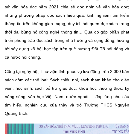
sứ văn hóa đọc năm 2021 chia sẻ góc nhìn về văn hóa đọc;
những phương pháp đọc sách hiệu quả; kinh nghiệm tìm kiếm
thông tin trên không gian mạng, duy trì thói quen đọc sách trong
thời đại bùng nổ công nghệ thông tin… Qua đó góp phần phát
triển phong trào đọc sách trong nhà trường và cộng đồng, hướng
tới xây dựng xã hội học tập trên quê hương Đất Tổ nói riêng và
cả nước nói chung.
Cũng tại ngày hội,
Thư viện tỉnh phục vụ lưu động trên 2.000 bản
sách gồm các thể loại: Sách thiếu nhi, sách tham khảo cho giáo
viên, học sinh; sách bổ trợ giáo dục; khoa học thường thức, kỹ
năng sống, văn học Việt Nam, nước ngoài…, đáp ứng nhu cầu
tìm hiểu, nghiên cứu của thầy và trò Trường THCS Nguyễn
Quang Bích.