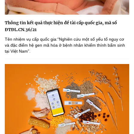
Thông tin kết quả thực hiện đề tài cấp quốc gia, mã số
ĐTĐL.CN.36/21
Tên nhiệm vụ cấp quốc gia:“Nghiên cứu một số yếu tố nguy cơ
và đặc điểm hệ gen mã hóa ở bệnh nhân khiếm thính bẩm sinh
tại Việt Nam”.