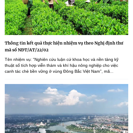
Thông tin kết quả thực hiện nhiệm vụ theo Nghị định thư
mã số NĐT/AT/22/02
Tên nhiệm vụ: “Nghiên cứu luận cứ khoa học và nền tảng kỹ
thuật số tích hợp viễn thám và khí hậu nông nghiệp cho việc
canh tác chè bền vững ở vùng Đông Bắc Việt Nam”, mã...