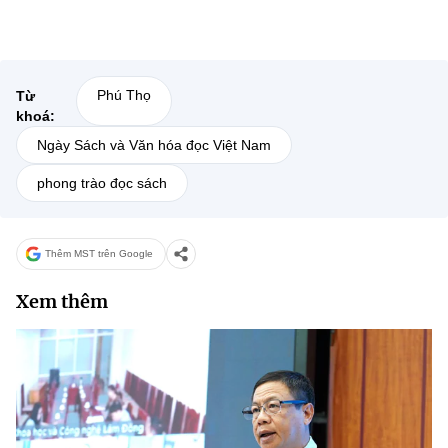
Phú Thọ
Từ
khoá:
Ngày Sách và Văn hóa đọc Việt Nam
phong trào đọc sách
Thêm MST trên Google
Xem thêm