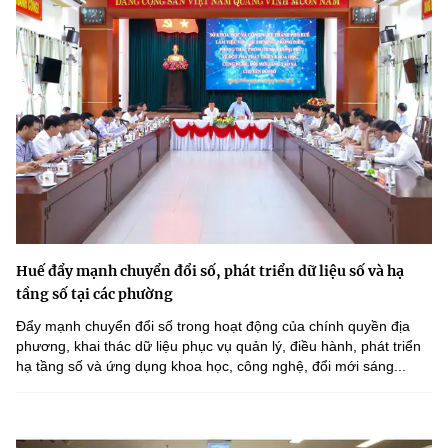
Huế đẩy mạnh chuyển đổi số, phát triển dữ liệu số và hạ
tầng số tại các phường
Đẩy mạnh chuyển đổi số trong hoạt động của chính quyền địa
phương, khai thác dữ liệu phục vụ quản lý, điều hành, phát triển
hạ tầng số và ứng dụng khoa học, công nghệ, đổi mới sáng...