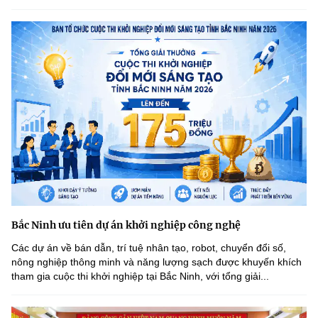
Bắc Ninh ưu tiên dự án khởi nghiệp công nghệ
Các dự án về bán dẫn, trí tuệ nhân tạo, robot, chuyển đổi số,
nông nghiệp thông minh và năng lượng sạch được khuyến khích
tham gia cuộc thi khởi nghiệp tại Bắc Ninh, với tổng giải...