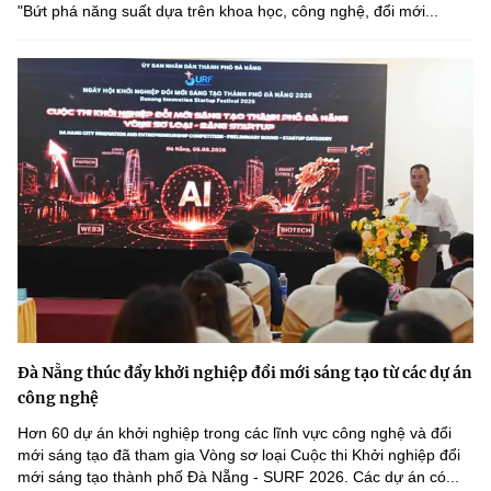
"Bứt phá năng suất dựa trên khoa học, công nghệ, đổi mới...
Đà Nẵng thúc đẩy khởi nghiệp đổi mới sáng tạo từ các dự án
công nghệ
Hơn 60 dự án khởi nghiệp trong các lĩnh vực công nghệ và đổi
mới sáng tạo đã tham gia Vòng sơ loại Cuộc thi Khởi nghiệp đổi
mới sáng tạo thành phố Đà Nẵng - SURF 2026. Các dự án có...