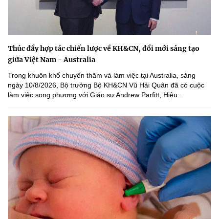
Thúc đẩy hợp tác chiến lược về KH&CN, đổi mới sáng tạo
giữa Việt Nam - Australia
Trong khuôn khổ chuyến thăm và làm việc tại Australia, sáng
ngày 10/8/2026, Bộ trưởng Bộ KH&CN Vũ Hải Quân đã có cuộc
làm việc song phương với Giáo sư Andrew Parfitt, Hiệu...