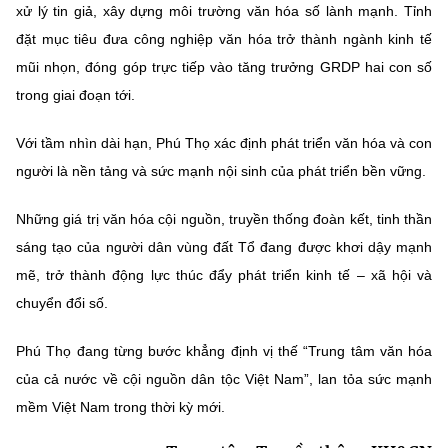
xử lý tin giả, xây dựng môi trường văn hóa số lành mạnh. Tỉnh
đặt mục tiêu đưa công nghiệp văn hóa trở thành
ngành kinh tế
mũi nhọn
, đóng góp trực tiếp vào tăng trưởng GRDP hai con số
trong giai đoạn tới.
Với tầm nhìn dài hạn, Phú Thọ xác định phát triển văn hóa và con
người là nền tảng và sức mạnh nội sinh của phát triển bền vững.
Những giá trị văn hóa cội nguồn, truyền thống đoàn kết, tinh thần
sáng tạo của người dân vùng đất Tổ đang được khơi dậy mạnh
mẽ, trở thành động lực thúc đẩy phát triển kinh tế – xã hội và
chuyển đổi số.
Phú Thọ đang từng bước khẳng định vị thế
“Trung tâm văn hóa
của cả nước về cội nguồn dân tộc Việt Nam”
, lan tỏa sức mạnh
mềm Việt Nam trong thời kỳ mới.