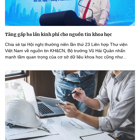
Tăng gấp ba lần kinh phí cho nguồn tin khoa học
Chia sẻ tại Hội nghị thường niên lần thứ 23 Liên hợp Thư viện
Việt Nam về nguồn tin KH&CN, Bộ trưởng Vũ Hải Quân nhấn
mạnh tầm quan trọng của cơ sở dữ liệu khoa học cũng như...