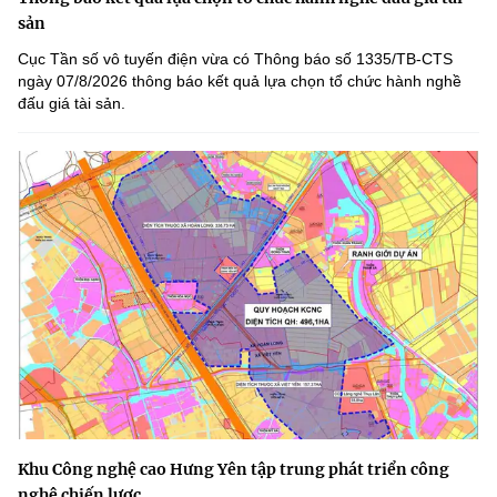
sản
Cục Tần số vô tuyến điện vừa có Thông báo số 1335/TB-CTS
ngày 07/8/2026 thông báo kết quả lựa chọn tổ chức hành nghề
đấu giá tài sản.
Khu Công nghệ cao Hưng Yên tập trung phát triển công
nghệ chiến lược