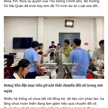
khóa XVI, thừa ủy quyền của Thủ tướng Chính phủ, Bộ trưởng
Vũ Hải Quân đã trình bày tóm tắt Tờ trình dự án Luật sửa đổi,...
Hưng Yên đặt mục tiêu gỡ nút thắt chuyển đổi số trong 100
ngày
Nhiều hệ thống số chưa kết nối đồng bộ, dữ liệu còn phân tán, hạ
tầng chưa hoàn thiện đang làm giảm hiệu quả chuyển đổi số.