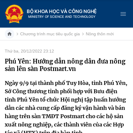
BỘ KHOA HỌC VÀ CÔNG NGHỆ
MINISTRY OF SCIENCE AND TECHNOLOGY
Chương trình mục tiêu quốc gia
Nông thôn mới
Thứ ba, 20/12/2022 23:12
Danh mục
Phú Yên: Hướng dẫn nông dân đưa nông
sản lên sàn Postmart.vn
Trang chủ
Ngày 9/9 tại thành phố Tuy Hòa, tỉnh Phú Yên,
Giới thiệu
Sở Công thương tỉnh phối hợp với Bưu điện
Chức năng nhiệm vụ
Tin tức sự kiện
tỉnh Phú Yên tổ chức Hội nghị tập huấn hướng
dẫn các nhà cung cấp đăng ký vận hành và bán
Dịch vụ công
Cơ cấu tổ chức
Khoa học và Công nghệ
hàng trên sàn TMĐT Postmart cho các hộ sản
xuất nông nghiệp, các thành viên của các Hợp
Hệ thống văn bản
Lịch sử phát triển
Đổi mới sáng tạo
tác xã (HTX) trên địa bàn tỉnh.