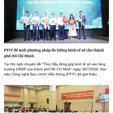
PTIT đề xuất phương pháp đo lường kinh tế số cho thành
phố Hồ Chí Minh
Tại Hội nghị chuyên đề “Thúc đẩy đóng góp kinh tế số vào tăng
trưởng GRDP của thành phố Hồ Chí Minh” ngày 30/7/2026, Học
viện Công nghệ Bưu chính Viễn thông (PTIT) đã giới thiệu...