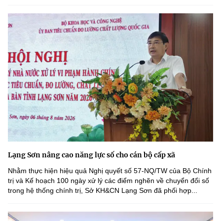
Lạng Sơn nâng cao năng lực số cho cán bộ cấp xã
Nhằm thực hiện hiệu quả Nghị quyết số 57-NQ/TW của Bộ Chính
trị và Kế hoạch 100 ngày xử lý các điểm nghẽn về chuyển đổi số
trong hệ thống chính trị, Sở KH&CN Lạng Sơn đã phối hợp...