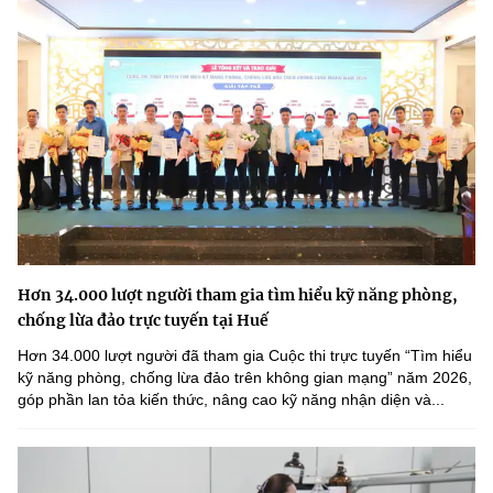
Hơn 34.000 lượt người tham gia tìm hiểu kỹ năng phòng,
chống lừa đảo trực tuyến tại Huế
Hơn 34.000 lượt người đã tham gia Cuộc thi trực tuyến “Tìm hiểu
kỹ năng phòng, chống lừa đảo trên không gian mạng” năm 2026,
góp phần lan tỏa kiến thức, nâng cao kỹ năng nhận diện và...