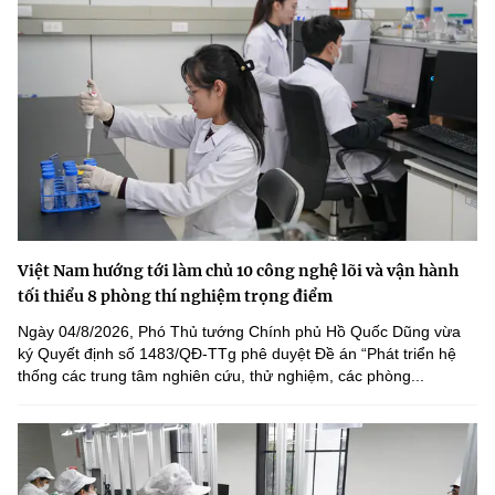
Việt Nam hướng tới làm chủ 10 công nghệ lõi và vận hành
tối thiểu 8 phòng thí nghiệm trọng điểm
Ngày 04/8/2026, Phó Thủ tướng Chính phủ Hồ Quốc Dũng vừa
ký Quyết định số 1483/QĐ-TTg phê duyệt Đề án “Phát triển hệ
thống các trung tâm nghiên cứu, thử nghiệm, các phòng...