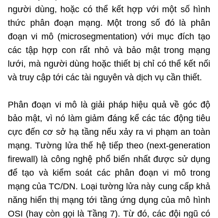
người dùng, hoặc có thể kết hợp với một số hình
thức phân đoạn mạng. Một trong số đó là phân
đoạn vi mô (microsegmentation) với mục đích tạo
các tập hợp con rất nhỏ và bảo mật trong mạng
lưới, mà người dùng hoặc thiết bị chỉ có thể kết nối
và truy cập tới các tài nguyên và dịch vụ cần thiết.
Phân đoạn vi mô là giải pháp hiệu quả về góc độ
bảo mật, vì nó làm giảm đáng kể các tác động tiêu
cực đến cơ sở hạ tầng nếu xảy ra vi phạm an toàn
mạng. Tường lửa thế hệ tiếp theo (next-generation
firewall) là công nghệ phổ biến nhất được sử dụng
để tạo và kiểm soát các phân đoạn vi mô trong
mạng của TC/DN. Loại tường lửa này cung cấp khả
năng hiển thị mạng tới tầng ứng dụng của mô hình
OSI (hay còn gọi là Tầng 7). Từ đó, các đội ngũ có