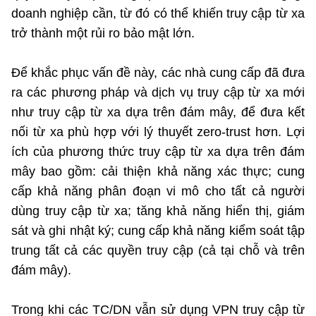
doanh nghiệp cần, từ đó có thể khiến truy cập từ xa
trở thành một rủi ro bảo mật lớn.
Để khắc phục vấn đề này, các nhà cung cấp đã đưa
ra các phương pháp và dịch vụ truy cập từ xa mới
như truy cập từ xa dựa trên đám mây, để đưa kết
nối từ xa phù hợp với lý thuyết zero-trust hơn. Lợi
ích của phương thức truy cập từ xa dựa trên đám
mây bao gồm: cải thiện khả năng xác thực; cung
cấp khả năng phân đoạn vi mô cho tất cả người
dùng truy cập từ xa; tăng khả năng hiển thị, giám
sát và ghi nhật ký; cung cấp khả năng kiểm soát tập
trung tất cả các quyền truy cập (cả tại chỗ và trên
đám mây).
Trong khi các TC/DN vẫn sử dụng VPN truy cập từ