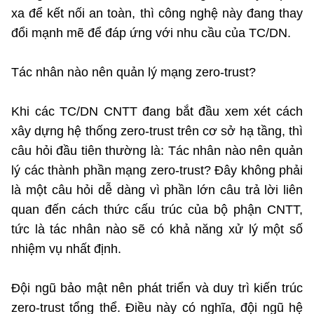
xa để kết nối an toàn, thì công nghệ này đang thay
đổi mạnh mẽ để đáp ứng với nhu cầu của TC/DN.
Tác nhân nào nên quản lý mạng zero-trust?
Khi các TC/DN CNTT đang bắt đầu xem xét cách
xây dựng hệ thống zero-trust trên cơ sở hạ tầng, thì
câu hỏi đầu tiên thường là: Tác nhân nào nên quản
lý các thành phần mạng zero-trust? Đây không phải
là một câu hỏi dễ dàng vì phần lớn câu trả lời liên
quan đến cách thức cấu trúc của bộ phận CNTT,
tức là tác nhân nào sẽ có khả năng xử lý một số
nhiệm vụ nhất định.
Đội ngũ bảo mật nên phát triển và duy trì kiến ​​trúc
zero-trust tổng thể. Điều này có nghĩa, đội ngũ hệ