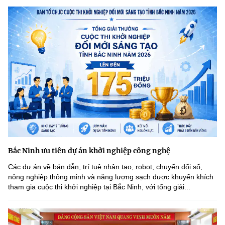
Bắc Ninh ưu tiên dự án khởi nghiệp công nghệ
Các dự án về bán dẫn, trí tuệ nhân tạo, robot, chuyển đổi số,
nông nghiệp thông minh và năng lượng sạch được khuyến khích
tham gia cuộc thi khởi nghiệp tại Bắc Ninh, với tổng giải...