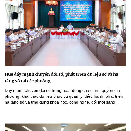
Huế đẩy mạnh chuyển đổi số, phát triển dữ liệu số và hạ
tầng số tại các phường
Đẩy mạnh chuyển đổi số trong hoạt động của chính quyền địa
phương, khai thác dữ liệu phục vụ quản lý, điều hành, phát triển
hạ tầng số và ứng dụng khoa học, công nghệ, đổi mới sáng...