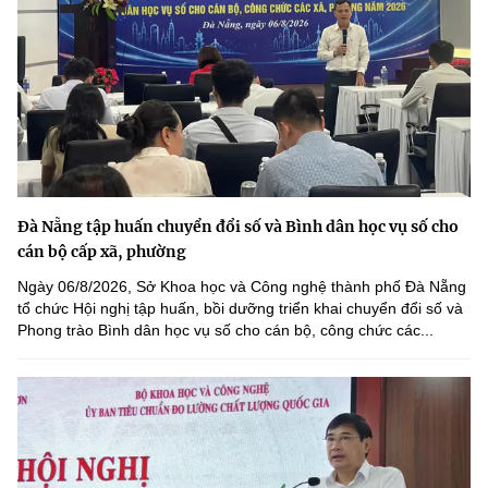
Đà Nẵng tập huấn chuyển đổi số và Bình dân học vụ số cho
cán bộ cấp xã, phường
Ngày 06/8/2026, Sở Khoa học và Công nghệ thành phố Đà Nẵng
tổ chức Hội nghị tập huấn, bồi dưỡng triển khai chuyển đổi số và
Phong trào Bình dân học vụ số cho cán bộ, công chức các...