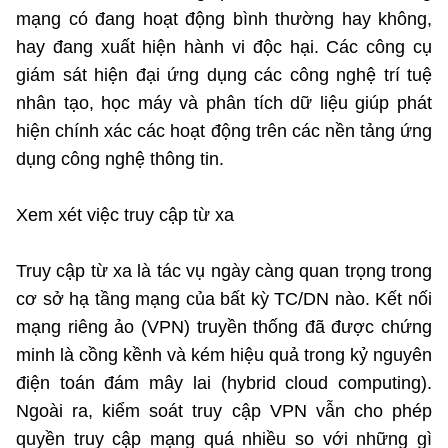
mạng có đang hoạt động bình thường hay không,
hay đang xuất hiện hành vi độc hại. Các công cụ
giám sát hiện đại ứng dụng các công nghệ trí tuệ
nhân tạo, học máy và phân tích dữ liệu giúp phát
hiện chính xác các hoạt động trên các nền tảng ứng
dụng công nghệ thông tin.
Xem xét việc truy cập từ xa
Truy cập từ xa là tác vụ ngày càng quan trọng trong
cơ sở hạ tầng mạng của bất kỳ TC/DN nào. Kết nối
mạng riêng ảo (VPN) truyền thống đã được chứng
minh là cồng kềnh và kém hiệu quả trong kỷ nguyên
điện toán đám mây lai (hybrid cloud computing).
Ngoài ra, kiểm soát truy cập VPN vẫn cho phép
quyền truy cập mạng quá nhiều so với những gì