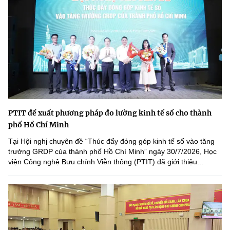
PTIT đề xuất phương pháp đo lường kinh tế số cho thành
phố Hồ Chí Minh
Tại Hội nghị chuyên đề “Thúc đẩy đóng góp kinh tế số vào tăng
trưởng GRDP của thành phố Hồ Chí Minh” ngày 30/7/2026, Học
viện Công nghệ Bưu chính Viễn thông (PTIT) đã giới thiệu...