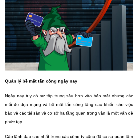
(Ghi rõ nguồn "https://mst.gov.vn" khi phát hành lại thông tin từ
website này)
Quản lý bề mặt tấn công ngày nay
Ngày nay tuy có sự tập trung sâu hơn vào bảo mật nhưng các
mối đe dọa mạng và bề mặt tấn công tăng cao khiến cho việc
bảo vệ các tài sản và cơ sở hạ tầng quan trọng vẫn là một vấn đề
phức tạp.
Cấp lãnh đạo cao nhất trong các công ty cũng đã có sự quan tâm