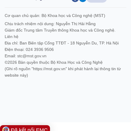
Cơ quan chủ quản: Bộ Khoa học và Công nghệ (MST)
Chịu trách nhiệm nội dung: Nguyễn Thị Hải Hằng
Giám đốc Trung tâm Truyền thông Khoa học và Công nghệ.
Liên hệ
Địa chỉ: Ban Biên tập Cổng TTĐT - 18 Nguyễn Du, TP. Hà Nội
Điện thoại: 024 3936 9506
Email:
stc@mst.gov.vn
©2026 Bản quyền thuộc Bộ Khoa Học và Công Nghệ
(Ghi rõ nguồn "https://mst.gov.vn" khi phát hành lại thông tin từ
website này)
Đã kết nối EMC