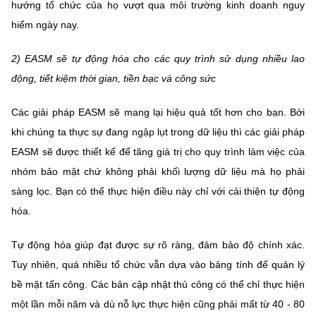
hướng tổ chức của họ vượt qua môi trường kinh doanh nguy
hiểm ngày nay.
2) EASM sẽ tự động hóa cho các quy trình sử dụng nhiều lao
động, tiết kiệm thời gian, tiền bạc và công sức
Các giải pháp EASM sẽ mang lại hiệu quả tốt hơn cho bạn. Bởi
khi chúng ta thực sự đang ngập lụt trong dữ liệu thì các giải pháp
EASM sẽ được thiết kế để tăng giá trị cho quy trình làm việc của
nhóm bảo mật chứ không phải khối lượng dữ liệu mà họ phải
sàng lọc. Bạn có thể thực hiện điều này chỉ với cải thiện tự động
hóa.
Tự động hóa giúp đạt được sự rõ ràng, đảm bảo độ chính xác.
Tuy nhiên, quá nhiều tổ chức vẫn dựa vào bảng tính để quản lý
bề mặt tấn công. Các bản cập nhật thủ công có thể chỉ thực hiện
một lần mỗi năm và dù nỗ lực thực hiện cũng phải mất từ 40 - 80