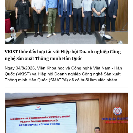
VKIST thúc đẩy hợp tác với Hiệp hội Doanh nghiệp Công
nghệ Sản xuất Thông minh Hàn Quốc
Ngày 04/8/2026, Viện Khoa học và Công nghệ Việt Nam - Hàn
Quốc (VKIST) và Hiệp hội Doanh nghiệp Công nghệ Sản xuất
Thông minh Hàn Quốc (SMATPA) đã có buổi làm việc nhằm...