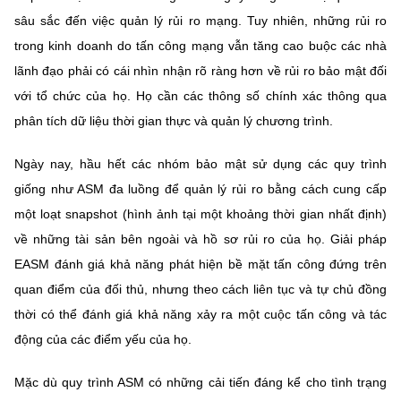
sâu sắc đến việc quản lý rủi ro mạng. Tuy nhiên, những rủi ro
trong kinh doanh do tấn công mạng vẫn tăng cao buộc các nhà
lãnh đạo phải có cái nhìn nhận rõ ràng hơn về rủi ro bảo mật đối
với tổ chức của họ. Họ cần các thông số chính xác thông qua
phân tích dữ liệu thời gian thực và quản lý chương trình.
Ngày nay, hầu hết các nhóm bảo mật sử dụng các quy trình
giống như ASM đa luồng để quản lý rủi ro bằng cách cung cấp
một loạt snapshot (hình ảnh tại một khoảng thời gian nhất định)
về những tài sản bên ngoài và hồ sơ rủi ro của họ. Giải pháp
EASM đánh giá khả năng phát hiện bề mặt tấn công đứng trên
quan điểm của đối thủ, nhưng theo cách liên tục và tự chủ đồng
thời có thể đánh giá khả năng xảy ra một cuộc tấn công và tác
động của các điểm yếu của họ.
Mặc dù quy trình ASM có những cải tiến đáng kể cho tình trạng