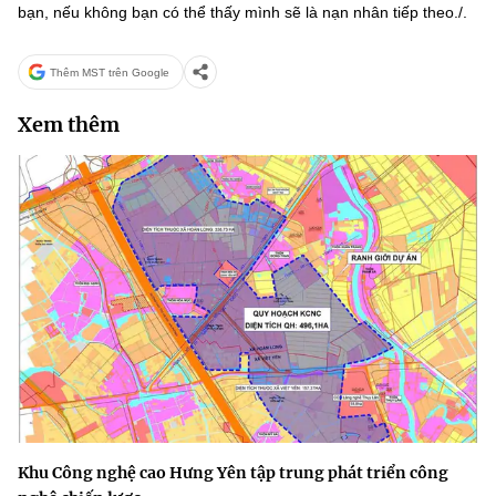
bạn, nếu không bạn có thể thấy mình sẽ là nạn nhân tiếp theo./.
Thêm MST trên Google
Xem thêm
Khu Công nghệ cao Hưng Yên tập trung phát triển công