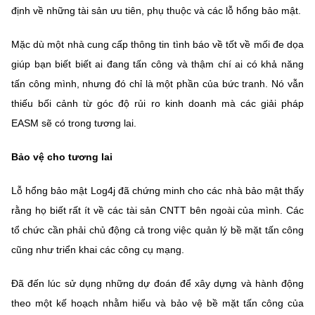
định về những tài sản ưu tiên, phụ thuộc và các lỗ hổng bảo mật.
Mặc dù một nhà cung cấp thông tin tình báo về tốt về mối đe dọa
giúp bạn biết biết ai đang tấn công và thậm chí ai có khả năng
tấn công mình, nhưng đó chỉ là một phần của bức tranh. Nó vẫn
thiếu bối cảnh từ góc độ rủi ro kinh doanh mà các giải pháp
EASM sẽ có trong tương lai.
Bảo vệ cho tương lai
Lỗ hổng bảo mật Log4j đã chứng minh cho các nhà bảo mật thấy
rằng họ biết rất ít về các tài sản CNTT bên ngoài của mình. Các
tổ chức cần phải chủ động cả trong việc quản lý bề mặt tấn công
cũng như triển khai các công cụ mạng.
Đã đến lúc sử dụng những dự đoán để xây dựng và hành động
theo một kế hoạch nhằm hiểu và bảo vệ bề mặt tấn công của