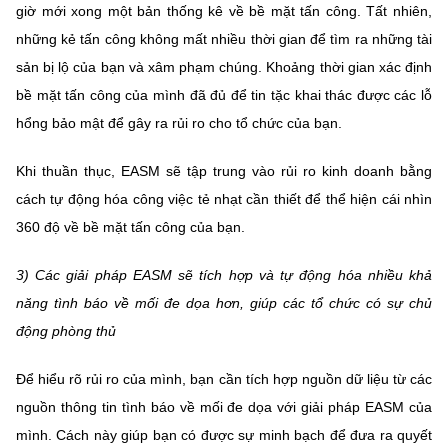
giờ mới xong một bản thống kê về bề mặt tấn công. Tất nhiên,
những kẻ tấn công không mất nhiều thời gian để tìm ra những tài
sản bị lộ của bạn và xâm phạm chúng. Khoảng thời gian xác định
bề mặt tấn công của mình đã đủ để tin tặc khai thác được các lỗ
hổng bảo mật để gây ra rủi ro cho tổ chức của bạn.
Khi thuần thục, EASM sẽ tập trung vào rủi ro kinh doanh bằng
cách tự động hóa công việc tẻ nhạt cần thiết để thể hiện cái nhìn
360 độ về bề mặt tấn công của bạn.
3) Các giải pháp EASM sẽ tích hợp và tự động hóa nhiều khả
năng tình báo về mối đe dọa hơn, giúp các tổ chức có sự chủ
động phòng thủ
Để hiểu rõ rủi ro của mình, bạn cần tích hợp nguồn dữ liệu từ các
nguồn thông tin tình báo về mối đe dọa với giải pháp EASM của
mình. Cách này giúp bạn có được sự minh bạch để đưa ra quyết