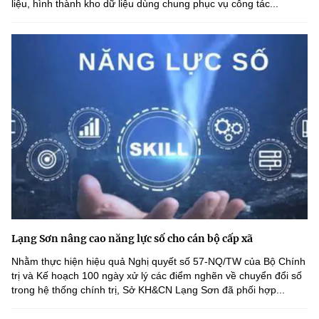
liệu, hình thành kho dữ liệu dùng chung phục vụ công tác...
Lạng Sơn nâng cao năng lực số cho cán bộ cấp xã
Nhằm thực hiện hiệu quả Nghị quyết số 57-NQ/TW của Bộ Chính
trị và Kế hoạch 100 ngày xử lý các điểm nghẽn về chuyển đổi số
trong hệ thống chính trị, Sở KH&CN Lạng Sơn đã phối hợp...