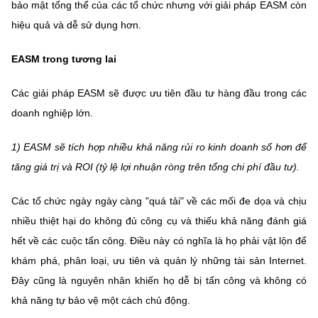
bảo mật tổng thể của các tổ chức nhưng với giải pháp EASM còn
hiệu quả và dễ sử dụng hơn.
EASM trong tương lai
Các giải pháp EASM sẽ được ưu tiên đầu tư hàng đầu trong các
doanh nghiệp lớn.
1) EASM sẽ tích hợp nhiều khả năng rủi ro kinh doanh số hơn để
tăng giá trị và ROI (tỷ lệ lợi nhuận ròng trên tổng chi phí đầu tư).
Các tổ chức ngày ngày càng "quá tải" về các mối đe dọa và chịu
nhiều thiệt hại do không đủ công cụ và thiếu khả năng đánh giá
hết về các cuộc tấn công. Điều này có nghĩa là họ phải vật lộn để
khám phá, phân loại, ưu tiên và quản lý những tài sản Internet.
Đây cũng là nguyên nhân khiến họ dễ bị tấn công và không có
khả năng tự bảo vệ một cách chủ động.