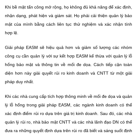
Khi bề mặt tấn công mở rộng, họ không đủ khả năng để xác định,
nhận dạng, phát hiện và giám sát. Họ phải cải thiện quản lý bảo
mật của mình bằng cách liên tục thử nghiệm và xác nhận tính
hợp lệ.
Giải pháp EASM sẽ hiệu quả hơn và giảm số lượng các nhóm
công cụ cần quản lý với sự kết hợp EASM kế thừa với quản lý lỗ
hổng bảo mật và thông tin về mối đe dọa. Cách tiếp cận toàn
diện hơn này giải quyết rủi ro kinh doanh và CNTT từ một giải
pháp duy nhất.
Khi các nhà cung cấp tích hợp thông minh về mối đe dọa và quản
lý lỗ hổng trong giải pháp EASM, các ngành kinh doanh có thể
xác định điểm rủi ro dựa trên giá trị kinh doanh. Sau đó, các nhà
quản lý rủi ro, nhà bảo mật CNTT và các nhà lãnh đạo DN có thể
đưa ra những quyết định dựa trên rủi ro đã biết và sáng suốt định