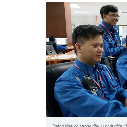
Quảng Ngãi chú trọng đầu tư phát triể