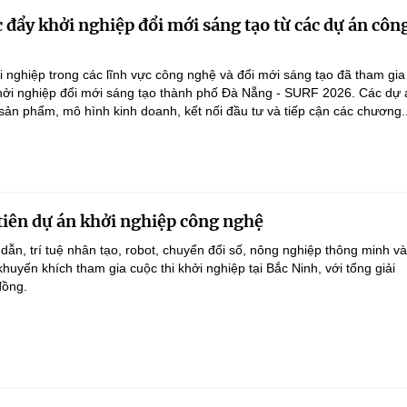
 đẩy khởi nghiệp đổi mới sáng tạo từ các dự án côn
 nghiệp trong các lĩnh vực công nghệ và đổi mới sáng tạo đã tham gi
Khởi nghiệp đổi mới sáng tạo thành phố Đà Nẵng - SURF 2026. Các dự 
 sản phẩm, mô hình kinh doanh, kết nối đầu tư và tiếp cận các chương..
tiên dự án khởi nghiệp công nghệ
dẫn, trí tuệ nhân tạo, robot, chuyển đổi số, nông nghiệp thông minh v
uyến khích tham gia cuộc thi khởi nghiệp tại Bắc Ninh, với tổng giải
đồng.