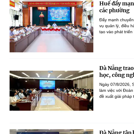
Huế đẩy mạnh 
các phường
Đẩy mạnh chuyển đ
vụ quản lý, điều 
tạo vào phát triển
Đà Nẵng trao
học, công ng
Ngày 07/8/2026, S
làm việc với Đoàn
đề xuất giải pháp 
Đà Nẵng tập 