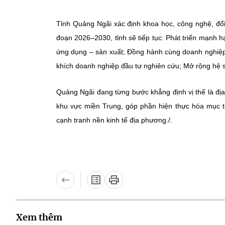
Tỉnh Quảng Ngãi xác định khoa học, công nghệ, đổi
đoạn 2026–2030, tỉnh sẽ tiếp tục: Phát triển mạnh h
ứng dụng – sản xuất; Đồng hành cùng doanh nghiệp t
khích doanh nghiệp đầu tư nghiên cứu; Mở rộng hệ si
Quảng Ngãi đang từng bước khẳng định vị thế là địa
khu vực miền Trung, góp phần hiện thực hóa mục t
cạnh tranh nền kinh tế địa phương./.
Xem thêm