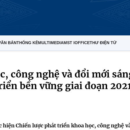
VĂN BẢN
THỐNG KÊ
MULTIMEDIA
MST IOFFICE
THƯ ĐIỆN TỬ
c, công nghệ và đổi mới sán
triển bền vững giai đoạn 202
 hiện Chiến lược phát triển khoa học, công nghệ và