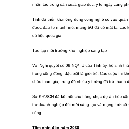
nhân tạo trong sản xuất, giáo dục, y tế ngày càng ph
Tỉnh đã triển khai ứng dụng công nghệ số vào quản l
được đầu tư mạnh mẽ, mạng 5G đã có mặt tại các kh
dữ liệu quốc gia.
Tạo lập môi trường khởi nghiệp sáng tạo
Với Nghị quyết số 08-NQ/TU của Tỉnh ủy, hệ sinh th
trong cộng đồng, đặc biệt là giới trẻ. Các cuộc thi k
chức tham gia, trong đó nhiều ý tưởng đã trở thành
Sở KH\&CN đã kết nối cho hàng chục dự án tiếp cận
trợ doanh nghiệp đổi mới sáng tạo và mạng lưới cố
công.
Tầm nhìn đến năm 2030