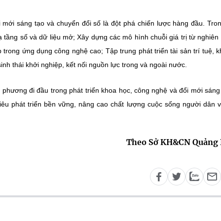
 mới sáng tạo và chuyển đổi số là đột phá chiến lược hàng đầu. Tron
ạ tầng số và dữ liệu mở; Xây dựng các mô hình chuỗi giá trị từ nghiên
rong ứng dụng công nghệ cao; Tập trung phát triển tài sản trí tuệ, 
nh thái khởi nghiệp, kết nối nguồn lực trong và ngoài nước.
 phương đi đầu trong phát triển khoa học, công nghệ và đổi mới sáng
iêu phát triển bền vững, nâng cao chất lượng cuộc sống người dân 
Theo Sở KH&CN Quảng 