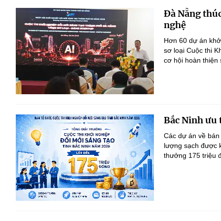
Đà Nẵng thúc
nghệ
Hơn 60 dự án khởi
sơ loại Cuộc thi 
cơ hội hoàn thiện
Bắc Ninh ưu 
Các dự án về bán 
lượng sạch được kh
thưởng 175 triệu 