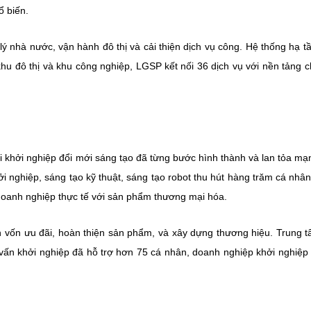
ổ biến.
ý nhà nước, vận hành đô thị và cải thiện dịch vụ công. Hệ thống hạ t
u đô thị và khu công nghiệp, LGSP kết nối 36 dịch vụ với nền tảng c
ái khởi nghiệp đổi mới sáng tạo đã từng bước hình thành và lan tỏa m
hởi nghiệp, sáng tạo kỹ thuật, sáng tạo robot thu hút hàng trăm cá nhân
 doanh nghiệp thực tế với sản phẩm thương mại hóa.
 vốn ưu đãi, hoàn thiện sản phẩm, và xây dựng thương hiệu. Trung 
 vấn khởi nghiệp đã hỗ trợ hơn 75 cá nhân, doanh nghiệp khởi nghiệp