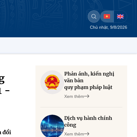
Chủ nhật, 9/8/2026
Phản ánh, kiến nghị
g
văn bản
quy phạm pháp luật
1 -
Xem thêm
Dịch vụ hành chính
công
 đổi
Xem thêm