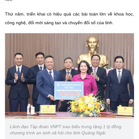
Thứ năm, triển khai có hiệu quả các bài toán lớn về khoa học,
công nghệ, đổi mới sáng tạo và chuyển đổi số của tỉnh.
Lãnh đạo Tập đoàn VNPT trao biểu trưng tặng 1 tỷ đồng
chương trình an sinh xã hội cho tỉnh Quảng Ngãi.