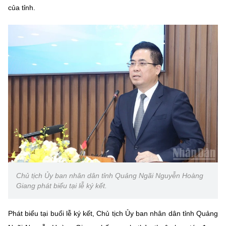
(Ghi rõ nguồn "https://mst.gov.vn" khi phát hành lại thông tin từ
của tỉnh.
website này)
Chủ tịch Ủy ban nhân dân tỉnh Quảng Ngãi Nguyễn Hoàng
Giang phát biểu tại lễ ký kết.
Phát biểu tại buổi lễ ký kết, Chủ tịch Ủy ban nhân dân tỉnh Quảng