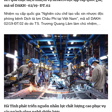
mã số DAKH-02/19-ĐT.02
Nhiệm vụ cấp quốc gia "Nghiên cứu chế tạo vắc xin nhược độc
phòng bệnh Dịch tả lợn Châu Phi tại Việt Nam", mã số DAKH-
02/19-ĐT.02 do do TS. Trương Quang Lâm làm chủ nhiệm,...
Hà Tĩnh phát triển nguồn nhân lực chất lượng cao phục vụ
các ngành công nghệ chiến lược