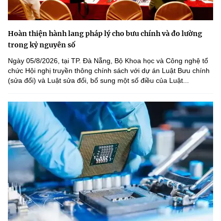
Hoàn thiện hành lang pháp lý cho bưu chính và đo lường
trong kỷ nguyên số
Ngày 05/8/2026, tại TP. Đà Nẵng, Bộ Khoa học và Công nghệ tổ
chức Hội nghị truyền thông chính sách với dự án Luật Bưu chính
(sửa đổi) và Luật sửa đổi, bổ sung một số điều của Luật...