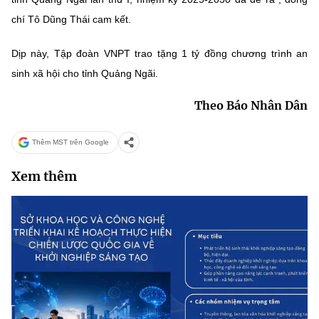
chí Tô Dũng Thái cam kết.
Dịp này, Tập đoàn VNPT trao tặng 1 tỷ đồng chương trình an
sinh xã hội cho tỉnh Quảng Ngãi.
Theo Báo Nhân Dân
Thêm MST trên Google
Xem thêm