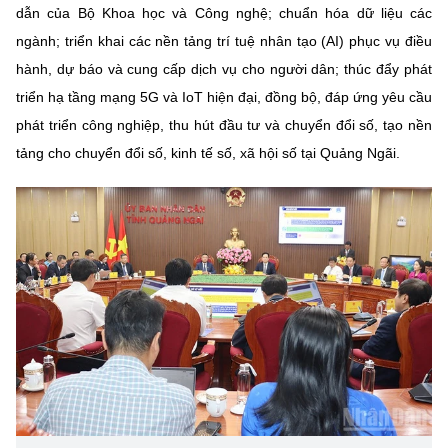
dẫn của Bộ Khoa học và Công nghệ; chuẩn hóa dữ liệu các
ngành; triển khai các nền tảng trí tuệ nhân tạo (AI) phục vụ điều
hành, dự báo và cung cấp dịch vụ cho người dân; thúc đẩy phát
triển hạ tầng mạng 5G và IoT hiện đại, đồng bộ, đáp ứng yêu cầu
phát triển công nghiệp, thu hút đầu tư và chuyển đổi số, tạo nền
tảng cho chuyển đổi số, kinh tế số, xã hội số tại Quảng Ngãi.