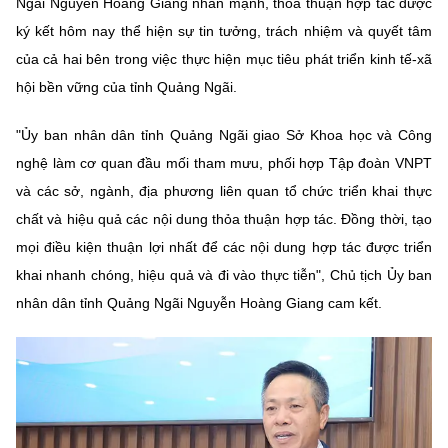
Ngãi Nguyễn Hoàng Giang nhấn mạnh, thỏa thuận hợp tác được
ký kết hôm nay thể hiện sự tin tưởng, trách nhiệm và quyết tâm
của cả hai bên trong việc thực hiện mục tiêu phát triển kinh tế-xã
hội bền vững của tỉnh Quảng Ngãi.
"Ủy ban nhân dân tỉnh Quảng Ngãi giao Sở Khoa học và Công
nghệ làm cơ quan đầu mối tham mưu, phối hợp Tập đoàn VNPT
và các sở, ngành, địa phương liên quan tổ chức triển khai thực
chất và hiệu quả các nội dung thỏa thuận hợp tác. Đồng thời, tạo
mọi điều kiện thuận lợi nhất để các nội dung hợp tác được triển
khai nhanh chóng, hiệu quả và đi vào thực tiễn", Chủ tịch Ủy ban
nhân dân tỉnh Quảng Ngãi Nguyễn Hoàng Giang cam kết.