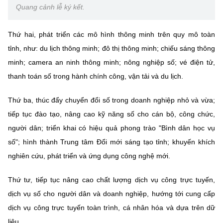
Quang cảnh lễ ký kết.
Thứ hai, phát triển các mô hình thông minh trên quy mô toàn
tỉnh, như: du lịch thông minh; đô thị thông minh; chiếu sáng thông
minh; camera an ninh thông minh; nông nghiệp số; vé điện tử,
thanh toán số trong hành chính công, vận tải và du lịch.
Thứ ba, thúc đẩy chuyển đổi số trong doanh nghiệp nhỏ và vừa;
tiếp tục đào tạo, nâng cao kỹ năng số cho cán bộ, công chức,
người dân; triển khai có hiệu quả phong trào "Bình dân học vụ
số"; hình thành Trung tâm Đổi mới sáng tạo tỉnh; khuyến khích
nghiên cứu, phát triển và ứng dụng công nghệ mới.
Thứ tư, tiếp tục nâng cao chất lượng dịch vụ công trực tuyến,
dịch vụ số cho người dân và doanh nghiệp, hướng tới cung cấp
dịch vụ công trực tuyến toàn trình, cá nhân hóa và dựa trên dữ
liệu.