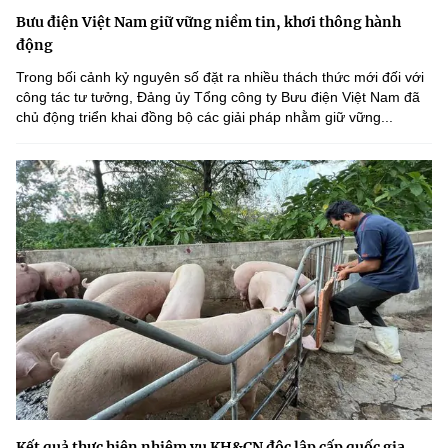
Bưu điện Việt Nam giữ vững niềm tin, khơi thông hành
động
Trong bối cảnh kỷ nguyên số đặt ra nhiều thách thức mới đối với
công tác tư tưởng, Đảng ủy Tổng công ty Bưu điện Việt Nam đã
chủ động triển khai đồng bộ các giải pháp nhằm giữ vững...
Kết quả thực hiện nhiệm vụ KH&CN độc lập cấp quốc gia,