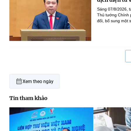
Sáng 07/8/2026, t
Thủ tướng Chính p
đổi, bổ sung một s
Xem theo ngày
Tin tham khảo