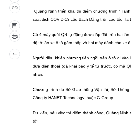
Quảng Ninh triển khai thí điểm chương trình “Hành
soát dịch COVID-19 cầu Bạch Đằng trên cao tốc Hạ L
Có 4 máy quét QR tự động được lắp đặt trên hai làn
đặt ở làn xe ô tô gầm thấp và hai máy dành cho xe 
Người điều khiển phương tiện ngồi trên ô tô đi vào
đưa điện thoại (đã khai báo y tế từ trước, có mã
nhân.
Chương trình do Sở Giao thông Vận tải, Sở Thông t
Công ty HANET Technology thuộc G-Group.
Dự kiến, nếu việc thí điểm thành công, Quảng Ninh 
tới.