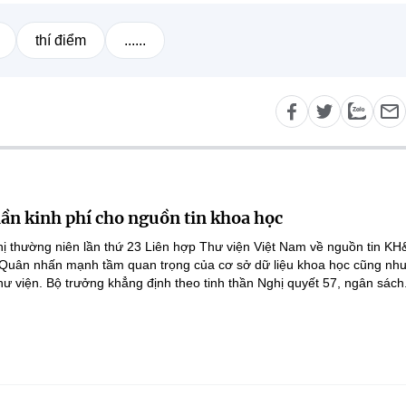
thí điểm
......
lần kinh phí cho nguồn tin khoa học
ghị thường niên lần thứ 23 Liên hợp Thư viện Việt Nam về nguồn tin K
 Quân nhấn mạnh tầm quan trọng của cơ sở dữ liệu khoa học cũng như
hư viện. Bộ trưởng khẳng định theo tinh thần Nghị quyết 57, ngân sách.