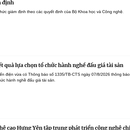
 định
hức giám định theo các quyết định của Bộ Khoa học và Công nghệ.
t quả lựa chọn tổ chức hành nghề đấu giá tài sản
yến điện vừa có Thông báo số 1335/TB-CTS ngày 07/8/2026 thông báo
hức hành nghề đấu giá tài sản.
ệ cao Hưng Yên tập trung phát triển công nghệ ch