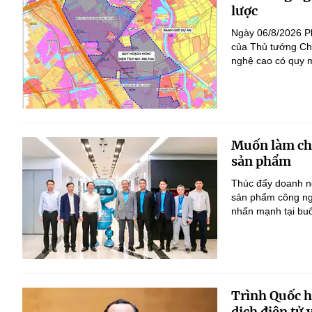
lược
Ngày 06/8/2026 P
của Thủ tướng Ch
nghệ cao có quy m
Muốn làm chủ
sản phẩm
Thúc đẩy doanh ng
sản phẩm công ng
nhấn mạnh tại bu
Trình Quốc hộ
dịch điện tử