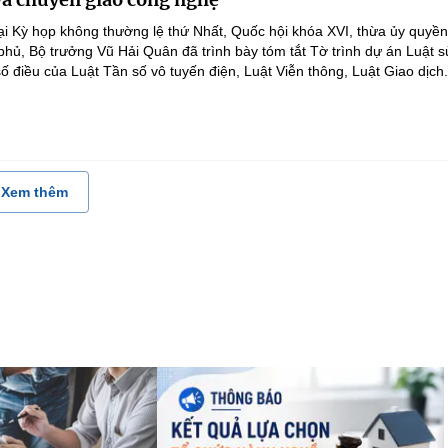
ại Kỳ họp không thường lệ thứ Nhất, Quốc hội khóa XVI, thừa ủy quyề
hủ, Bộ trưởng Vũ Hải Quân đã trình bày tóm tắt Tờ trình dự án Luật 
ố điều của Luật Tần số vô tuyến điện, Luật Viễn thông, Luật Giao dịch.
Xem thêm