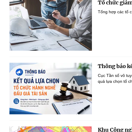
Tổ chức giám
Tổng hợp các tổ c
Thông báo kế
Cục Tần số vô tu
quả lựa chọn tổ c
Khu Công ngh