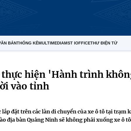
VĂN BẢN
THỐNG KÊ
MULTIMEDIA
MST IOFFICE
THƯ ĐIỆN TỬ
 thực hiện 'Hành trình khôn
i vào tỉnh
lắp đặt trên các làn di chuyển của xe ô tô tại trạm 
 vào địa bàn Quảng Ninh sẽ không phải xuống xe ô tô