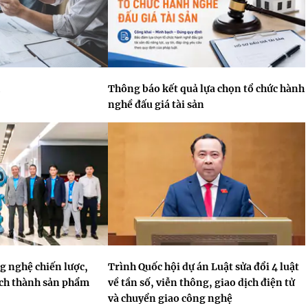
Thông báo kết quả lựa chọn tổ chức hành
nghề đấu giá tài sản
 nghệ chiến lược,
Trình Quốc hội dự án Luật sửa đổi 4 luật
ách thành sản phẩm
về tần số, viễn thông, giao dịch điện tử
và chuyển giao công nghệ