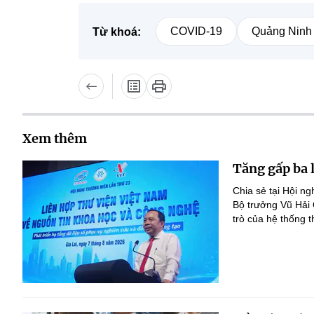
COVID-19
Quảng Ninh
Từ khoá:
Xem thêm
Tăng gấp ba 
Chia sẻ tại Hội n
Bộ trưởng Vũ Hải
trò của hệ thống t