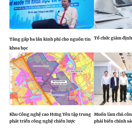
Tổ chức giám định
Tăng gấp ba lần kinh phí cho nguồn tin
khoa học
Khu Công nghệ cao Hưng Yên tập trung
Muốn làm chủ công
phát triển công nghệ chiến lược
phải biến chính s