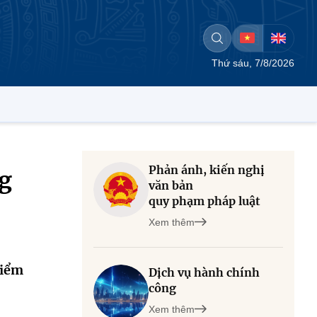
Thứ sáu, 7/8/2026
Phản ánh, kiến nghị
g
văn bản
quy phạm pháp luật
Xem thêm
kiểm
Dịch vụ hành chính
công
Xem thêm