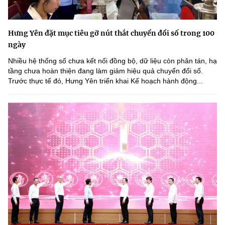
Hưng Yên đặt mục tiêu gỡ nút thắt chuyển đổi số trong 100
ngày
Nhiều hệ thống số chưa kết nối đồng bộ, dữ liệu còn phân tán, hạ
tầng chưa hoàn thiện đang làm giảm hiệu quả chuyển đổi số.
Trước thực tế đó, Hưng Yên triển khai Kế hoạch hành động...