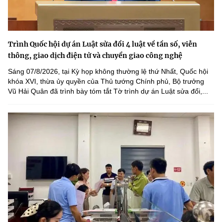
Trình Quốc hội dự án Luật sửa đổi 4 luật về tần số, viễn
thông, giao dịch điện tử và chuyển giao công nghệ
Sáng 07/8/2026, tại Kỳ họp không thường lệ thứ Nhất, Quốc hội
khóa XVI, thừa ủy quyền của Thủ tướng Chính phủ, Bộ trưởng
Vũ Hải Quân đã trình bày tóm tắt Tờ trình dự án Luật sửa đổi,...