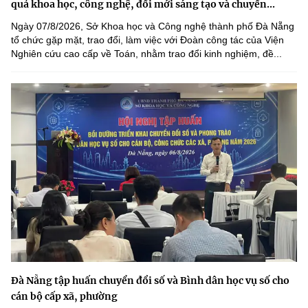
quả khoa học, công nghệ, đổi mới sáng tạo và chuyển...
Ngày 07/8/2026, Sở Khoa học và Công nghệ thành phố Đà Nẵng
tổ chức gặp mặt, trao đổi, làm việc với Đoàn công tác của Viện
Nghiên cứu cao cấp về Toán, nhằm trao đổi kinh nghiệm, đề...
Đà Nẵng tập huấn chuyển đổi số và Bình dân học vụ số cho
cán bộ cấp xã, phường