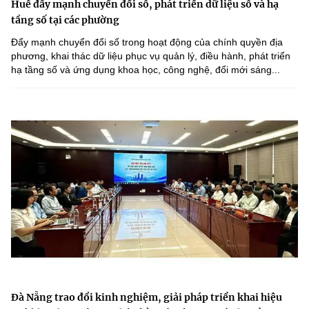
Huế đẩy mạnh chuyển đổi số, phát triển dữ liệu số và hạ
tầng số tại các phường
Đẩy mạnh chuyển đổi số trong hoạt động của chính quyền địa
phương, khai thác dữ liệu phục vụ quản lý, điều hành, phát triển
hạ tầng số và ứng dụng khoa học, công nghệ, đổi mới sáng...
Đà Nẵng trao đổi kinh nghiệm, giải pháp triển khai hiệu