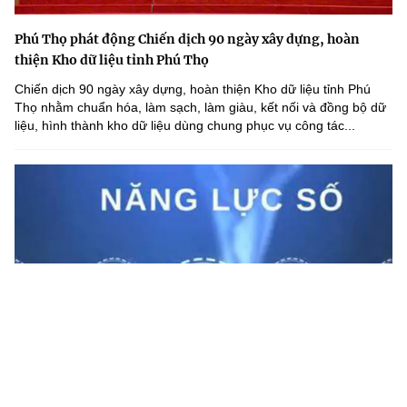
Phú Thọ phát động Chiến dịch 90 ngày xây dựng, hoàn
thiện Kho dữ liệu tỉnh Phú Thọ
Chiến dịch 90 ngày xây dựng, hoàn thiện Kho dữ liệu tỉnh Phú
Thọ nhằm chuẩn hóa, làm sạch, làm giàu, kết nối và đồng bộ dữ
liệu, hình thành kho dữ liệu dùng chung phục vụ công tác...