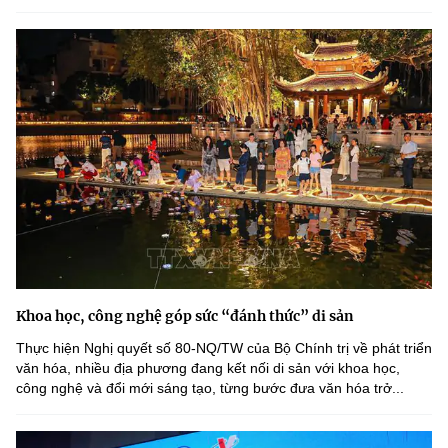
Khoa học, công nghệ góp sức “đánh thức” di sản
Thực hiện Nghị quyết số 80-NQ/TW của Bộ Chính trị về phát triển
văn hóa, nhiều địa phương đang kết nối di sản với khoa học,
công nghệ và đổi mới sáng tạo, từng bước đưa văn hóa trở...