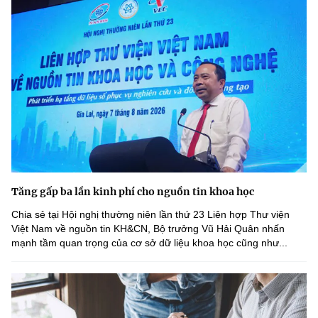
Tăng gấp ba lần kinh phí cho nguồn tin khoa học
Chia sẻ tại Hội nghị thường niên lần thứ 23 Liên hợp Thư viện
Việt Nam về nguồn tin KH&CN, Bộ trưởng Vũ Hải Quân nhấn
mạnh tầm quan trọng của cơ sở dữ liệu khoa học cũng như...