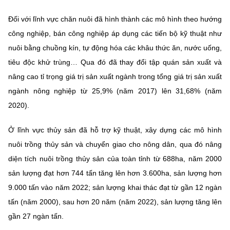
Đối với lĩnh vực chăn nuôi đã hình thành các mô hình theo hướng
công nghiệp, bán công nghiệp áp dụng các tiến bộ kỹ thuật như
nuôi bằng chuồng kín, tự động hóa các khâu thức ăn, nước uống,
tiêu độc khử trùng… Qua đó đã thay đổi tập quán sản xuất và
nâng cao tỉ trọng giá trị sản xuất ngành trong tổng giá trị sản xuất
ngành nông nghiệp từ 25,9% (năm 2017) lên 31,68% (năm
2020).
Ở lĩnh vực thủy sản đã hỗ trợ kỹ thuật, xây dựng các mô hình
nuôi trồng thủy sản và chuyển giao cho nông dân, qua đó nâng
diện tích nuôi trồng thủy sản của toàn tỉnh từ 688ha, năm 2000
sản lượng đạt hơn 744 tấn tăng lên hơn 3.600ha, sản lượng hơn
9.000 tấn vào năm 2022; sản lượng khai thác đạt từ gần 12 ngàn
tấn (năm 2000), sau hơn 20 năm (năm 2022), sản lượng tăng lên
gần 27 ngàn tấn.