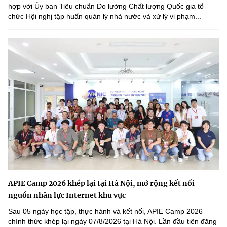
hợp với Ủy ban Tiêu chuẩn Đo lường Chất lượng Quốc gia tổ
chức Hội nghị tập huấn quản lý nhà nước và xử lý vi phạm...
APIE Camp 2026 khép lại tại Hà Nội, mở rộng kết nối
nguồn nhân lực Internet khu vực
Sau 05 ngày học tập, thực hành và kết nối, APIE Camp 2026
chính thức khép lại ngày 07/8/2026 tại Hà Nội. Lần đầu tiên đăng