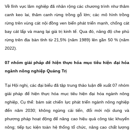
Về lĩnh vực lâm nghiệp đã nhân rộng các chương trình như thâm
canh keo lai, thâm canh rừng trồng gỗ lớn; các mô hình trồng
rừng trên vùng cát nội đồng ven biển phát triển mạnh, chống cát
bay cát lấp và mang lại giá trị kinh tế. Qua đó, nâng độ che phủ
rừng trên địa bàn tỉnh từ 21,5% (năm 1989) lên gần 50 % (năm
2022).
07 nhóm giải pháp để hiện thực hóa mục tiêu hiện đại hóa
ngành nông nghiệp Quảng Trị
Tại Hội nghị, các đại biểu đã tập trung thảo luận đề xuất 07 nhóm
giải pháp để hiện thực hóa mục tiêu hiện đại hóa ngành nông
nghiệp, Cụ thể: bám sát chiến lực phát triển ngành nông nghiệp
đến năm 2030; không ngừng cải tiến, đổi mới nội dung và
phương pháp hoạt động để nâng cao hiệu quả công tác khuyến
nông; tiếp tục kiện toàn hệ thống tổ chức, nâng cao chất lượng