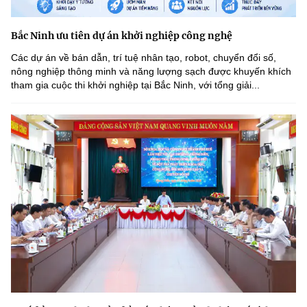
Bắc Ninh ưu tiên dự án khởi nghiệp công nghệ
Các dự án về bán dẫn, trí tuệ nhân tạo, robot, chuyển đổi số,
nông nghiệp thông minh và năng lượng sạch được khuyến khích
tham gia cuộc thi khởi nghiệp tại Bắc Ninh, với tổng giải...