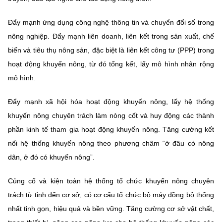
Đẩy mạnh ứng dụng công nghệ thông tin và chuyển đổi số trong
nông nghiệp. Đẩy mạnh liên doanh, liên kết trong sản xuất, chế
biến và tiêu thụ nông sản, đặc biệt là liên kết công tư (PPP) trong
hoạt động khuyến nông, từ đó tổng kết, lấy mô hình nhân rộng
mô hình.
Đẩy mạnh xã hội hóa hoạt động khuyến nông, lấy hệ thống
khuyến nông chuyên trách làm nòng cốt và huy động các thành
phần kinh tế tham gia hoạt động khuyến nông. Tăng cường kết
nối hệ thống khuyến nông theo phương châm “ở đâu có nông
dân, ở đó có khuyến nông”.
Củng cố và kiện toàn hệ thống tổ chức khuyến nông chuyên
trách từ tỉnh đến cơ sở, có cơ cấu tổ chức bộ máy đồng bộ thống
nhất tinh gọn, hiệu quả và bền vững. Tăng cường cơ sở vật chất,