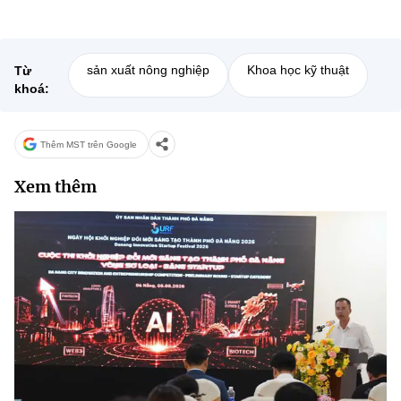
sản xuất nông nghiệp
Khoa học kỹ thuật
Từ
khoá:
Thêm MST trên Google
Xem thêm