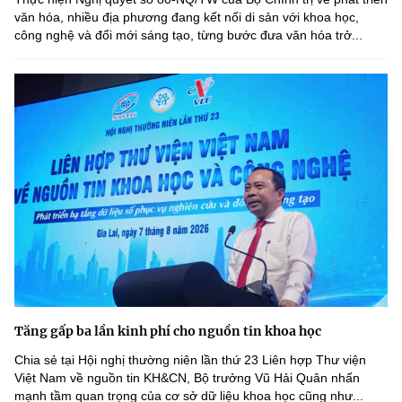
văn hóa, nhiều địa phương đang kết nối di sản với khoa học,
công nghệ và đổi mới sáng tạo, từng bước đưa văn hóa trở...
Tăng gấp ba lần kinh phí cho nguồn tin khoa học
Chia sẻ tại Hội nghị thường niên lần thứ 23 Liên hợp Thư viện
Việt Nam về nguồn tin KH&CN, Bộ trưởng Vũ Hải Quân nhấn
mạnh tầm quan trọng của cơ sở dữ liệu khoa học cũng như...