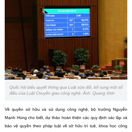
Quốc hội biểu quyết thông qua Luật sửa đổi, bổ sung một số
điều của Luật Chuyển giao công nghệ. Ảnh: Quang Vinh
Về quyền sở hữu và sử dụng công nghệ, bộ trưởng Nguyễn
Mạnh Hùng cho biết, dự thảo hoàn thiện các quy định xác lập và
bảo vệ quyền theo pháp luật về sở hữu trí tuệ, khoa học công