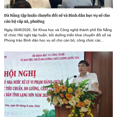
Đà Nẵng tập huấn chuyển đổi số và Bình dân học vụ số cho
cán bộ cấp xã, phường
Ngày 06/8/2026, Sở Khoa học và Công nghệ thành phố Đà Nẵng
tổ chức Hội nghị tập huấn, bồi dưỡng triển khai chuyển đổi số và
Phong trào Bình dân học vụ số cho cán bộ, công chức các...