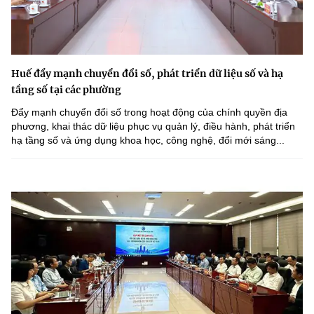
Huế đẩy mạnh chuyển đổi số, phát triển dữ liệu số và hạ
tầng số tại các phường
Đẩy mạnh chuyển đổi số trong hoạt động của chính quyền địa
phương, khai thác dữ liệu phục vụ quản lý, điều hành, phát triển
hạ tầng số và ứng dụng khoa học, công nghệ, đổi mới sáng...