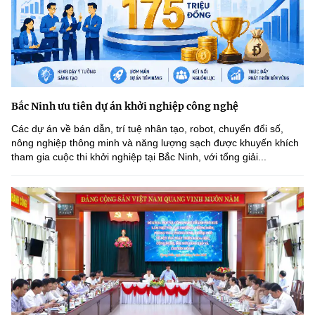
Bắc Ninh ưu tiên dự án khởi nghiệp công nghệ
Các dự án về bán dẫn, trí tuệ nhân tạo, robot, chuyển đổi số,
nông nghiệp thông minh và năng lượng sạch được khuyến khích
tham gia cuộc thi khởi nghiệp tại Bắc Ninh, với tổng giải...