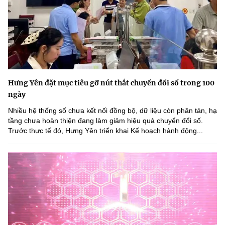
Hưng Yên đặt mục tiêu gỡ nút thắt chuyển đổi số trong 100
ngày
Nhiều hệ thống số chưa kết nối đồng bộ, dữ liệu còn phân tán, hạ
tầng chưa hoàn thiện đang làm giảm hiệu quả chuyển đổi số.
Trước thực tế đó, Hưng Yên triển khai Kế hoạch hành động...