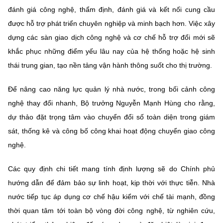
đánh giá công nghệ, thẩm định, đánh giá và kết nối cung cầu
được hỗ trợ phát triển chuyên nghiệp và minh bạch hơn. Việc xây
dựng các sàn giao dịch công nghệ và cơ chế hỗ trợ đổi mới sẽ
khắc phục những điểm yếu lâu nay của hệ thống hoặc hệ sinh
thái trung gian, tạo nền tảng vận hành thông suốt cho thị trường.
Để nâng cao năng lực quản lý nhà nước, trong bối cảnh công
nghệ thay đổi nhanh, Bộ trưởng Nguyễn Mạnh Hùng cho rằng,
dự thảo đặt trọng tâm vào chuyển đổi số toàn diện trong giám
sát, thống kê và công bố công khai hoạt động chuyển giao công
nghệ.
Các quy định chi tiết mang tính định lượng sẽ do Chính phủ
hướng dẫn để đảm bảo sự linh hoạt, kịp thời với thực tiễn. Nhà
nước tiếp tục áp dụng cơ chế hậu kiểm với chế tài mạnh, đồng
thời quan tâm tới toàn bộ vòng đời công nghệ, từ nghiên cứu,