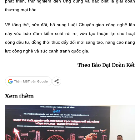
phát triển, thử nghiệm đến ứng dụng và đặc biệt là giai đoạn
thương mại hóa.
Về tổng thể, sửa đổi, bổ sung Luật Chuyển giao công nghệ lần
này vừa bảo đảm kiểm soát rủi ro, vừa tạo thuận lợi cho hoạt
động đầu tư, đồng thời thúc đẩy đổi mới sáng tạo, nâng cao năng
lực công nghệ và sức cạnh tranh quốc gia.
Theo Báo Đại Đoàn Kết
Thêm MST trên Google
Xem thêm