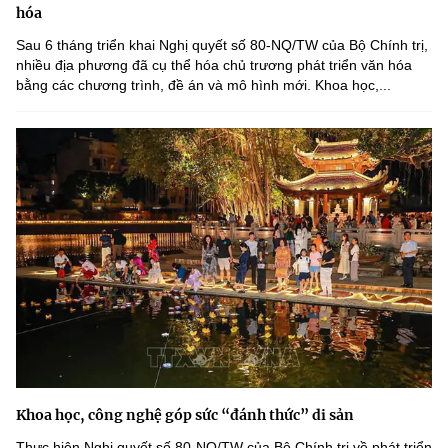
hóa
Sau 6 tháng triển khai Nghị quyết số 80-NQ/TW của Bộ Chính trị,
nhiều địa phương đã cụ thể hóa chủ trương phát triển văn hóa
bằng các chương trình, đề án và mô hình mới. Khoa học,...
Khoa học, công nghệ góp sức “đánh thức” di sản
Thực hiện Nghị quyết số 80-NQ/TW của Bộ Chính trị về phát triển