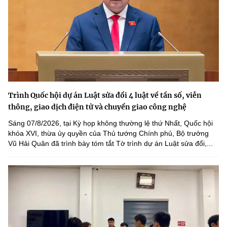
Trình Quốc hội dự án Luật sửa đổi 4 luật về tần số, viễn
thông, giao dịch điện tử và chuyển giao công nghệ
Sáng 07/8/2026, tại Kỳ họp không thường lệ thứ Nhất, Quốc hội
khóa XVI, thừa ủy quyền của Thủ tướng Chính phủ, Bộ trưởng
Vũ Hải Quân đã trình bày tóm tắt Tờ trình dự án Luật sửa đổi,...