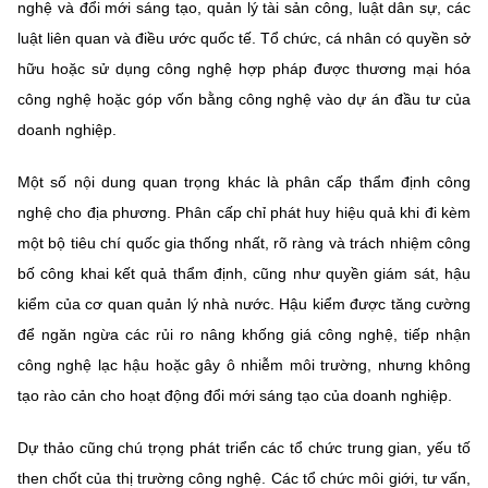
nghệ và đổi mới sáng tạo, quản lý tài sản công, luật dân sự, các
luật liên quan và điều ước quốc tế. Tổ chức, cá nhân có quyền sở
hữu hoặc sử dụng công nghệ hợp pháp được thương mại hóa
công nghệ hoặc góp vốn bằng công nghệ vào dự án đầu tư của
doanh nghiệp.
Một số nội dung quan trọng khác là phân cấp thẩm định công
nghệ cho địa phương. Phân cấp chỉ phát huy hiệu quả khi đi kèm
một bộ tiêu chí quốc gia thống nhất, rõ ràng và trách nhiệm công
bố công khai kết quả thẩm định, cũng như quyền giám sát, hậu
kiểm của cơ quan quản lý nhà nước. Hậu kiểm được tăng cường
để ngăn ngừa các rủi ro nâng khống giá công nghệ, tiếp nhận
công nghệ lạc hậu hoặc gây ô nhiễm môi trường, nhưng không
tạo rào cản cho hoạt động đổi mới sáng tạo của doanh nghiệp.
Dự thảo cũng chú trọng phát triển các tổ chức trung gian, yếu tố
then chốt của thị trường công nghệ. Các tổ chức môi giới, tư vấn,