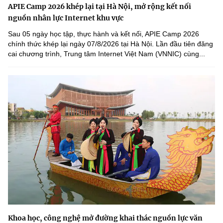
APIE Camp 2026 khép lại tại Hà Nội, mở rộng kết nối
nguồn nhân lực Internet khu vực
Sau 05 ngày học tập, thực hành và kết nối, APIE Camp 2026
chính thức khép lại ngày 07/8/2026 tại Hà Nội. Lần đầu tiên đăng
cai chương trình, Trung tâm Internet Việt Nam (VNNIC) cùng...
Khoa học, công nghệ mở đường khai thác nguồn lực văn