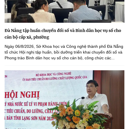
Đà Nẵng tập huấn chuyển đổi số và Bình dân học vụ số cho
cán bộ cấp xã, phường
Ngày 06/8/2026, Sở Khoa học và Công nghệ thành phố Đà Nẵng
tổ chức Hội nghị tập huấn, bồi dưỡng triển khai chuyển đổi số và
Phong trào Bình dân học vụ số cho cán bộ, công chức các...