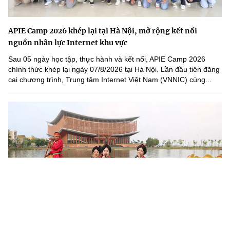
APIE Camp 2026 khép lại tại Hà Nội, mở rộng kết nối
nguồn nhân lực Internet khu vực
Sau 05 ngày học tập, thực hành và kết nối, APIE Camp 2026
chính thức khép lại ngày 07/8/2026 tại Hà Nội. Lần đầu tiên đăng
cai chương trình, Trung tâm Internet Việt Nam (VNNIC) cùng...