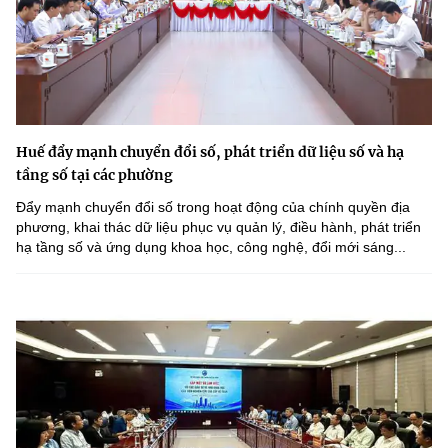
Huế đẩy mạnh chuyển đổi số, phát triển dữ liệu số và hạ
tầng số tại các phường
Đẩy mạnh chuyển đổi số trong hoạt động của chính quyền địa
phương, khai thác dữ liệu phục vụ quản lý, điều hành, phát triển
hạ tầng số và ứng dụng khoa học, công nghệ, đổi mới sáng...