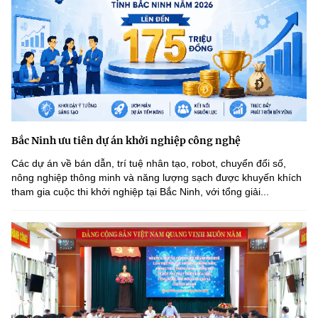
Bắc Ninh ưu tiên dự án khởi nghiệp công nghệ
Các dự án về bán dẫn, trí tuệ nhân tạo, robot, chuyển đổi số,
nông nghiệp thông minh và năng lượng sạch được khuyến khích
tham gia cuộc thi khởi nghiệp tại Bắc Ninh, với tổng giải...