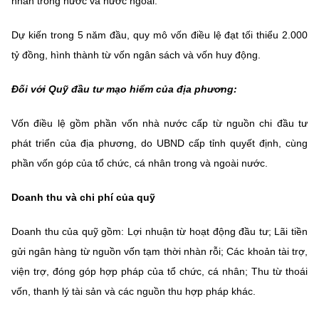
nhân trong nước và nước ngoài.
Dự kiến trong 5 năm đầu, quy mô vốn điều lệ đạt tối thiểu 2.000
tỷ đồng, hình thành từ vốn ngân sách và vốn huy động.
Đối với Quỹ đầu tư mạo hiểm của địa phương:
Vốn điều lệ gồm phần vốn nhà nước cấp từ nguồn chi đầu tư
phát triển của địa phương, do UBND cấp tỉnh quyết định, cùng
phần vốn góp của tổ chức, cá nhân trong và ngoài nước.
Doanh thu và chi phí của quỹ
Doanh thu của quỹ gồm: Lợi nhuận từ hoạt động đầu tư; Lãi tiền
gửi ngân hàng từ nguồn vốn tạm thời nhàn rỗi; Các khoản tài trợ,
viện trợ, đóng góp hợp pháp của tổ chức, cá nhân; Thu từ thoái
vốn, thanh lý tài sản và các nguồn thu hợp pháp khác.