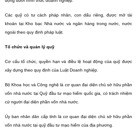
động dưới hình thức doanh nghiệp.
Các quỹ có tư cách pháp nhân, con dấu riêng, được mở tài
khoản tại Kho bạc Nhà nước và ngân hàng trong nước, nước
ngoài theo quy định pháp luật.
Tổ chức và quản lý quỹ
Cơ cấu tổ chức, quyền hạn và điều lệ hoạt động của quỹ được
xây dựng theo quy định của Luật Doanh nghiệp.
Bộ Khoa học và Công nghệ là cơ quan đại diện chủ sở hữu phần
vốn nhà nước tại Quỹ đầu tư mạo hiểm quốc gia, có trách nhiệm
cử người đại diện phần vốn nhà nước.
Ủy ban nhân dân cấp tỉnh là cơ quan đại diện chủ sở hữu phần
vốn nhà nước tại quỹ đầu tư mạo hiểm của địa phương.