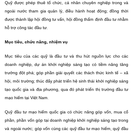
Quỹ được phép thuê tổ chức, cá nhân chuyên nghiệp trong và
ngoài nước tham gia quản lý, điều hành hoạt động; đồng thời
được thành lập hội đồng tư vấn, hội đồng thẩm định đầu tư nhằm
hỗ trợ công tác đầu tư.
Mục tiêu, chức năng, nhiệm vụ
Mục tiêu của các quỹ là đầu tư và thu hút nguồn lực cho các
doanh nghiệp, dự án khởi nghiệp sáng tạo có tiềm năng tăng
trưởng đột phá; góp phần giải quyết các thách thức kinh tế – xã
hội, môi trường; thúc đẩy phát triển hệ sinh thái khởi nghiệp sáng
tạo quốc gia và địa phương, qua đó phát triển thị trường đầu tư
mạo hiểm tại Việt Nam.
Quỹ đầu tư mạo hiểm quốc gia có chức năng góp vốn, mua cổ
phần, phần vốn góp tại doanh nghiệp khởi nghiệp sáng tạo trong
và ngoài nước; góp vốn cùng các quỹ đầu tư mạo hiểm, quỹ đầu