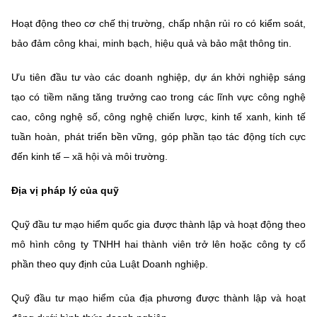
(Ghi rõ nguồn "https://mst.gov.vn" khi phát hành lại thông tin từ
website này)
Hoạt động theo cơ chế thị trường, chấp nhận rủi ro có kiểm soát,
bảo đảm công khai, minh bạch, hiệu quả và bảo mật thông tin.
Ưu tiên đầu tư vào các doanh nghiệp, dự án khởi nghiệp sáng
tạo có tiềm năng tăng trưởng cao trong các lĩnh vực công nghệ
cao, công nghệ số, công nghệ chiến lược, kinh tế xanh, kinh tế
tuần hoàn, phát triển bền vững, góp phần tạo tác động tích cực
đến kinh tế – xã hội và môi trường.
Địa vị pháp lý của quỹ
Quỹ đầu tư mạo hiểm quốc gia được thành lập và hoạt động theo
mô hình công ty TNHH hai thành viên trở lên hoặc công ty cổ
phần theo quy định của Luật Doanh nghiệp.
Quỹ đầu tư mạo hiểm của địa phương được thành lập và hoạt