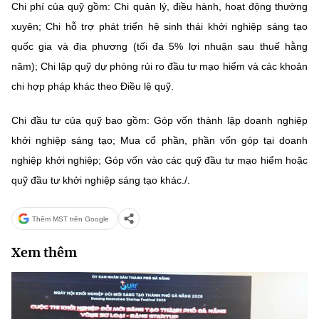
Chi phí của quỹ gồm: Chi quản lý, điều hành, hoạt động thường
xuyên; Chi hỗ trợ phát triển hệ sinh thái khởi nghiệp sáng tạo
quốc gia và địa phương (tối đa 5% lợi nhuận sau thuế hằng
năm); Chi lập quỹ dự phòng rủi ro đầu tư mạo hiểm và các khoản
chi hợp pháp khác theo Điều lệ quỹ.
Chi đầu tư của quỹ bao gồm: Góp vốn thành lập doanh nghiệp
khởi nghiệp sáng tạo; Mua cổ phần, phần vốn góp tại doanh
nghiệp khởi nghiệp; Góp vốn vào các quỹ đầu tư mạo hiểm hoặc
quỹ đầu tư khởi nghiệp sáng tạo khác./.
Thêm MST trên Google
Xem thêm