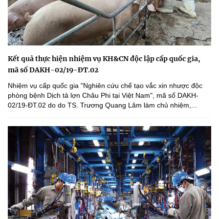
Kết quả thực hiện nhiệm vụ KH&CN độc lập cấp quốc gia,
mã số DAKH-02/19-ĐT.02
Nhiệm vụ cấp quốc gia "Nghiên cứu chế tạo vắc xin nhược độc
phòng bệnh Dịch tả lợn Châu Phi tại Việt Nam", mã số DAKH-
02/19-ĐT.02 do do TS. Trương Quang Lâm làm chủ nhiệm,...