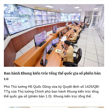
Ban hành Khung kiến trúc tổng thể quốc gia số phiên bản
1.0
Phó Thủ tướng Hồ Quốc Dũng vừa ký Quyết định số 1425/QĐ-
TTg của Thủ tướng Chính phủ ban hành Khung kiến trúc tổng
thể quốc gia số (phiên bản 1.0). Khung kiến trúc tổng thể...