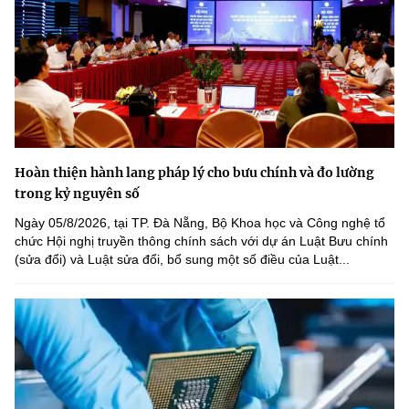
Hoàn thiện hành lang pháp lý cho bưu chính và đo lường
trong kỷ nguyên số
Ngày 05/8/2026, tại TP. Đà Nẵng, Bộ Khoa học và Công nghệ tổ
chức Hội nghị truyền thông chính sách với dự án Luật Bưu chính
(sửa đổi) và Luật sửa đổi, bổ sung một số điều của Luật...