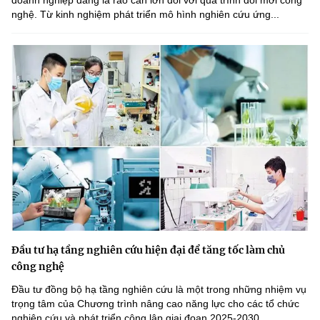
nghệ. Từ kinh nghiệm phát triển mô hình nghiên cứu ứng...
Đầu tư hạ tầng nghiên cứu hiện đại để tăng tốc làm chủ
công nghệ
Đầu tư đồng bộ hạ tầng nghiên cứu là một trong những nhiệm vụ
trọng tâm của Chương trình nâng cao năng lực cho các tổ chức
nghiên cứu và phát triển công lập giai đoạn 2025-2030....