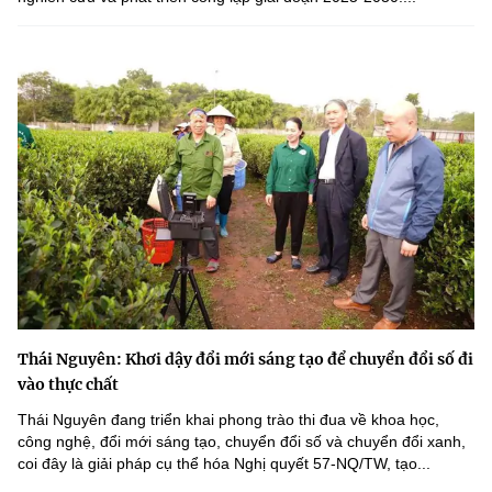
Thái Nguyên: Khơi dậy đổi mới sáng tạo để chuyển đổi số đi
vào thực chất
Thái Nguyên đang triển khai phong trào thi đua về khoa học,
công nghệ, đổi mới sáng tạo, chuyển đổi số và chuyển đổi xanh,
coi đây là giải pháp cụ thể hóa Nghị quyết 57-NQ/TW, tạo...