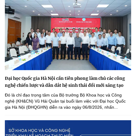
Đại học Quốc gia Hà Nội cần tiên phong làm chủ các công
nghệ chiến lược và dẫn dắt hệ sinh thái đổi mới sáng tạo
Đó là chỉ đạo trọng tâm của Bộ trưởng Bộ Khoa học và Công
nghệ (KH&CN) Vũ Hải Quân tại buổi làm việc với Đại học Quốc
gia Hà Nội (ĐHQGHN) diễn ra vào ngày 06/8/2026, nhấn...