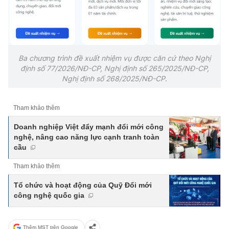
Ba chương trình đề xuất nhiệm vụ được căn cứ theo Nghị
định số 77/2026/NĐ-CP, Nghị định số 265/2025/NĐ-CP,
Nghị định số 268/2025/NĐ-CP.
Tham khảo thêm
Doanh nghiệp Việt đẩy mạnh đổi mới công
nghệ, nâng cao năng lực cạnh tranh toàn
cầu
Tham khảo thêm
Tổ chức và hoạt động của Quỹ Đổi mới
công nghệ quốc gia
Thêm MST trên Google