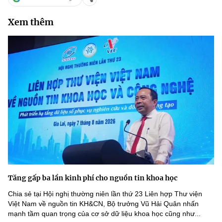
Xem thêm
Tăng gấp ba lần kinh phí cho nguồn tin khoa học
Chia sẻ tại Hội nghị thường niên lần thứ 23 Liên hợp Thư viện
Việt Nam về nguồn tin KH&CN, Bộ trưởng Vũ Hải Quân nhấn
mạnh tầm quan trọng của cơ sở dữ liệu khoa học cũng như...