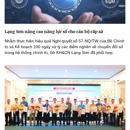
Lạng Sơn nâng cao năng lực số cho cán bộ cấp xã
Nhằm thực hiện hiệu quả Nghị quyết số 57-NQ/TW của Bộ Chính
trị và Kế hoạch 100 ngày xử lý các điểm nghẽn về chuyển đổi số
trong hệ thống chính trị, Sở KH&CN Lạng Sơn đã phối hợp...