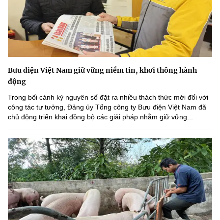
Bưu điện Việt Nam giữ vững niềm tin, khơi thông hành
động
Trong bối cảnh kỷ nguyên số đặt ra nhiều thách thức mới đối với
công tác tư tưởng, Đảng ủy Tổng công ty Bưu điện Việt Nam đã
chủ động triển khai đồng bộ các giải pháp nhằm giữ vững...