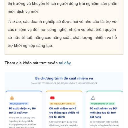
(Ghi rõ nguồn "https://mst.gov.vn" khi phát hành lại thông tin từ
thị trường và khuyến khích người dùng trải nghiệm sản phẩm
website này)
mới, dịch vụ mới.
Thứ ba
, các doanh nghiệp sẽ được hỏi về nhu cầu tài trợ với
các nhiệm vụ đổi mới công nghệ; nhiệm vụ phát triển quyền
sở hữu trí tuệ, nâng cao năng suất, chất lượng; nhiệm vụ hỗ
trợ khởi nghiệp sáng tạo.
Tham gia khảo sát trực tuyến
tại đây
.