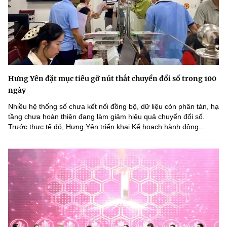
Hưng Yên đặt mục tiêu gỡ nút thắt chuyển đổi số trong 100
ngày
Nhiều hệ thống số chưa kết nối đồng bộ, dữ liệu còn phân tán, hạ
tầng chưa hoàn thiện đang làm giảm hiệu quả chuyển đổi số.
Trước thực tế đó, Hưng Yên triển khai Kế hoạch hành động...