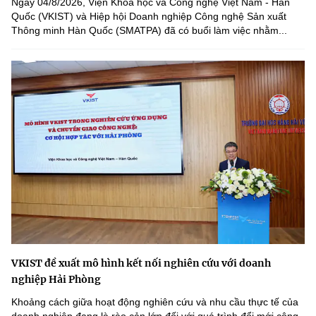
Ngày 04/8/2026, Viện Khoa học và Công nghệ Việt Nam - Hàn
Quốc (VKIST) và Hiệp hội Doanh nghiệp Công nghệ Sản xuất
Thông minh Hàn Quốc (SMATPA) đã có buổi làm việc nhằm...
VKIST đề xuất mô hình kết nối nghiên cứu với doanh
nghiệp Hải Phòng
Khoảng cách giữa hoạt động nghiên cứu và nhu cầu thực tế của
doanh nghiệp đang là rào cản lớn đối với quá trình đổi mới công