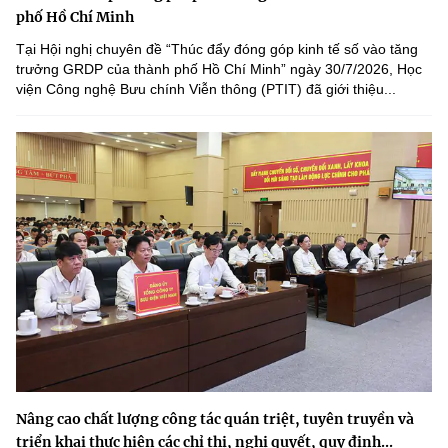
phố Hồ Chí Minh
Tại Hội nghị chuyên đề “Thúc đẩy đóng góp kinh tế số vào tăng
trưởng GRDP của thành phố Hồ Chí Minh” ngày 30/7/2026, Học
viện Công nghệ Bưu chính Viễn thông (PTIT) đã giới thiệu...
Nâng cao chất lượng công tác quán triệt, tuyên truyền và
triển khai thực hiện các chỉ thị, nghị quyết, quy định...