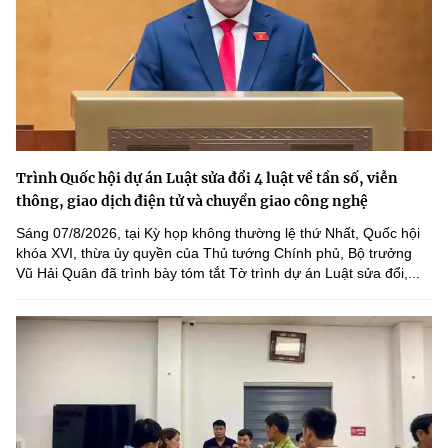
Trình Quốc hội dự án Luật sửa đổi 4 luật về tần số, viễn
thông, giao dịch điện tử và chuyển giao công nghệ
Sáng 07/8/2026, tại Kỳ họp không thường lệ thứ Nhất, Quốc hội
khóa XVI, thừa ủy quyền của Thủ tướng Chính phủ, Bộ trưởng
Vũ Hải Quân đã trình bày tóm tắt Tờ trình dự án Luật sửa đổi,...