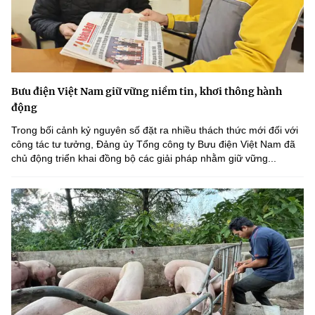
Bưu điện Việt Nam giữ vững niềm tin, khơi thông hành
động
Trong bối cảnh kỷ nguyên số đặt ra nhiều thách thức mới đối với
công tác tư tưởng, Đảng ủy Tổng công ty Bưu điện Việt Nam đã
chủ động triển khai đồng bộ các giải pháp nhằm giữ vững...