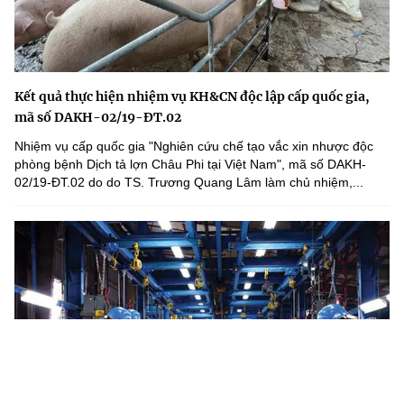
Kết quả thực hiện nhiệm vụ KH&CN độc lập cấp quốc gia,
mã số DAKH-02/19-ĐT.02
Nhiệm vụ cấp quốc gia "Nghiên cứu chế tạo vắc xin nhược độc
phòng bệnh Dịch tả lợn Châu Phi tại Việt Nam", mã số DAKH-
02/19-ĐT.02 do do TS. Trương Quang Lâm làm chủ nhiệm,...