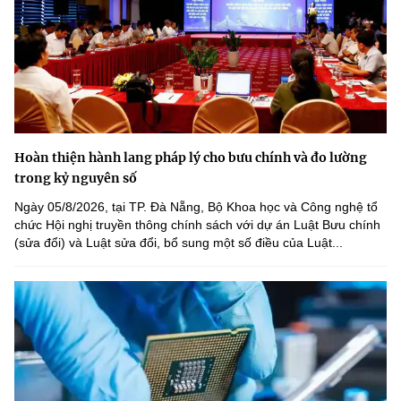
Hoàn thiện hành lang pháp lý cho bưu chính và đo lường
trong kỷ nguyên số
Ngày 05/8/2026, tại TP. Đà Nẵng, Bộ Khoa học và Công nghệ tổ
chức Hội nghị truyền thông chính sách với dự án Luật Bưu chính
(sửa đổi) và Luật sửa đổi, bổ sung một số điều của Luật...