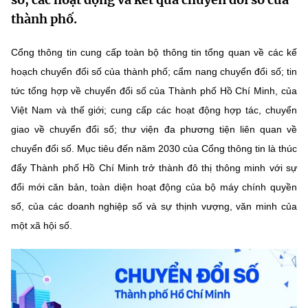
MST IOFFICE
Văn bản QPPL
thành phố.
Sở Khoa học và Công nghệ
Chuyển đổi số
THỐNG KÊ
Văn bản chỉ đạo điều hành
Cổng thông tin cung cấp toàn bộ thông tin tổng quan về các kế
Bưu chính, Viễn thông
hoạch chuyển đổi số của thành phố; cẩm nang chuyển đổi số; tin
Multimedia
Khoa học và Công nghệ
Lấy ý kiến người dân về dự thảo VBQPPL
Sở hữu trí tuệ
tức tổng hợp về chuyển đổi số của Thành phố Hồ Chí Minh, của
THƯ ĐIỆN TỬ
Việt Nam và thế giới; cung cấp các hoạt động hợp tác, chuyển
Đổi mới sáng tạo
Tiêu chuẩn, đo lường, chất lượng
giao về chuyển đổi số; thư viện đa phương tiện liên quan về
Khác
Chuyển đổi số
chuyển đổi số. Mục tiêu đến năm 2030 của Cổng thông tin là thúc
Năng lượng nguyên tử
Videos
đẩy Thành phố Hồ Chí Minh trở thành đô thị thông minh với sự
Bưu chính, Viễn thông
đổi mới căn bản, toàn diện hoạt động của bộ máy chính quyền
Tin tổng hợp
Infographic
số, của các doanh nghiệp số và sự thịnh vượng, văn minh của
Sở hữu trí tuệ
Tin địa phương
Ảnh
một xã hội số.
Tiêu chuẩn, đo lường, chất lượng
Voice
Năng lượng nguyên tử
Nhiệm vụ trọng tâm