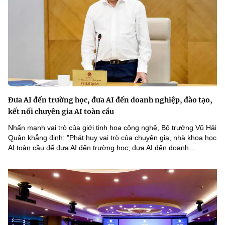
Đưa AI đến trường học, đưa AI đến doanh nghiệp, đào tạo,
kết nối chuyên gia AI toàn cầu
Nhấn mạnh vai trò của giới tinh hoa công nghệ, Bộ trưởng Vũ Hải
Quân khẳng định: "Phát huy vai trò của chuyên gia, nhà khoa học
AI toàn cầu để đưa AI đến trường học; đưa AI đến doanh...