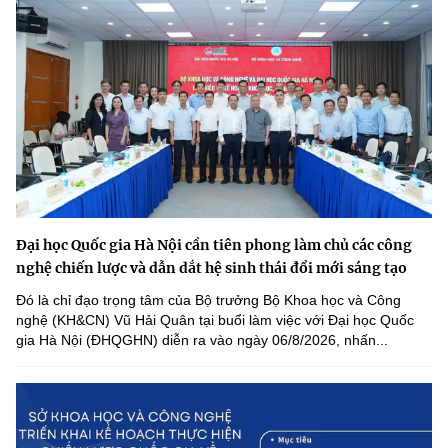
Đại học Quốc gia Hà Nội cần tiên phong làm chủ các công
nghệ chiến lược và dẫn dắt hệ sinh thái đổi mới sáng tạo
Đó là chỉ đạo trọng tâm của Bộ trưởng Bộ Khoa học và Công
nghệ (KH&CN) Vũ Hải Quân tại buổi làm việc với Đại học Quốc
gia Hà Nội (ĐHQGHN) diễn ra vào ngày 06/8/2026, nhấn...