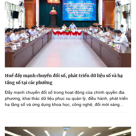
Huế đẩy mạnh chuyển đổi số, phát triển dữ liệu số và hạ
tầng số tại các phường
Đẩy mạnh chuyển đổi số trong hoạt động của chính quyền địa
phương, khai thác dữ liệu phục vụ quản lý, điều hành, phát triển
hạ tầng số và ứng dụng khoa học, công nghệ, đổi mới sáng...