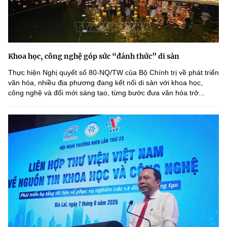
Khoa học, công nghệ góp sức “đánh thức” di sản
Thực hiện Nghị quyết số 80-NQ/TW của Bộ Chính trị về phát triển
văn hóa, nhiều địa phương đang kết nối di sản với khoa học,
công nghệ và đổi mới sáng tạo, từng bước đưa văn hóa trở...