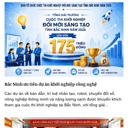
Bắc Ninh ưu tiên dự án khởi nghiệp công nghệ
Các dự án về bán dẫn, trí tuệ nhân tạo, robot, chuyển đổi số,
nông nghiệp thông minh và năng lượng sạch được khuyến khích
tham gia cuộc thi khởi nghiệp tại Bắc Ninh, với tổng giải...