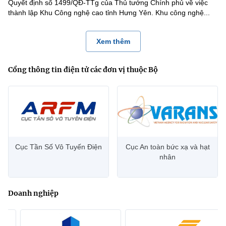
Quyết định số 1499/QĐ-TTg của Thủ tướng Chính phủ về việc
thành lập Khu Công nghệ cao tỉnh Hưng Yên. Khu công nghệ...
Xem thêm
Cổng thông tin điện tử các đơn vị thuộc Bộ
Cục Tần Số Vô Tuyến Điện
Cục An toàn bức xạ và hạt
nhân
Doanh nghiệp