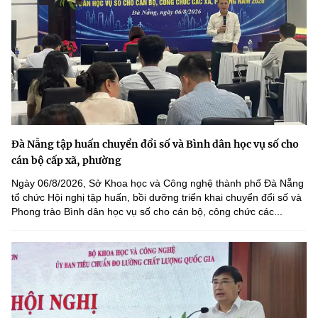
Đà Nẵng tập huấn chuyển đổi số và Bình dân học vụ số cho
cán bộ cấp xã, phường
Ngày 06/8/2026, Sở Khoa học và Công nghệ thành phố Đà Nẵng
tổ chức Hội nghị tập huấn, bồi dưỡng triển khai chuyển đổi số và
Phong trào Bình dân học vụ số cho cán bộ, công chức các...