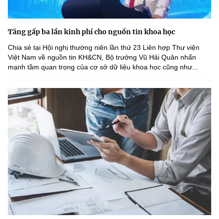
Tăng gấp ba lần kinh phí cho nguồn tin khoa học
Chia sẻ tại Hội nghị thường niên lần thứ 23 Liên hợp Thư viện
Việt Nam về nguồn tin KH&CN, Bộ trưởng Vũ Hải Quân nhấn
mạnh tầm quan trọng của cơ sở dữ liệu khoa học cũng như...