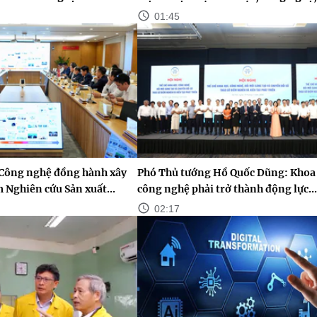
01:45
 Công nghệ đồng hành xây
Phó Thủ tướng Hồ Quốc Dũng: Khoa 
 Nghiên cứu Sản xuất...
công nghệ phải trở thành động lực...
02:17