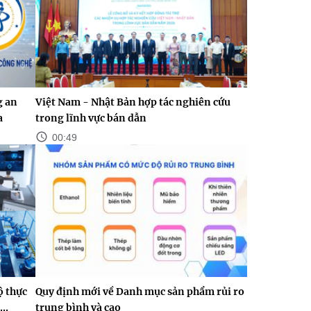
g an
Việt Nam - Nhật Bản hợp tác nghiên cứu
a
trong lĩnh vực bán dẫn
00:49
ộ thực
Quy định mới về Danh mục sản phẩm rủi ro
..
trung bình và cao