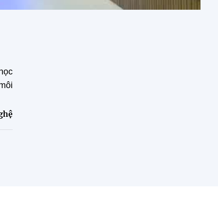
 học
 môi
ghệ