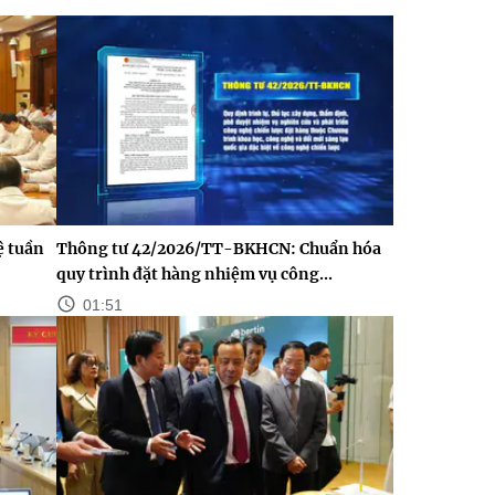
ệ tuần
Thông tư 42/2026/TT-BKHCN: Chuẩn hóa
quy trình đặt hàng nhiệm vụ công...
01:51