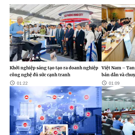
Khởi nghiệp sáng tạo tạo ra doanh nghiệp
Việt Nam – Tan
công nghệ đủ sức cạnh tranh
bán dẫn và chuy
01:22
01:09