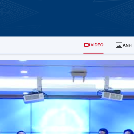
VIDEO
ẢNH