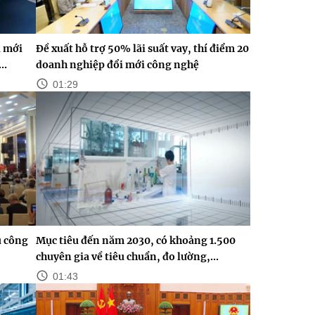
i mới
Đề xuất hỗ trợ 50% lãi suất vay, thí điểm 20
..
doanh nghiệp đổi mới công nghệ
01:29
ủ công
Mục tiêu đến năm 2030, có khoảng 1.500
chuyên gia về tiêu chuẩn, đo lường,...
01:43