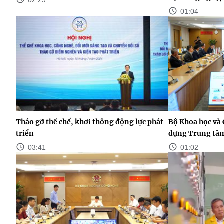
01:04
Tháo gỡ thể chế, khơi thông động lực phát
Bộ Khoa học và
triển
dựng Trung tâm
03:41
01:02