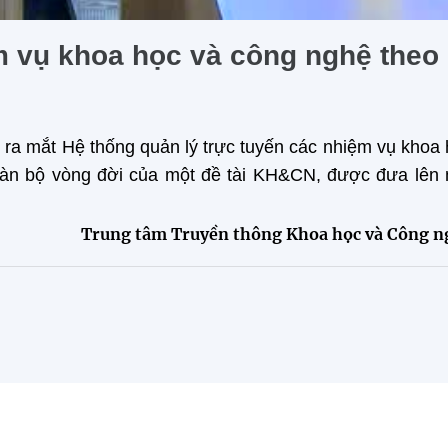
m vụ khoa học và công nghệ theo
ra mắt Hệ thống quản lý trực tuyến các nhiệm vụ khoa
 toàn bộ vòng đời của một đề tài KH&CN, được đưa lên
Trung tâm Truyền thông Khoa học và Công n