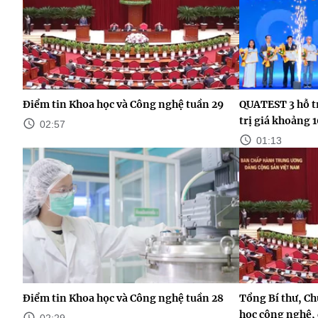
Điểm tin Khoa học và Công nghệ tuần 29
QUATEST 3 hỗ t
trị giá khoảng 
02:57
01:13
Điểm tin Khoa học và Công nghệ tuần 28
Tổng Bí thư, Ch
học công nghệ, 
02:29