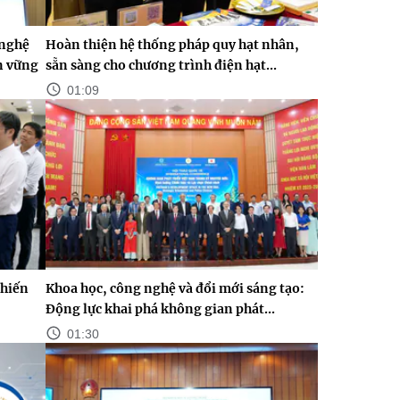
 nghệ
Hoàn thiện hệ thống pháp quy hạt nhân,
n vững
sẵn sàng cho chương trình điện hạt...
01:09
chiến
Khoa học, công nghệ và đổi mới sáng tạo:
Động lực khai phá không gian phát...
01:30