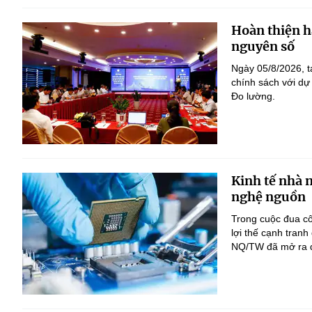
Hoàn thiện h
nguyên số
Ngày 05/8/2026, t
chính sách với dự
Đo lường.
Kinh tế nhà 
nghệ nguồn
Trong cuộc đua c
lợi thế cạnh tranh
NQ/TW đã mở ra đị