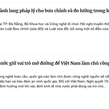
ành lang pháp lý cho bưu chính và đo lường trong 
ại TP. Đà Nẵng, Bộ Khoa học và Công nghệ tổ chức Hội nghị truyền th
 án Luật Bưu chính (sửa đổi) và Luật sửa đổi, bổ sung một số điều của
nước giữ vai trò mở đường để Việt Nam làm chủ côn
ông nghệ toàn cầu, quốc gia nào làm chủ được công nghệ nguồn sẽ n
 dài hạn và bảo đảm an ninh quốc gia. Đối với Việt Nam, Nghị quyết 79
nh hướng mới khi xác định kinh tế nhà nước phải đóng vai trò chủ...