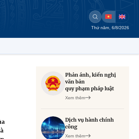
Thứ năm, 6/8/2026
Phản ánh, kiến nghị
văn bản
quy phạm pháp luật
Xem thêm
Dịch vụ hành chính
ủa
công
hà
Xem thêm