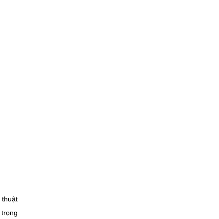
 thuật
 trọng