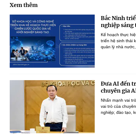
Xem thêm
Bắc Ninh triể
nghiệp sáng 
Kế hoạch thực hiệ
triển hệ sinh thái
quản lý nhà nước,
Đưa AI đến t
chuyên gia A
Nhấn mạnh vai trò
vai trò của chuyê
nghiệp; đào tạo, k