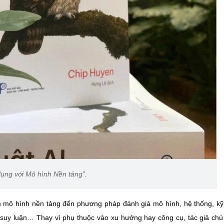
dụng với Mô hình Nền tảng”.
m mô hình nền tảng đến phương pháp đánh giá mô hình, hệ thống, kỹ
óa suy luận… Thay vì phụ thuộc vào xu hướng hay công cụ, tác giả chú