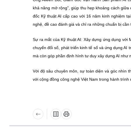
khả năng mở rộng", giúp thu hẹp khoảng cách giữa
đốc Kỹ thuật AI cấp cao với 16 năm kinh nghiệm t
nghệ, đề cao đánh giá và chỉ ra những chuẩn bị cần th
Sự ra mắt của Kỹ thuật AI: Xây dựng ứng dụng với 
chuyển đổi số, phát triển kinh tế số và ứng dụng AI t
mà còn góp phần định hình tư duy xây dựng AI như m
Với độ sâu chuyên môn, sự toàn diện và góc nhìn t
với cộng đồng công nghệ Việt Nam trong hành trình 