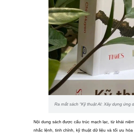
Ra mắt sách “Kỹ thuật AI: Xây dựng ứng 
Nội dung sách được cấu trúc mạch lạc, từ khái niệ
nhắc lệnh, tinh chỉnh, kỹ thuật dữ liệu và tối ưu h