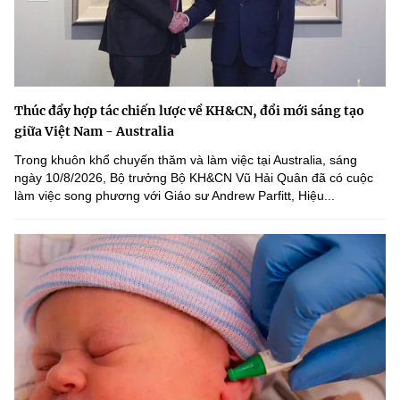
Thúc đẩy hợp tác chiến lược về KH&CN, đổi mới sáng tạo
giữa Việt Nam - Australia
Trong khuôn khổ chuyến thăm và làm việc tại Australia, sáng
ngày 10/8/2026, Bộ trưởng Bộ KH&CN Vũ Hải Quân đã có cuộc
làm việc song phương với Giáo sư Andrew Parfitt, Hiệu...