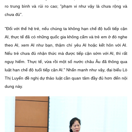
ro trung bình và rủi ro cao; "phạm vi như vậy là chưa rộng và
chưa đủ".
"Đối với thế hệ trẻ, nếu chúng ta không hạn chế độ tuổi tiếp cận
AI, thực tế đã có những quốc gia không cấm và trẻ em ở đó nghe
theo AI, xem AI như bạn, thậm chí yêu AI hoặc kết hôn với AI.
Nếu trẻ chưa đủ nhận thức mà được tiếp cận sớm với AI, thì rất
nguy hiểm. Thực tế, vừa rồi một số nước châu Âu đã thông qua
luật hạn chế độ tuổi tiếp cận AI." Nhấn mạnh như vậy, đại biểu Lò
Thị Luyến đề nghị dự thảo luật cần quan tâm đầy đủ hơn đến nội
dung này.