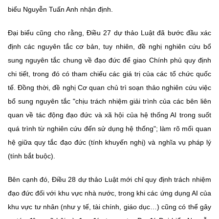
biểu Nguyễn Tuấn Anh nhận định.
Đại biểu cũng cho rằng, Điều 27 dự thảo Luật đã bước đầu xác
định các nguyên tắc cơ bản, tuy nhiên, đề nghị nghiên cứu bổ
sung nguyên tắc chung về đạo đức để giao Chính phủ quy định
chi tiết, trong đó có tham chiếu các giá trị của các tổ chức quốc
tế. Đồng thời, đề nghị Cơ quan chủ trì soạn thảo nghiên cứu việc
bổ sung nguyên tắc "chịu trách nhiệm giải trình của các bên liên
quan về tác động đạo đức và xã hội của hệ thống AI trong suốt
quá trình từ nghiên cứu đến sử dụng hệ thống"; làm rõ mối quan
hệ giữa quy tắc đạo đức (tính khuyến nghị) và nghĩa vụ pháp lý
(tính bắt buộc).
Bên cạnh đó, Điều 28 dự thảo Luật mới chỉ quy định trách nhiệm
đạo đức đối với khu vực nhà nước, trong khi các ứng dụng AI của
khu vực tư nhân (như y tế, tài chính, giáo dục…) cũng có thể gây