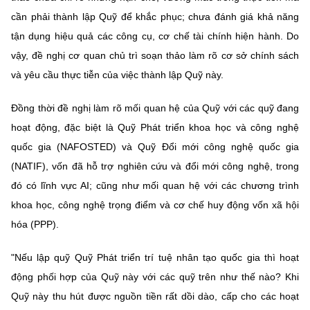
cần phải thành lập Quỹ để khắc phục; chưa đánh giá khả năng
tận dụng hiệu quả các công cụ, cơ chế tài chính hiện hành. Do
vậy, đề nghị cơ quan chủ trì soạn thảo làm rõ cơ sở chính sách
và yêu cầu thực tiễn của việc thành lập Quỹ này.
Đồng thời đề nghị làm rõ mối quan hệ của Quỹ với các quỹ đang
hoạt động, đặc biệt là Quỹ Phát triển khoa học và công nghệ
quốc gia (NAFOSTED) và Quỹ Đổi mới công nghệ quốc gia
(NATIF), vốn đã hỗ trợ nghiên cứu và đổi mới công nghệ, trong
đó có lĩnh vực AI; cũng như mối quan hệ với các chương trình
khoa học, công nghệ trọng điểm và cơ chế huy động vốn xã hội
hóa (PPP).
"Nếu lập quỹ Quỹ Phát triển trí tuệ nhân tạo quốc gia thì hoạt
động phối hợp của Quỹ này với các quỹ trên như thế nào? Khi
Quỹ này thu hút được nguồn tiền rất dồi dào, cấp cho các hoạt