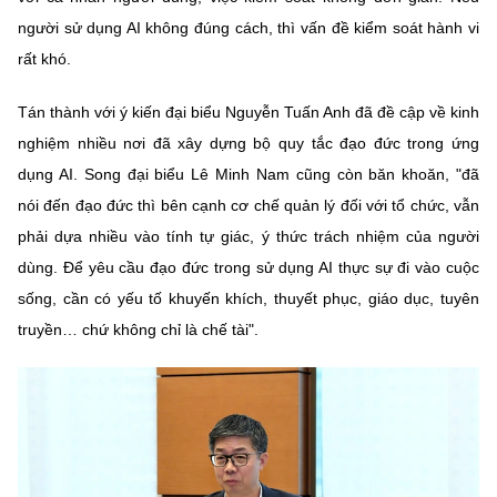
người sử dụng AI không đúng cách, thì vấn đề kiểm soát hành vi
rất khó.
Tán thành với ý kiến đại biểu Nguyễn Tuấn Anh đã đề cập về kinh
nghiệm nhiều nơi đã xây dựng bộ quy tắc đạo đức trong ứng
dụng AI. Song đại biểu Lê Minh Nam cũng còn băn khoăn, "đã
nói đến đạo đức thì bên cạnh cơ chế quản lý đối với tổ chức, vẫn
phải dựa nhiều vào tính tự giác, ý thức trách nhiệm của người
dùng. Để yêu cầu đạo đức trong sử dụng AI thực sự đi vào cuộc
sống, cần có yếu tố khuyến khích, thuyết phục, giáo dục, tuyên
truyền… chứ không chỉ là chế tài".