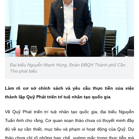
Đại biểu Nguyễn Mạnh Hùng, Đoàn ĐBQH Thành phố Cần
Thơ phát biểu
Làm rõ cơ sở chính sách và yêu cầu thực tiễn của việc
thành lập Quỹ Phát triển trí tuệ nhân tạo quốc gia
Về Quỹ Phát triển trí tuệ nhân tạo quốc gia, đại biểu Nguyễn
Tuấn Anh cho rằng, Cơ quan soạn thảo chưa có thuyết minh đầy
đủ về sự cần thiết, mục tiêu và phạm vi hoạt động của Quỹ. Dự
thảo chưa chỉ rõ những hạn chế, vướng mắc trong thực tiễn mà