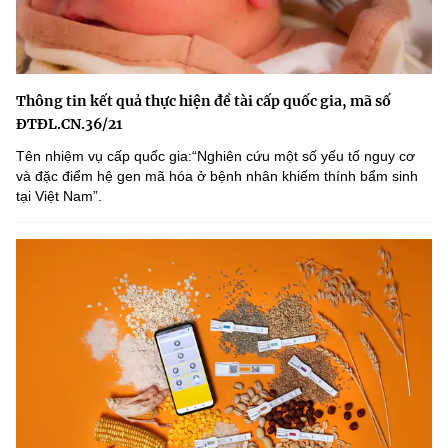
Thông tin kết quả thực hiện đề tài cấp quốc gia, mã số
ĐTĐL.CN.36/21
Tên nhiệm vụ cấp quốc gia:“Nghiên cứu một số yếu tố nguy cơ
và đặc điểm hệ gen mã hóa ở bệnh nhân khiếm thính bẩm sinh
tại Việt Nam”.