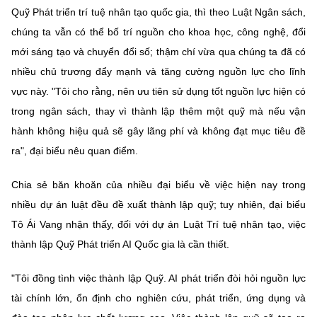
Quỹ Phát triển trí tuệ nhân tạo quốc gia, thì theo Luật Ngân sách,
chúng ta vẫn có thể bố trí nguồn cho khoa học, công nghệ, đổi
mới sáng tạo và chuyển đổi số; thậm chí vừa qua chúng ta đã có
nhiều chủ trương đẩy mạnh và tăng cường nguồn lực cho lĩnh
vực này. "Tôi cho rằng, nên ưu tiên sử dụng tốt nguồn lực hiện có
trong ngân sách, thay vì thành lập thêm một quỹ mà nếu vận
hành không hiệu quả sẽ gây lãng phí và không đạt mục tiêu đề
ra", đại biểu nêu quan điểm.
Chia sẻ băn khoăn của nhiều đại biểu về việc hiện nay trong
nhiều dự án luật đều đề xuất thành lập quỹ; tuy nhiên, đại biểu
Tô Ái Vang nhận thấy, đối với dự án Luật Trí tuệ nhân tạo, việc
thành lập Quỹ Phát triển AI Quốc gia là cần thiết.
"Tôi đồng tình việc thành lập Quỹ. AI phát triển đòi hỏi nguồn lực
tài chính lớn, ổn định cho nghiên cứu, phát triển, ứng dụng và