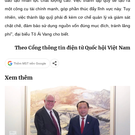
đào tạo nhân lực chất lượng cao. Việc thành lập quỹ sẽ tạo ra
một công cụ tài chính mạnh, góp phần thúc đẩy lĩnh vực này. Tuy
nhiên, việc thành lập quỹ phải đi kèm cơ chế quản lý và giám sát
chặt chẽ, đảm bảo sử dụng nguồn vốn đúng mục đích, tránh lãng
phí", đại biểu Tô Ái Vang cho biết.
Theo Cổng thông tin điện tử Quốc hội Việt Nam
Thêm MST trên Google
Xem thêm