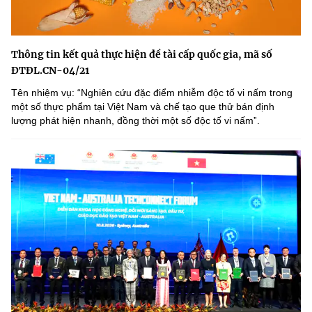
Thông tin kết quả thực hiện đề tài cấp quốc gia, mã số
ĐTĐL.CN-04/21
Tên nhiệm vụ: “Nghiên cứu đặc điểm nhiễm độc tố vi nấm trong
một số thực phẩm tại Việt Nam và chế tạo que thử bán định
lượng phát hiện nhanh, đồng thời một số độc tố vi nấmˮ.