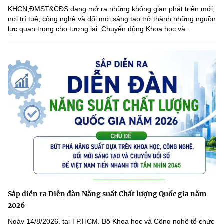
KHCN,ĐMST&CĐS đang mở ra những không gian phát triển mới,
nơi trí tuệ, công nghệ và đổi mới sáng tạo trở thành những nguồn
lực quan trọng cho tương lai. Chuyển động Khoa học và...
Sắp diễn ra Diễn đàn Năng suất Chất lượng Quốc gia năm
2026
Ngày 14/8/2026, tại TP.HCM, Bộ Khoa học và Công nghệ tổ chức