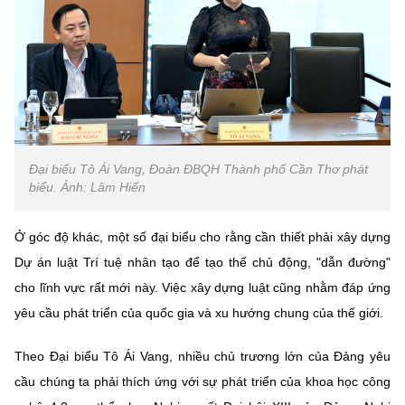
Đại biểu Tô Ái Vang, Đoàn ĐBQH Thành phố Cần Thơ phát
biểu. Ảnh: Lâm Hiển
Ở góc độ khác, một số đại biểu cho rằng cần thiết phải xây dựng
Dự án luật Trí tuệ nhân tạo để tạo thế chủ động, "dẫn đường"
cho lĩnh vực rất mới này. Việc xây dựng luật cũng nhằm đáp ứng
yêu cầu phát triển của quốc gia và xu hướng chung của thế giới.
Theo Đại biểu Tô Ái Vang, nhiều chủ trương lớn của Đảng yêu
cầu chúng ta phải thích ứng với sự phát triển của khoa học công