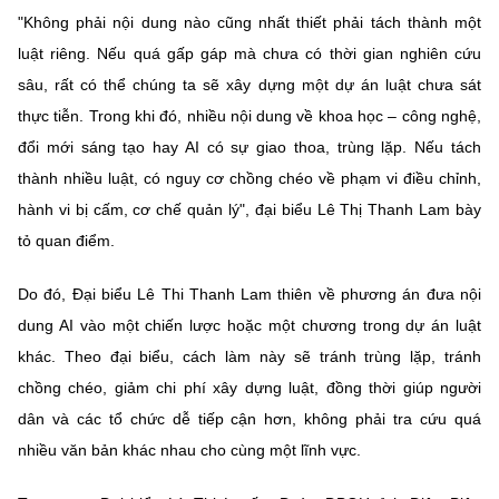
"Không phải nội dung nào cũng nhất thiết phải tách thành một
luật riêng. Nếu quá gấp gáp mà chưa có thời gian nghiên cứu
sâu, rất có thể chúng ta sẽ xây dựng một dự án luật chưa sát
thực tiễn. Trong khi đó, nhiều nội dung về khoa học – công nghệ,
đổi mới sáng tạo hay AI có sự giao thoa, trùng lặp. Nếu tách
thành nhiều luật, có nguy cơ chồng chéo về phạm vi điều chỉnh,
hành vi bị cấm, cơ chế quản lý", đại biểu Lê Thị Thanh Lam bày
tỏ quan điểm.
Do đó, Đại biểu Lê Thi Thanh Lam thiên về phương án đưa nội
dung AI vào một chiến lược hoặc một chương trong dự án luật
khác. Theo đại biểu, cách làm này sẽ tránh trùng lặp, tránh
chồng chéo, giảm chi phí xây dựng luật, đồng thời giúp người
dân và các tổ chức dễ tiếp cận hơn, không phải tra cứu quá
nhiều văn bản khác nhau cho cùng một lĩnh vực.