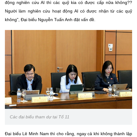
động nghiên cứu AI thì các quỹ kia có được cấp nữa không??
Người làm nghiên cứu hoạt động AI có được nhận từ các quỹ
không", Đại biểu Nguyễn Tuấn Anh đặt vấn đề.
Các đại biểu tham dự tại Tổ 11
Đại biểu Lê Minh Nam thì cho rằng, ngay cả khi không thành lập