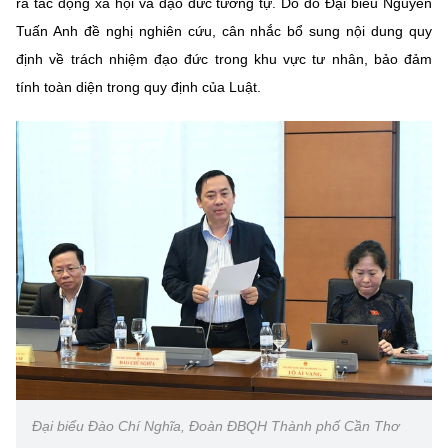
ra tác động xã hội và đạo đức tương tự. Do đó Đại biểu Nguyễn
Tuấn Anh đề nghị nghiên cứu, cân nhắc bổ sung nội dung quy
định về trách nhiệm đạo đức trong khu vực tư nhân, bảo đảm
tính toàn diện trong quy định của Luật.
Đại biểu Đào Chí Nghĩa, Đoàn ĐBQH Thành phố Cần Thơ