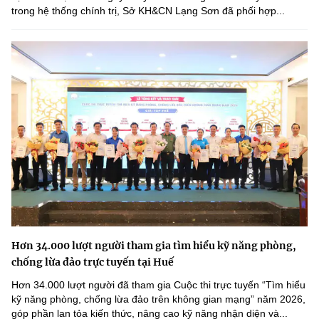
trong hệ thống chính trị, Sở KH&CN Lạng Sơn đã phối hợp...
Hơn 34.000 lượt người tham gia tìm hiểu kỹ năng phòng,
chống lừa đảo trực tuyến tại Huế
Hơn 34.000 lượt người đã tham gia Cuộc thi trực tuyến “Tìm hiểu
kỹ năng phòng, chống lừa đảo trên không gian mạng” năm 2026,
góp phần lan tỏa kiến thức, nâng cao kỹ năng nhận diện và...