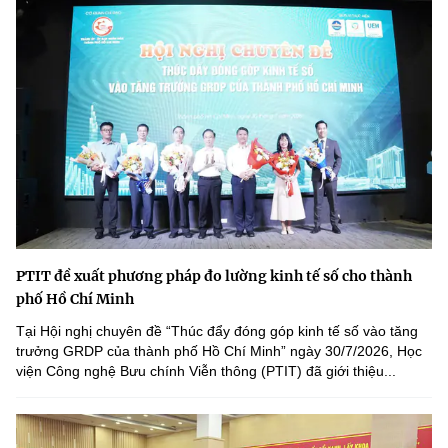
PTIT đề xuất phương pháp đo lường kinh tế số cho thành
phố Hồ Chí Minh
Tại Hội nghị chuyên đề “Thúc đẩy đóng góp kinh tế số vào tăng
trưởng GRDP của thành phố Hồ Chí Minh” ngày 30/7/2026, Học
viện Công nghệ Bưu chính Viễn thông (PTIT) đã giới thiệu...