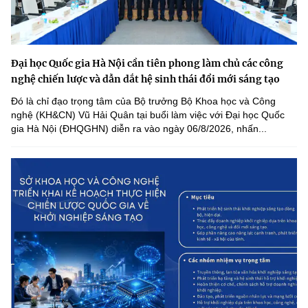
Đại học Quốc gia Hà Nội cần tiên phong làm chủ các công
nghệ chiến lược và dẫn dắt hệ sinh thái đổi mới sáng tạo
Đó là chỉ đạo trọng tâm của Bộ trưởng Bộ Khoa học và Công
nghệ (KH&CN) Vũ Hải Quân tại buổi làm việc với Đại học Quốc
gia Hà Nội (ĐHQGHN) diễn ra vào ngày 06/8/2026, nhấn...