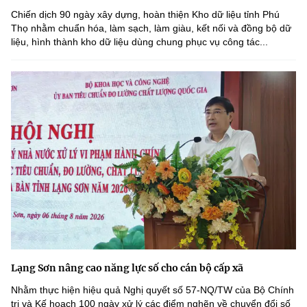
Chiến dịch 90 ngày xây dựng, hoàn thiện Kho dữ liệu tỉnh Phú
Thọ nhằm chuẩn hóa, làm sạch, làm giàu, kết nối và đồng bộ dữ
liệu, hình thành kho dữ liệu dùng chung phục vụ công tác...
Lạng Sơn nâng cao năng lực số cho cán bộ cấp xã
Nhằm thực hiện hiệu quả Nghị quyết số 57-NQ/TW của Bộ Chính
trị và Kế hoạch 100 ngày xử lý các điểm nghẽn về chuyển đổi số