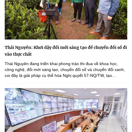
Thái Nguyên: Khơi dậy đổi mới sáng tạo để chuyển đổi số đi
vào thực chất
Thái Nguyên đang triển khai phong trào thi đua về khoa học,
công nghệ, đổi mới sáng tạo, chuyển đổi số và chuyển đổi xanh,
coi đây là giải pháp cụ thể hóa Nghị quyết 57-NQ/TW, tạo...