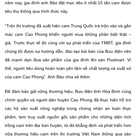
năm nay, gia đình anh Bảo đặt mục tiêu ít nhất 15 tấn cam được
tiêu thụ thông qua hình thức này.
“Trên thị trường đã xuất hiện cam Trung Quốc trà trộn vào và gắn
mác cam Cao Phong khiến người mua không phân biệt thật –
giả. Trước thực tế đó cùng với sự phát triển của TMĐT, gia đình
chúng tôi được sự hướng dẫn, đào tạo bài bản của Bưu điện nên
đã mạnh dạn đưa sản phẩm của gia đình lên sàn Postmart. Vì
thế, người tiêu dùng hoàn toàn yên tâm về chất lượng và xuất xứ
của cam Cao Phong”. Anh Bảo chia sẻ thêm.
Để đảm bảo giữ vững thương hiệu, Bưu điện tỉnh Hòa Bình cùng
chính quyền và người dân huyện Cao Phong đã thực hiện hỗ trợ
các hộ sản xuất nông nghiệp trong chứng nhận an toàn thực
phẩm, tem truy xuất nguồn gốc sản phẩm cho những diện tích
trồng cam trên địa bàn huyện, từ đó khẳng định và phát triển hơn
nữa thương hiệu cam trên thị trường Việt Nam thông qua sàn