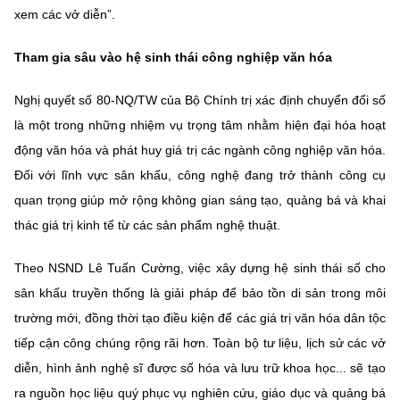
xem các vở diễn”.
Tham gia sâu vào hệ sinh thái
công nghiệp văn hóa
Nghị quyết số 80-NQ/TW của Bộ Chính trị xác định chuyển đổi số
là một trong những nhiệm vụ trọng tâm nhằm hiện đại hóa hoạt
động văn hóa và phát huy giá trị các ngành công nghiệp văn hóa.
Đối với lĩnh vực sân khấu, công nghệ đang trở thành công cụ
quan trọng giúp mở rộng không gian sáng tạo, quảng bá và khai
thác giá trị kinh tế từ các sản phẩm nghệ thuật.
Theo NSND Lê Tuấn Cường, việc xây dựng hệ sinh thái số cho
sân khấu truyền thống là giải pháp để bảo tồn di sản trong môi
trường mới, đồng thời tạo điều kiện để các giá trị văn hóa dân tộc
tiếp cận công chúng rộng rãi hơn. Toàn bộ tư liệu, lịch sử các vở
diễn, hình ảnh nghệ sĩ được số hóa và lưu trữ khoa học... sẽ tạo
ra nguồn học liệu quý phục vụ nghiên cứu, giáo dục và quảng bá