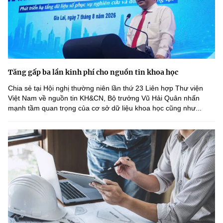
Tăng gấp ba lần kinh phí cho nguồn tin khoa học
Chia sẻ tại Hội nghị thường niên lần thứ 23 Liên hợp Thư viện
Việt Nam về nguồn tin KH&CN, Bộ trưởng Vũ Hải Quân nhấn
mạnh tầm quan trọng của cơ sở dữ liệu khoa học cũng như...