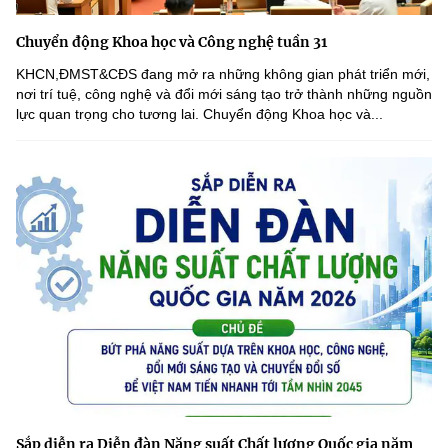
Chuyển động Khoa học và Công nghệ tuần 31
KHCN,ĐMST&CĐS đang mở ra những không gian phát triển mới,
nơi trí tuệ, công nghệ và đổi mới sáng tạo trở thành những nguồn
lực quan trọng cho tương lai. Chuyển động Khoa học và...
Sắp diễn ra Diễn đàn Năng suất Chất lượng Quốc gia năm