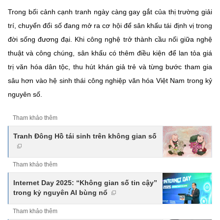
Trong bối cảnh cạnh tranh ngày càng gay gắt của thị trường giải
trí, chuyển đổi số đang mở ra cơ hội để sân khấu tái định vị trong
đời sống đương đại. Khi công nghệ trở thành cầu nối giữa nghệ
thuật và công chúng, sân khấu có thêm điều kiện để lan tỏa giá
trị văn hóa dân tộc, thu hút khán giả trẻ và từng bước tham gia
sâu hơn vào hệ sinh thái công nghiệp văn hóa Việt Nam trong kỷ
nguyên số.
Tham khảo thêm
Tranh Đông Hồ tái sinh trên không gian số
Tham khảo thêm
Internet Day 2025: “Không gian số tin cậy”
trong kỷ nguyên AI bùng nổ
Tham khảo thêm