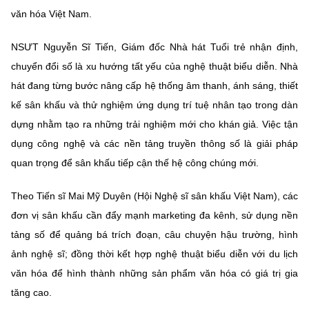
văn hóa Việt Nam.
NSƯT Nguyễn Sĩ Tiến, Giám đốc Nhà hát Tuổi trẻ nhận định,
chuyển đổi số là xu hướng tất yếu của nghệ thuật biểu diễn. Nhà
hát đang từng bước nâng cấp hệ thống âm thanh, ánh sáng, thiết
kế sân khấu và thử nghiệm ứng dụng trí tuệ nhân tạo trong dàn
dựng nhằm tạo ra những trải nghiệm mới cho khán giả. Việc tận
dụng công nghệ và các nền tảng truyền thông số là giải pháp
quan trọng để sân khấu tiếp cận thế hệ công chúng mới.
Theo Tiến sĩ Mai Mỹ Duyên (Hội Nghệ sĩ sân khấu Việt Nam), các
đơn vị sân khấu cần đẩy mạnh marketing đa kênh, sử dụng nền
tảng số để quảng bá trích đoạn, câu chuyện hậu trường, hình
ảnh nghệ sĩ; đồng thời kết hợp nghệ thuật biểu diễn với du lịch
văn hóa để hình thành những sản phẩm văn hóa có giá trị gia
tăng cao.