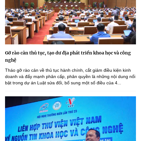
Gỡ rào cản thủ tục, tạo dư địa phát triển khoa học và công
nghệ
Tháo gỡ rào cản về thủ tục hành chính, cắt giảm điều kiện kinh
doanh và đẩy mạnh phân cấp, phân quyền là những nội dung nổi
bật trong dự án Luật sửa đổi, bổ sung một số điều của 4...