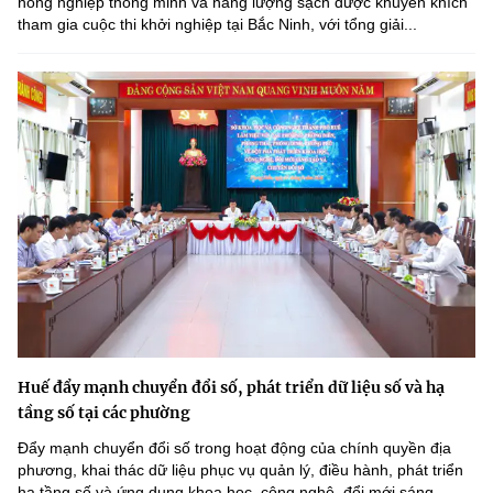
nông nghiệp thông minh và năng lượng sạch được khuyến khích
tham gia cuộc thi khởi nghiệp tại Bắc Ninh, với tổng giải...
Huế đẩy mạnh chuyển đổi số, phát triển dữ liệu số và hạ
tầng số tại các phường
Đẩy mạnh chuyển đổi số trong hoạt động của chính quyền địa
phương, khai thác dữ liệu phục vụ quản lý, điều hành, phát triển
hạ tầng số và ứng dụng khoa học, công nghệ, đổi mới sáng...