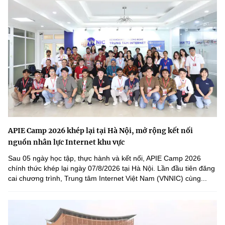
APIE Camp 2026 khép lại tại Hà Nội, mở rộng kết nối
nguồn nhân lực Internet khu vực
Sau 05 ngày học tập, thực hành và kết nối, APIE Camp 2026
chính thức khép lại ngày 07/8/2026 tại Hà Nội. Lần đầu tiên đăng
cai chương trình, Trung tâm Internet Việt Nam (VNNIC) cùng...