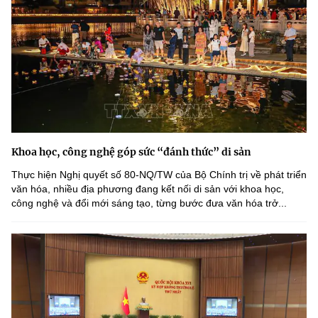
Khoa học, công nghệ góp sức “đánh thức” di sản
Thực hiện Nghị quyết số 80-NQ/TW của Bộ Chính trị về phát triển
văn hóa, nhiều địa phương đang kết nối di sản với khoa học,
công nghệ và đổi mới sáng tạo, từng bước đưa văn hóa trở...