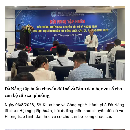
Đà Nẵng tập huấn chuyển đổi số và Bình dân học vụ số cho
cán bộ cấp xã, phường
Ngày 06/8/2026, Sở Khoa học và Công nghệ thành phố Đà Nẵng
tổ chức Hội nghị tập huấn, bồi dưỡng triển khai chuyển đổi số và
Phong trào Bình dân học vụ số cho cán bộ, công chức các...