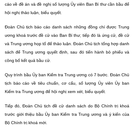
cáo về đề án và đề nghị số lượng Ủy viên Ban Bí thư cần bầu để
hội nghị thảo luận, biểu quyết.
Đoàn Chủ tịch báo cáo danh sách những đồng chí được Trung
ương khoá trước đề cử vào Ban Bí thư; tiếp đó là ứng cử, đề cử
và Trung ương họp tổ để thảo luận. Đoàn Chủ tịch tổng hợp danh
sách để Trung ương quyết định, sau đó tiến hành bỏ phiếu và
công bố kết quả bầu cử.
Quy trình bầu Ủy ban Kiểm tra Trung ương có 7 bước. Đoàn Chủ
tịch báo cáo về tiêu chuẩn, cơ cấu, số lượng Ủy viên Ủy ban
Kiểm tra Trung ương để hội nghị xem xét, biểu quyết.
Tiếp đó, Đoàn Chủ tịch đề cử danh sách do Bộ Chính trị khoá
trước giới thiệu bầu Ủy ban Kiểm tra Trung ương và ý kiến của
Bộ Chính trị khoá mới.