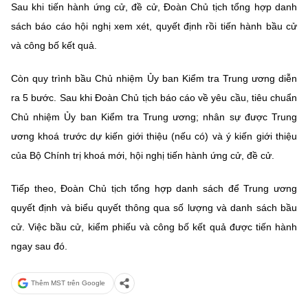
Sau khi tiến hành ứng cử, đề cử, Đoàn Chủ tịch tổng hợp danh
sách báo cáo hội nghị xem xét, quyết định rồi tiến hành bầu cử
và công bố kết quả.
Còn quy trình bầu Chủ nhiệm Ủy ban Kiểm tra Trung ương diễn
ra 5 bước. Sau khi Đoàn Chủ tịch báo cáo về yêu cầu, tiêu chuẩn
Chủ nhiệm Ủy ban Kiểm tra Trung ương; nhân sự được Trung
ương khoá trước dự kiến giới thiệu (nếu có) và ý kiến giới thiệu
của Bộ Chính trị khoá mới, hội nghị tiến hành ứng cử, đề cử.
Tiếp theo, Đoàn Chủ tịch tổng hợp danh sách để Trung ương
quyết định và biểu quyết thông qua số lượng và danh sách bầu
cử. Việc bầu cử, kiểm phiếu và công bố kết quả được tiến hành
ngay sau đó.
Thêm MST trên Google