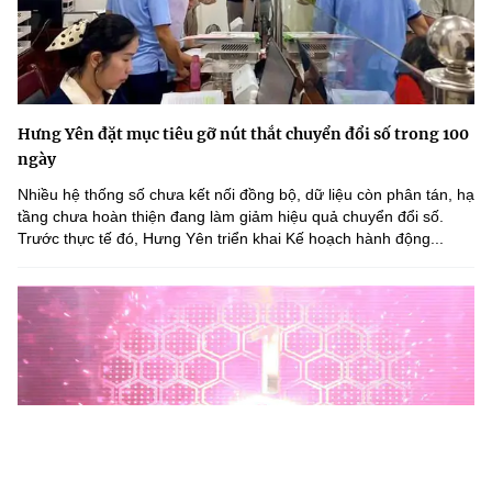
Hưng Yên đặt mục tiêu gỡ nút thắt chuyển đổi số trong 100
ngày
Nhiều hệ thống số chưa kết nối đồng bộ, dữ liệu còn phân tán, hạ
tầng chưa hoàn thiện đang làm giảm hiệu quả chuyển đổi số.
Trước thực tế đó, Hưng Yên triển khai Kế hoạch hành động...