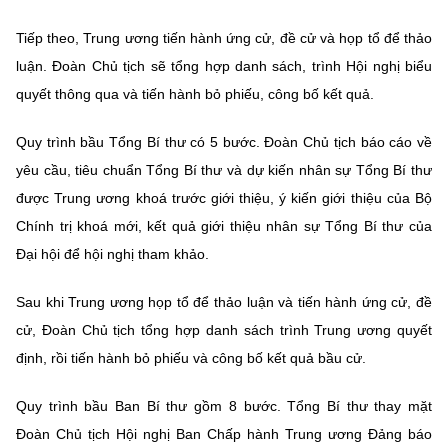
(Ghi rõ nguồn "https://mst.gov.vn" khi phát hành lại thông tin từ
website này)
Tiếp theo, Trung ương tiến hành ứng cử, đề cử và họp tổ để thảo
luận. Đoàn Chủ tịch sẽ tổng hợp danh sách, trình Hội nghị biểu
quyết thông qua và tiến hành bỏ phiếu, công bố kết quả.
Quy trình bầu Tổng Bí thư có 5 bước. Đoàn Chủ tịch báo cáo về
yêu cầu, tiêu chuẩn Tổng Bí thư và dự kiến nhân sự Tổng Bí thư
được Trung ương khoá trước giới thiệu, ý kiến giới thiệu của Bộ
Chính trị khoá mới, kết quả giới thiệu nhân sự Tổng Bí thư của
Đại hội để hội nghị tham khảo.
Sau khi Trung ương họp tổ để thảo luận và tiến hành ứng cử, đề
cử, Đoàn Chủ tịch tổng hợp danh sách trình Trung ương quyết
định, rồi tiến hành bỏ phiếu và công bố kết quả bầu cử.
Quy trình bầu Ban Bí thư gồm 8 bước. Tổng Bí thư thay mặt
Đoàn Chủ tịch Hội nghị Ban Chấp hành Trung ương Đảng báo