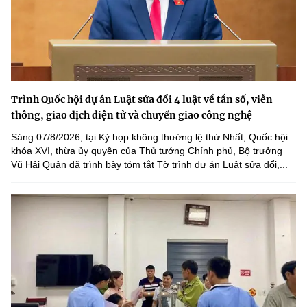
Trình Quốc hội dự án Luật sửa đổi 4 luật về tần số, viễn
thông, giao dịch điện tử và chuyển giao công nghệ
Sáng 07/8/2026, tại Kỳ họp không thường lệ thứ Nhất, Quốc hội
khóa XVI, thừa ủy quyền của Thủ tướng Chính phủ, Bộ trưởng
Vũ Hải Quân đã trình bày tóm tắt Tờ trình dự án Luật sửa đổi,...