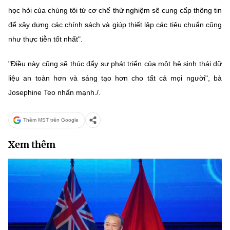
học hỏi của chúng tôi từ cơ chế thử nghiệm sẽ cung cấp thông tin
để xây dựng các chính sách và giúp thiết lập các tiêu chuẩn cũng
như thực tiễn tốt nhất".
"Điều này cũng sẽ thúc đẩy sự phát triển của một hệ sinh thái dữ
liệu an toàn hơn và sáng tạo hơn cho tất cả mọi người", bà
Josephine Teo nhấn mạnh./.
Thêm MST trên Google
Xem thêm