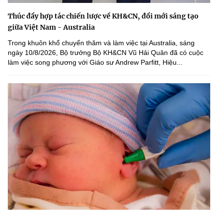
Thúc đẩy hợp tác chiến lược về KH&CN, đổi mới sáng tạo
giữa Việt Nam - Australia
Trong khuôn khổ chuyến thăm và làm việc tại Australia, sáng
ngày 10/8/2026, Bộ trưởng Bộ KH&CN Vũ Hải Quân đã có cuộc
làm việc song phương với Giáo sư Andrew Parfitt, Hiệu...