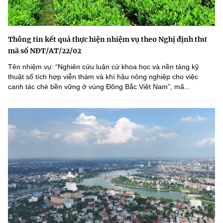
Thông tin kết quả thực hiện nhiệm vụ theo Nghị định thư
mã số NĐT/AT/22/02
Tên nhiệm vụ: “Nghiên cứu luận cứ khoa học và nền tảng kỹ
thuật số tích hợp viễn thám và khí hậu nông nghiệp cho việc
canh tác chè bền vững ở vùng Đông Bắc Việt Nam”, mã...