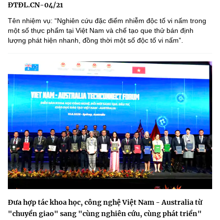
ĐTĐL.CN-04/21
Tên nhiệm vụ: “Nghiên cứu đặc điểm nhiễm độc tố vi nấm trong
một số thực phẩm tại Việt Nam và chế tạo que thử bán định
lượng phát hiện nhanh, đồng thời một số độc tố vi nấmˮ.
Đưa hợp tác khoa học, công nghệ Việt Nam - Australia từ
"chuyển giao" sang "cùng nghiên cứu, cùng phát triển"