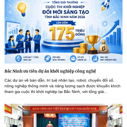
Bắc Ninh ưu tiên dự án khởi nghiệp công nghệ
Các dự án về bán dẫn, trí tuệ nhân tạo, robot, chuyển đổi số,
nông nghiệp thông minh và năng lượng sạch được khuyến khích
tham gia cuộc thi khởi nghiệp tại Bắc Ninh, với tổng giải...