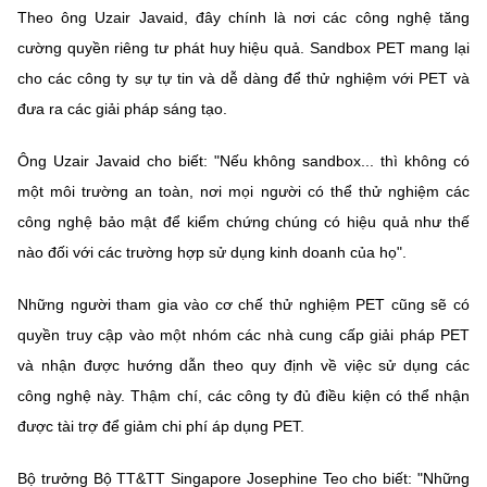
Theo ông Uzair Javaid, đây chính là nơi các công nghệ tăng
cường quyền riêng tư phát huy hiệu quả. Sandbox PET mang lại
cho các công ty sự tự tin và dễ dàng để thử nghiệm với PET và
đưa ra các giải pháp sáng tạo.
Ông Uzair Javaid cho biết: "Nếu không sandbox... thì không có
một môi trường an toàn, nơi mọi người có thể thử nghiệm các
công nghệ bảo mật để kiểm chứng chúng có hiệu quả như thế
nào đối với các trường hợp sử dụng kinh doanh của họ".
Những người tham gia vào cơ chế thử nghiệm PET cũng sẽ có
quyền truy cập vào một nhóm các nhà cung cấp giải pháp PET
và nhận được hướng dẫn theo quy định về việc sử dụng các
công nghệ này. Thậm chí, các công ty đủ điều kiện có thể nhận
được tài trợ để giảm chi phí áp dụng PET.
Bộ trưởng Bộ TT&TT Singapore Josephine Teo cho biết: "Những