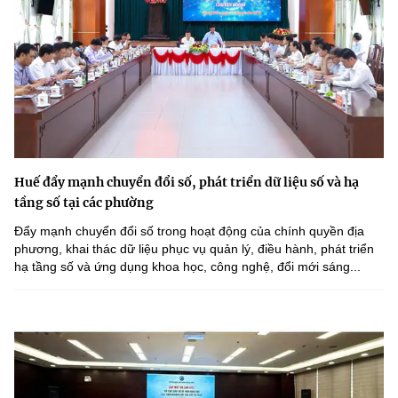
Huế đẩy mạnh chuyển đổi số, phát triển dữ liệu số và hạ
tầng số tại các phường
Đẩy mạnh chuyển đổi số trong hoạt động của chính quyền địa
phương, khai thác dữ liệu phục vụ quản lý, điều hành, phát triển
hạ tầng số và ứng dụng khoa học, công nghệ, đổi mới sáng...