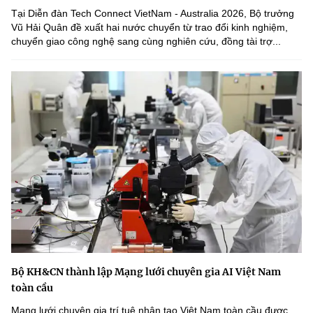
Tại Diễn đàn Tech Connect VietNam - Australia 2026, Bộ trưởng
Vũ Hải Quân đề xuất hai nước chuyển từ trao đổi kinh nghiệm,
chuyển giao công nghệ sang cùng nghiên cứu, đồng tài trợ...
Bộ KH&CN thành lập Mạng lưới chuyên gia AI Việt Nam
toàn cầu
Mạng lưới chuyên gia trí tuệ nhân tạo Việt Nam toàn cầu được