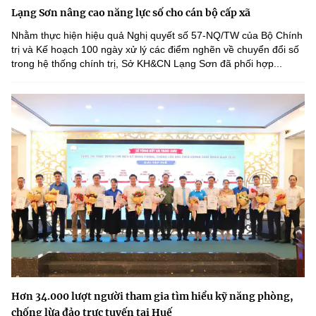
Lạng Sơn nâng cao năng lực số cho cán bộ cấp xã
Nhằm thực hiện hiệu quả Nghị quyết số 57-NQ/TW của Bộ Chính
trị và Kế hoạch 100 ngày xử lý các điểm nghẽn về chuyển đổi số
trong hệ thống chính trị, Sở KH&CN Lạng Sơn đã phối hợp...
Hơn 34.000 lượt người tham gia tìm hiểu kỹ năng phòng,
chống lừa đảo trực tuyến tại Huế