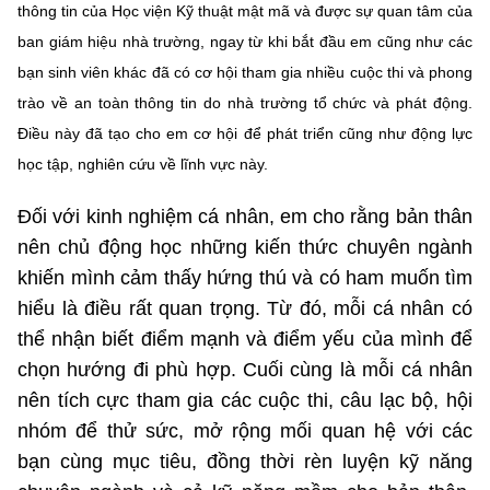
thông tin của Học viện Kỹ thuật mật mã và được sự quan tâm của
ban giám hiệu nhà trường, ngay từ khi bắt đầu em cũng như các
bạn sinh viên khác đã có cơ hội tham gia nhiều cuộc thi và phong
trào về an toàn thông tin do nhà trường tổ chức và phát động.
Điều này đã tạo cho em cơ hội để phát triển cũng như động lực
học tập, nghiên cứu về lĩnh vực này.
Đối với kinh nghiệm cá nhân, em cho rằng bản thân
nên chủ động học những kiến thức chuyên ngành
khiến mình cảm thấy hứng thú và có ham muốn tìm
hiểu là điều rất quan trọng. Từ đó, mỗi cá nhân có
thể nhận biết điểm mạnh và điểm yếu của mình để
chọn hướng đi phù hợp. Cuối cùng là mỗi cá nhân
nên tích cực tham gia các cuộc thi, câu lạc bộ, hội
nhóm để thử sức, mở rộng mối quan hệ với các
bạn cùng mục tiêu, đồng thời rèn luyện kỹ năng