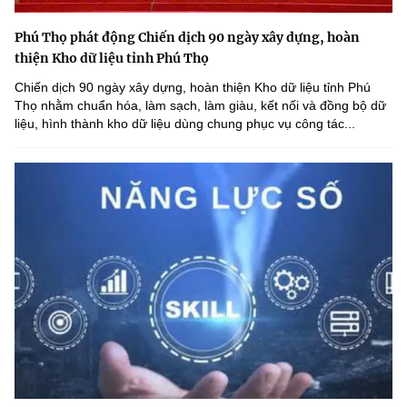
Phú Thọ phát động Chiến dịch 90 ngày xây dựng, hoàn
thiện Kho dữ liệu tỉnh Phú Thọ
Chiến dịch 90 ngày xây dựng, hoàn thiện Kho dữ liệu tỉnh Phú
Thọ nhằm chuẩn hóa, làm sạch, làm giàu, kết nối và đồng bộ dữ
liệu, hình thành kho dữ liệu dùng chung phục vụ công tác...