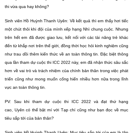
thi vừa qua hay không?
Sinh viên Hồ Huỳnh Thanh Uyên: Về kết quả thì em thấy hơi tiếc
một chút thôi khi đội của mình xếp hạng Nhì chung cuộc. Nhưng
trên hết em đã được giao lưu, kết nối với các tài năng trẻ khác
đến từ khắp nơi trên thế giới, đồng thời học hỏi kinh nghiệm cũng
như trau dồi thêm kiến thức về an toàn thông tin. Đặc biệt thông
qua lần tham dự cuộc thi ICC 2022 này, em đã nhận thức sâu sắc
hơn về vai trò và trách nhiệm của chính bản thân trong việc phát
triển cũng như mong muốn cống hiến nhiều hơn nữa trong lĩnh
vực an toàn thông tin.
PV: Sau khi tham dự cuộc thi ICC 2022 và đạt thứ hạng
cao, Uyên có thể bật mí với Tạp chí cũng như bạn đọc về mục
tiêu sắp tới của bản thân?
Sinh viên Hồ Huỳnh Thanh Uyên: Mục tiêu sắp tới của em là tập