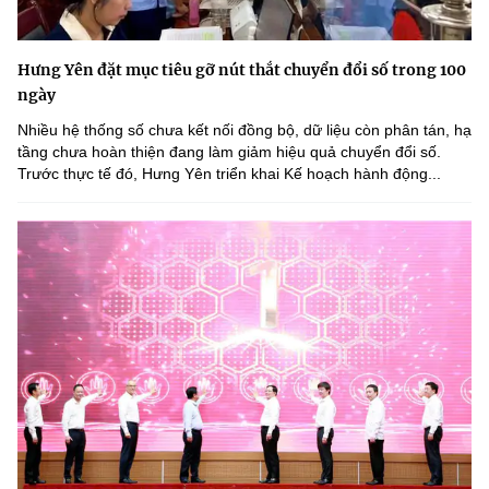
Hưng Yên đặt mục tiêu gỡ nút thắt chuyển đổi số trong 100
ngày
Nhiều hệ thống số chưa kết nối đồng bộ, dữ liệu còn phân tán, hạ
tầng chưa hoàn thiện đang làm giảm hiệu quả chuyển đổi số.
Trước thực tế đó, Hưng Yên triển khai Kế hoạch hành động...