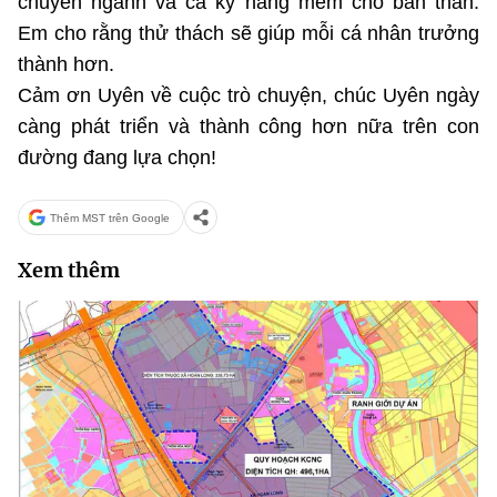
chuyên ngành và cả kỹ năng mềm cho bản thân.
Em cho rằng thử thách sẽ giúp mỗi cá nhân trưởng
thành hơn.
Cảm ơn Uyên về cuộc trò chuyện, chúc Uyên ngày
càng phát triển và thành công hơn nữa trên con
đường đang lựa chọn!
Thêm MST trên Google
Xem thêm