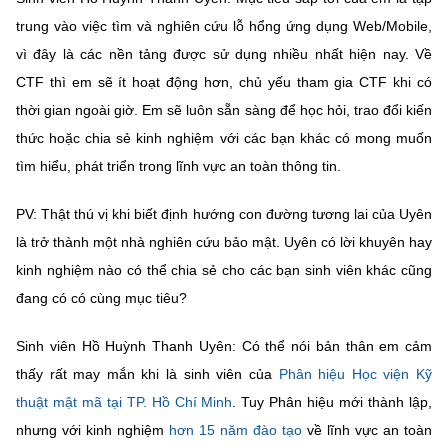
trung vào việc tìm và nghiên cứu lỗ hổng ứng dụng Web/Mobile,
vì đây là các nền tảng được sử dụng nhiều nhất hiện nay. Về
CTF thì em sẽ ít hoạt động hơn, chủ yếu tham gia CTF khi có
thời gian ngoài giờ. Em sẽ luôn sẵn sàng để học hỏi, trao đổi kiến
thức hoặc chia sẻ kinh nghiệm với các bạn khác có mong muốn
tìm hiểu, phát triển trong lĩnh vực an toàn thông tin.
PV: Thật thú vị khi biết định hướng con đường tương lai của Uyên
là trở thành một nhà nghiên cứu bảo mật. Uyên có lời khuyên hay
kinh nghiệm nào có thể chia sẻ cho các bạn sinh viên khác cũng
đang có có cùng mục tiêu?
Sinh viên Hồ Huỳnh Thanh Uyên: Có thể nói bản thân em cảm
thấy rất may mắn khi là sinh viên của
Phân hiệu Học viện Kỹ
thuật mật mã tại TP. Hồ Chí Minh
. Tuy Phân hiệu mới thành lập,
nhưng với kinh nghiệm
hơn 15 năm đào tạo
về lĩnh vực an toàn