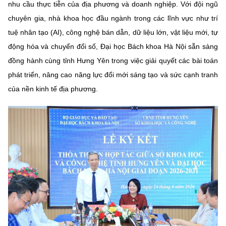
nhu cầu thực tiễn của địa phương và doanh nghiệp. Với đội ngũ
chuyên gia, nhà khoa học đầu ngành trong các lĩnh vực như trí
tuệ nhân tạo (AI), công nghệ bán dẫn, dữ liệu lớn, vật liệu mới, tự
động hóa và chuyển đổi số, Đại học Bách khoa Hà Nội sẵn sàng
đồng hành cùng tỉnh Hưng Yên trong việc giải quyết các bài toán
phát triển, nâng cao năng lực đổi mới sáng tạo và sức cạnh tranh
của nền kinh tế địa phương.