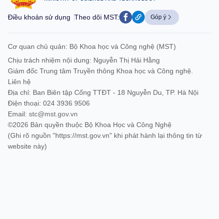
Điều khoản sử dụng
Theo dõi MST:
Góp ý
Cơ quan chủ quản: Bộ Khoa học và Công nghệ (MST)
Chịu trách nhiệm nội dung: Nguyễn Thị Hải Hằng
Giám đốc Trung tâm Truyền thông Khoa học và Công nghệ.
Liên hệ
Địa chỉ: Ban Biên tập Cổng TTĐT - 18 Nguyễn Du, TP. Hà Nội
Điện thoại: 024 3936 9506
Email:
stc@mst.gov.vn
©2026 Bản quyền thuộc Bộ Khoa Học và Công Nghệ
(Ghi rõ nguồn "https://mst.gov.vn" khi phát hành lại thông tin từ
website này)