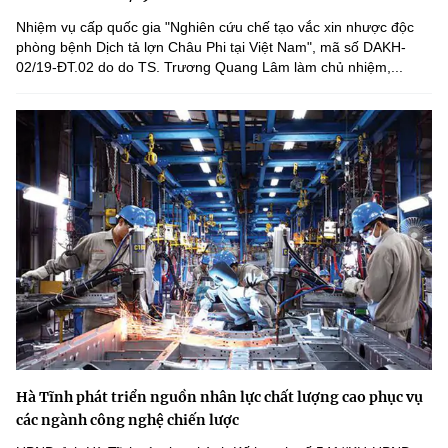
Nhiệm vụ cấp quốc gia "Nghiên cứu chế tạo vắc xin nhược độc
phòng bệnh Dịch tả lợn Châu Phi tại Việt Nam", mã số DAKH-
02/19-ĐT.02 do do TS. Trương Quang Lâm làm chủ nhiệm,...
Hà Tĩnh phát triển nguồn nhân lực chất lượng cao phục vụ
các ngành công nghệ chiến lược