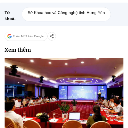
Sở Khoa học và Công nghệ tỉnh Hưng Yên
Từ
khoá:
Thêm MST trên Google
Xem thêm