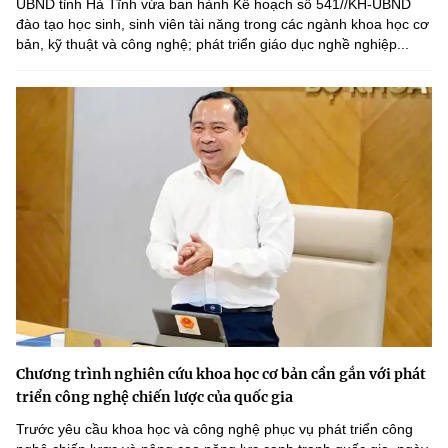
UBND tỉnh Hà Tĩnh vừa ban hành Kế hoạch số 541//KH-UBND
đào tạo học sinh, sinh viên tài năng trong các ngành khoa học cơ
bản, kỹ thuật và công nghệ; phát triển giáo dục nghề nghiệp...
Chương trình nghiên cứu khoa học cơ bản cần gắn với phát
triển công nghệ chiến lược của quốc gia
Trước yêu cầu khoa học và công nghệ phục vụ phát triển công