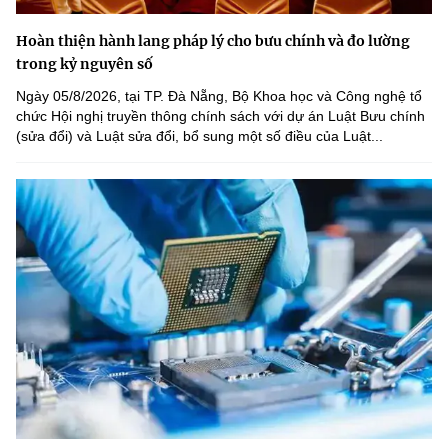
Hoàn thiện hành lang pháp lý cho bưu chính và đo lường
trong kỷ nguyên số
Ngày 05/8/2026, tại TP. Đà Nẵng, Bộ Khoa học và Công nghệ tổ
chức Hội nghị truyền thông chính sách với dự án Luật Bưu chính
(sửa đổi) và Luật sửa đổi, bổ sung một số điều của Luật...