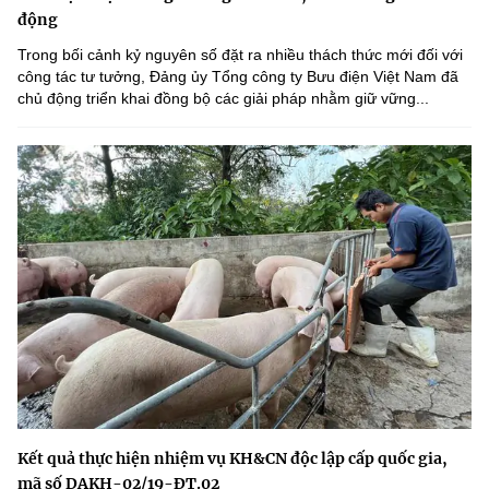
động
Trong bối cảnh kỷ nguyên số đặt ra nhiều thách thức mới đối với
công tác tư tưởng, Đảng ủy Tổng công ty Bưu điện Việt Nam đã
chủ động triển khai đồng bộ các giải pháp nhằm giữ vững...
Kết quả thực hiện nhiệm vụ KH&CN độc lập cấp quốc gia,
mã số DAKH-02/19-ĐT.02