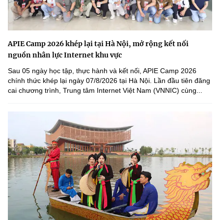
APIE Camp 2026 khép lại tại Hà Nội, mở rộng kết nối
nguồn nhân lực Internet khu vực
Sau 05 ngày học tập, thực hành và kết nối, APIE Camp 2026
chính thức khép lại ngày 07/8/2026 tại Hà Nội. Lần đầu tiên đăng
cai chương trình, Trung tâm Internet Việt Nam (VNNIC) cùng...