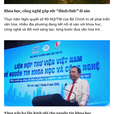
Khoa học, công nghệ góp sức “đánh thức” di sản
Thực hiện Nghị quyết số 80-NQ/TW của Bộ Chính trị về phát triển
văn hóa, nhiều địa phương đang kết nối di sản với khoa học,
công nghệ và đổi mới sáng tạo, từng bước đưa văn hóa trở...
Tăng gấp ba lần kinh phí cho nguồn tin khoa học