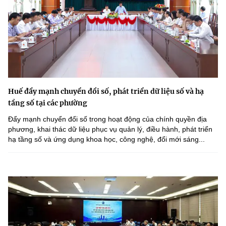
Huế đẩy mạnh chuyển đổi số, phát triển dữ liệu số và hạ
tầng số tại các phường
Đẩy mạnh chuyển đổi số trong hoạt động của chính quyền địa
phương, khai thác dữ liệu phục vụ quản lý, điều hành, phát triển
hạ tầng số và ứng dụng khoa học, công nghệ, đổi mới sáng...