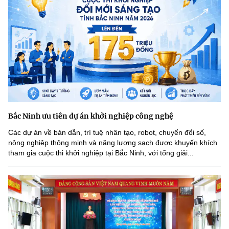
(Ghi rõ nguồn "https://mst.gov.vn" khi phát hành lại thông tin từ
website này)
Bắc Ninh ưu tiên dự án khởi nghiệp công nghệ
Các dự án về bán dẫn, trí tuệ nhân tạo, robot, chuyển đổi số,
nông nghiệp thông minh và năng lượng sạch được khuyến khích
tham gia cuộc thi khởi nghiệp tại Bắc Ninh, với tổng giải...