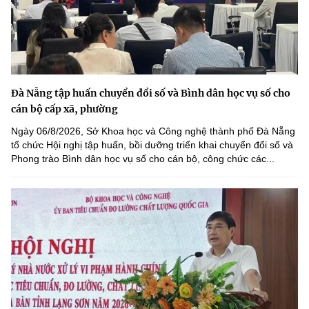
Đà Nẵng tập huấn chuyển đổi số và Bình dân học vụ số cho
cán bộ cấp xã, phường
Ngày 06/8/2026, Sở Khoa học và Công nghệ thành phố Đà Nẵng
tổ chức Hội nghị tập huấn, bồi dưỡng triển khai chuyển đổi số và
Phong trào Bình dân học vụ số cho cán bộ, công chức các...