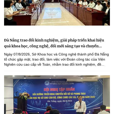
Đà Nẵng trao đổi kinh nghiệm, giải pháp triển khai hiệu
quả khoa học, công nghệ, đổi mới sáng tạo và chuyển...
Ngày 07/8/2026, Sở Khoa học và Công nghệ thành phố Đà Nẵng
tổ chức gặp mặt, trao đổi, làm việc với Đoàn công tác của Viện
Nghiên cứu cao cấp về Toán, nhằm trao đổi kinh nghiệm, đề...