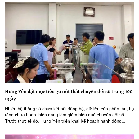
Hưng Yên đặt mục tiêu gỡ nút thắt chuyển đổi số trong 100
ngày
Nhiều hệ thống số chưa kết nối đồng bộ, dữ liệu còn phân tán, hạ
tầng chưa hoàn thiện đang làm giảm hiệu quả chuyển đổi số.
Trước thực tế đó, Hưng Yên triển khai Kế hoạch hành động...