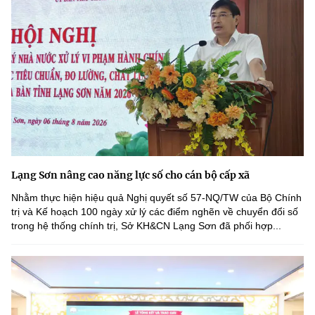
Lạng Sơn nâng cao năng lực số cho cán bộ cấp xã
Nhằm thực hiện hiệu quả Nghị quyết số 57-NQ/TW của Bộ Chính
trị và Kế hoạch 100 ngày xử lý các điểm nghẽn về chuyển đổi số
trong hệ thống chính trị, Sở KH&CN Lạng Sơn đã phối hợp...