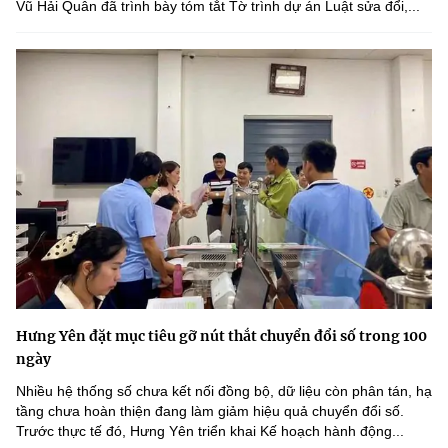
Vũ Hải Quân đã trình bày tóm tắt Tờ trình dự án Luật sửa đổi,...
Hưng Yên đặt mục tiêu gỡ nút thắt chuyển đổi số trong 100
ngày
Nhiều hệ thống số chưa kết nối đồng bộ, dữ liệu còn phân tán, hạ
tầng chưa hoàn thiện đang làm giảm hiệu quả chuyển đổi số.
Trước thực tế đó, Hưng Yên triển khai Kế hoạch hành động...