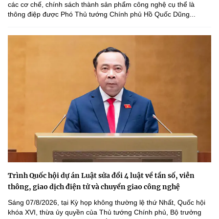
các cơ chế, chính sách thành sản phẩm công nghệ cụ thể là
thông điệp được Phó Thủ tướng Chính phủ Hồ Quốc Dũng...
Trình Quốc hội dự án Luật sửa đổi 4 luật về tần số, viễn
thông, giao dịch điện tử và chuyển giao công nghệ
Sáng 07/8/2026, tại Kỳ họp không thường lệ thứ Nhất, Quốc hội
khóa XVI, thừa ủy quyền của Thủ tướng Chính phủ, Bộ trưởng