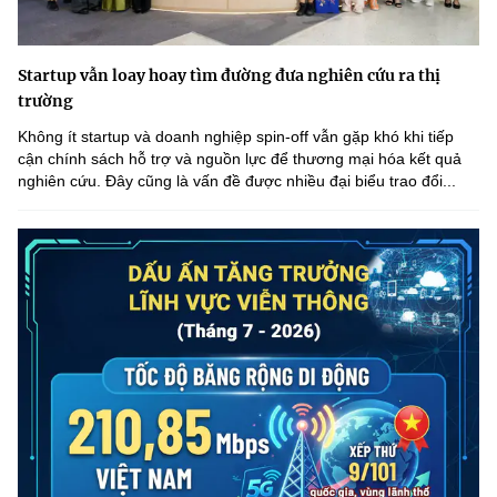
Startup vẫn loay hoay tìm đường đưa nghiên cứu ra thị
trường
Không ít startup và doanh nghiệp spin-off vẫn gặp khó khi tiếp
cận chính sách hỗ trợ và nguồn lực để thương mại hóa kết quả
nghiên cứu. Đây cũng là vấn đề được nhiều đại biểu trao đổi...