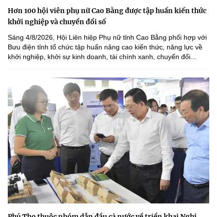
Hơn 100 hội viên phụ nữ Cao Bằng được tập huấn kiến thức
khởi nghiệp và chuyển đổi số
Sáng 4/8/2026, Hội Liên hiệp Phụ nữ tỉnh Cao Bằng phối hợp với
Bưu điện tỉnh tổ chức tập huấn nâng cao kiến thức, năng lực về
khởi nghiệp, khởi sự kinh doanh, tài chính xanh, chuyển đổi...
Phú Thọ thuộc nhóm dẫn đầu cả nước về triển khai Nghị