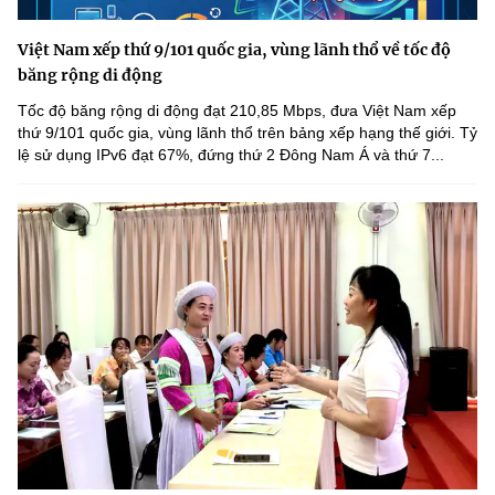
Việt Nam xếp thứ 9/101 quốc gia, vùng lãnh thổ về tốc độ
băng rộng di động
Tốc độ băng rộng di động đạt 210,85 Mbps, đưa Việt Nam xếp
thứ 9/101 quốc gia, vùng lãnh thổ trên bảng xếp hạng thế giới. Tỷ
lệ sử dụng IPv6 đạt 67%, đứng thứ 2 Đông Nam Á và thứ 7...