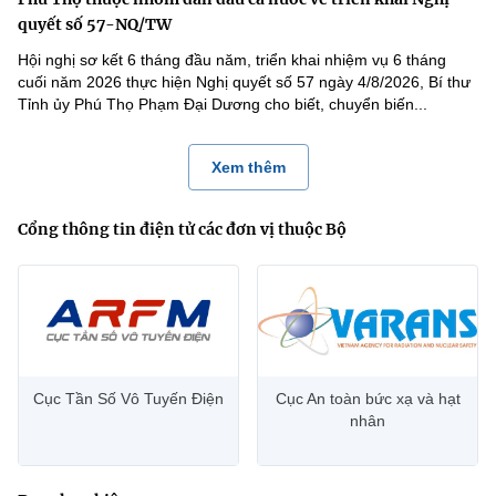
quyết số 57-NQ/TW
Hội nghị sơ kết 6 tháng đầu năm, triển khai nhiệm vụ 6 tháng
cuối năm 2026 thực hiện Nghị quyết số 57 ngày 4/8/2026, Bí thư
Tỉnh ủy Phú Thọ Phạm Đại Dương cho biết, chuyển biến...
Xem thêm
Cổng thông tin điện tử các đơn vị thuộc Bộ
Cục Tần Số Vô Tuyến Điện
Cục An toàn bức xạ và hạt
nhân