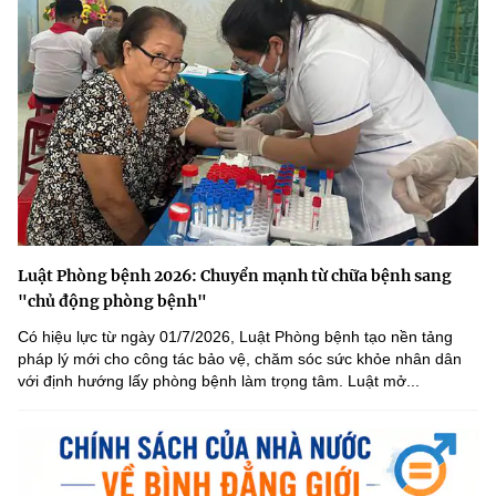
Luật Phòng bệnh 2026: Chuyển mạnh từ chữa bệnh sang
"chủ động phòng bệnh"
Có hiệu lực từ ngày 01/7/2026, Luật Phòng bệnh tạo nền tảng
pháp lý mới cho công tác bảo vệ, chăm sóc sức khỏe nhân dân
với định hướng lấy phòng bệnh làm trọng tâm. Luật mở...