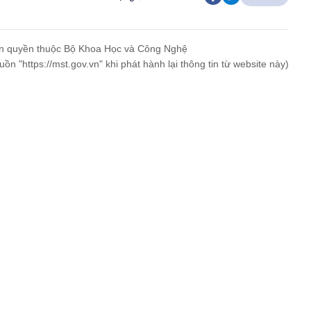
n quyền thuộc Bộ Khoa Học và Công Nghệ
uồn "https://mst.gov.vn" khi phát hành lại thông tin từ website này)