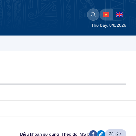
Thứ bảy, 8/8/2026
Điều khoản sử dụng
Theo dõi MST:
Góp ý