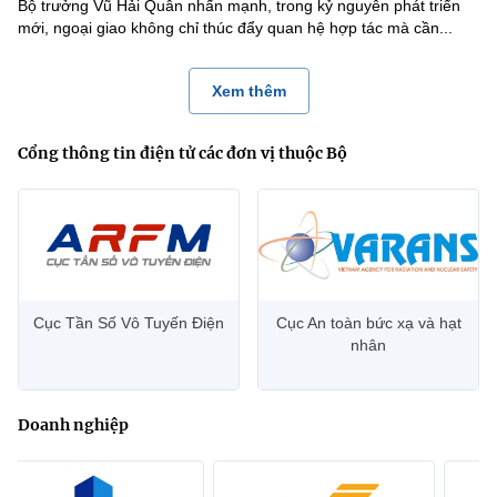
Bộ trưởng Vũ Hải Quân nhấn mạnh, trong kỷ nguyên phát triển
mới, ngoại giao không chỉ thúc đẩy quan hệ hợp tác mà cần...
Xem thêm
Cổng thông tin điện tử các đơn vị thuộc Bộ
Cục Tần Số Vô Tuyến Điện
Cục An toàn bức xạ và hạt
nhân
Doanh nghiệp