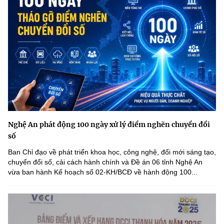
Nghệ An phát động 100 ngày xử lý điểm nghẽn chuyển đổi
số
Ban Chỉ đạo về phát triển khoa học, công nghệ, đổi mới sáng tạo,
chuyển đổi số, cải cách hành chính và Đề án 06 tỉnh Nghệ An
vừa ban hành Kế hoạch số 02-KH/BCĐ về hành động 100...