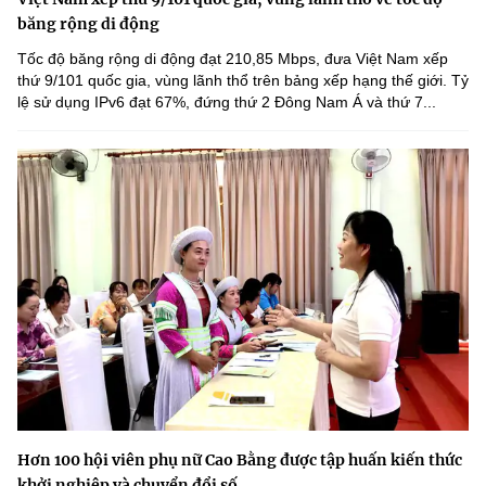
băng rộng di động
Tốc độ băng rộng di động đạt 210,85 Mbps, đưa Việt Nam xếp
thứ 9/101 quốc gia, vùng lãnh thổ trên bảng xếp hạng thế giới. Tỷ
lệ sử dụng IPv6 đạt 67%, đứng thứ 2 Đông Nam Á và thứ 7...
Hơn 100 hội viên phụ nữ Cao Bằng được tập huấn kiến thức
khởi nghiệp và chuyển đổi số