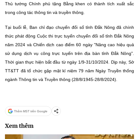
Thủ tướng Chính phủ tặng Bằng khen có thành tích xuất sắc
trong công tác thông tin và truyền thông.
Tại buổi lễ, Ban chỉ đạo chuyển đổi số tỉnh Đắk Nông đã chính
thức phát động Cuộc thi trực tuyến chuyển đổi số tỉnh Đắk Nông
năm 2024 và Chiến dịch cao điểm 60 ngày "Nâng cao hiệu quả
sử dụng dịch vụ công trực tuyến trên địa bàn tỉnh Đắk Nông".
Thời gian thực hiện bắt đầu từ ngày 1/9-31/10/2024. Dịp này, Sở
TT&TT đã tổ chức gặp mặt kỉ niệm 79 năm Ngày Truyền thống
ngành Thông tin và Truyền thông (28/8/1945-28/8/2024).
Thêm MST trên Google
Xem thêm