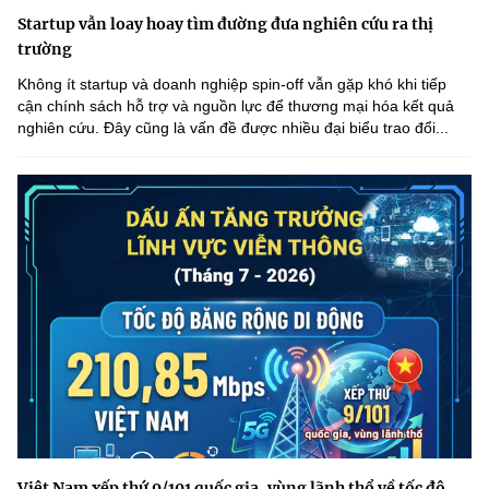
Startup vẫn loay hoay tìm đường đưa nghiên cứu ra thị
trường
Không ít startup và doanh nghiệp spin-off vẫn gặp khó khi tiếp
cận chính sách hỗ trợ và nguồn lực để thương mại hóa kết quả
nghiên cứu. Đây cũng là vấn đề được nhiều đại biểu trao đổi...
Việt Nam xếp thứ 9/101 quốc gia, vùng lãnh thổ về tốc độ