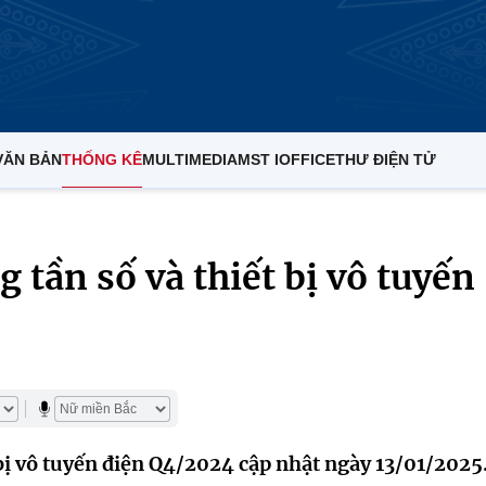
VĂN BẢN
THỐNG KÊ
MULTIMEDIA
MST IOFFICE
THƯ ĐIỆN TỬ
 tần số và thiết bị vô tuyến
 bị vô tuyến điện Q4/2024 cập nhật ngày 13/01/2025