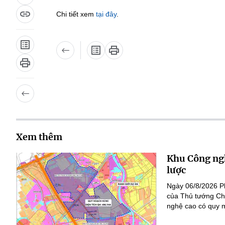
Chi tiết xem
tại đây
.
Xem thêm
Khu Công ngh
lược
Ngày 06/8/2026 P
của Thủ tướng Ch
nghệ cao có quy m