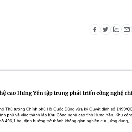
ệ cao Hưng Yên tập trung phát triển công nghệ ch
hó Thủ tướng Chính phủ Hồ Quốc Dũng vừa ký Quyết định số 1499/Q
ính phủ về việc thành lập Khu Công nghệ cao tỉnh Hưng Yên. Khu côn
ô 496,1 ha, định hướng trở thành không gian nghiên cứu, ứng dụng,..