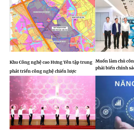
Muốn làm chủ công
Khu Công nghệ cao Hưng Yên tập trung
phải biến chính s
phát triển công nghệ chiến lược