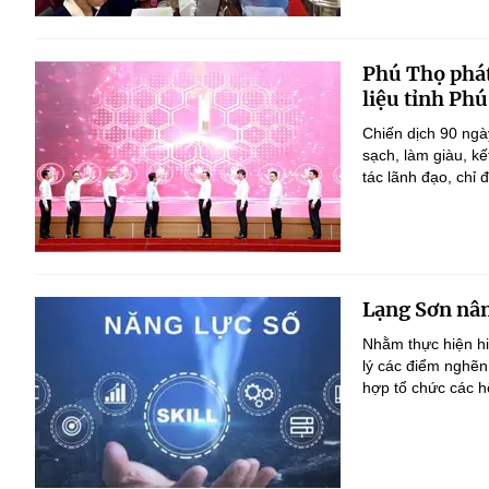
Phú Thọ phát
liệu tỉnh Ph
Chiến dịch 90 ngà
sạch, làm giàu, k
tác lãnh đạo, chỉ đ
Lạng Sơn nân
Nhằm thực hiện h
lý các điểm nghẽn
hợp tổ chức các h