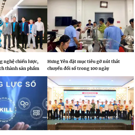
 nghệ chiến lược,
Hưng Yên đặt mục tiêu gỡ nút thắt
ách thành sản phẩm
chuyển đổi số trong 100 ngày