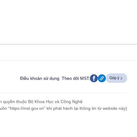
Điều khoản sử dụng
Theo dõi MST:
Góp ý
n quyền thuộc Bộ Khoa Học và Công Nghệ
uồn "https://mst.gov.vn" khi phát hành lại thông tin từ website này)