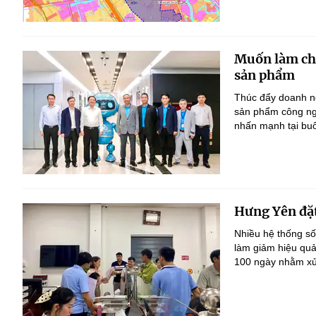
Muốn làm chủ
sản phẩm
Thúc đẩy doanh ng
sản phẩm công ng
nhấn mạnh tại bu
Hưng Yên đặt
Nhiều hệ thống số
làm giảm hiệu quả
100 ngày nhằm xử 