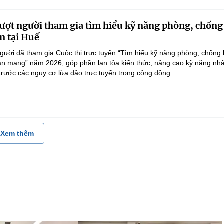
ượt người tham gia tìm hiểu kỹ năng phòng, chống
n tại Huế
gười đã tham gia Cuộc thi trực tuyến “Tìm hiểu kỹ năng phòng, chống 
an mạng” năm 2026, góp phần lan tỏa kiến thức, nâng cao kỹ năng nh
 trước các nguy cơ lừa đảo trực tuyến trong cộng đồng.
Xem thêm