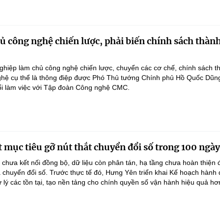
 công nghệ chiến lược, phải biến chính sách thàn
hiệp làm chủ công nghệ chiến lược, chuyển các cơ chế, chính sách t
hệ cụ thể là thông điệp được Phó Thủ tướng Chính phủ Hồ Quốc Dũn
ổi làm việc với Tập đoàn Công nghệ CMC.
 mục tiêu gỡ nút thắt chuyển đổi số trong 100 ngày
 chưa kết nối đồng bộ, dữ liệu còn phân tán, hạ tầng chưa hoàn thiện
 chuyển đổi số. Trước thực tế đó, Hưng Yên triển khai Kế hoạch hành
lý các tồn tại, tạo nền tảng cho chính quyền số vận hành hiệu quả hơ