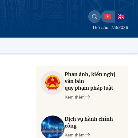
Thứ sáu, 7/8/2026
Phản ánh, kiến nghị
văn bản
quy phạm pháp luật
Xem thêm
Dịch vụ hành chính
công
.
Xem thêm