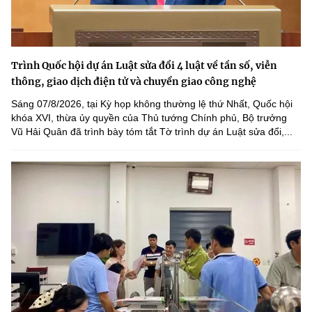
Trình Quốc hội dự án Luật sửa đổi 4 luật về tần số, viễn
thông, giao dịch điện tử và chuyển giao công nghệ
Sáng 07/8/2026, tại Kỳ họp không thường lệ thứ Nhất, Quốc hội
khóa XVI, thừa ủy quyền của Thủ tướng Chính phủ, Bộ trưởng
Vũ Hải Quân đã trình bày tóm tắt Tờ trình dự án Luật sửa đổi,...