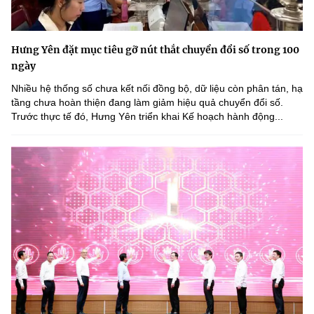
Hưng Yên đặt mục tiêu gỡ nút thắt chuyển đổi số trong 100
ngày
Nhiều hệ thống số chưa kết nối đồng bộ, dữ liệu còn phân tán, hạ
tầng chưa hoàn thiện đang làm giảm hiệu quả chuyển đổi số.
Trước thực tế đó, Hưng Yên triển khai Kế hoạch hành động...