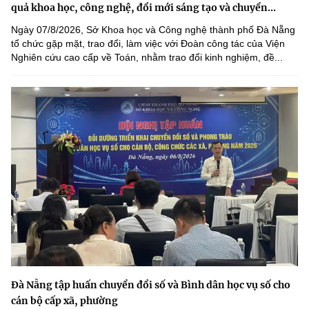
quả khoa học, công nghệ, đổi mới sáng tạo và chuyển...
Ngày 07/8/2026, Sở Khoa học và Công nghệ thành phố Đà Nẵng
tổ chức gặp mặt, trao đổi, làm việc với Đoàn công tác của Viện
Nghiên cứu cao cấp về Toán, nhằm trao đổi kinh nghiệm, đề...
Đà Nẵng tập huấn chuyển đổi số và Bình dân học vụ số cho
cán bộ cấp xã, phường