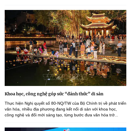
Khoa học, công nghệ góp sức “đánh thức” di sản
Thực hiện Nghị quyết số 80-NQ/TW của Bộ Chính trị về phát triển
văn hóa, nhiều địa phương đang kết nối di sản với khoa học,
công nghệ và đổi mới sáng tạo, từng bước đưa văn hóa trở...