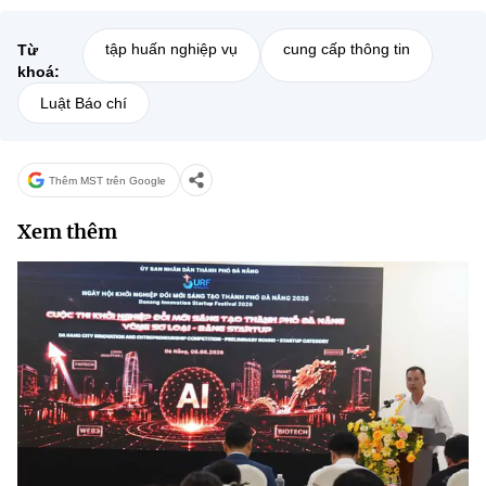
tập huấn nghiệp vụ
cung cấp thông tin
Từ
khoá:
Luật Báo chí
Thêm MST trên Google
Xem thêm