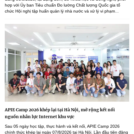
hợp với Ủy ban Tiêu chuẩn Đo lường Chất lượng Quốc gia tổ
chức Hội nghị tập huấn quản lý nhà nước và xử lý vi phạm...
APIE Camp 2026 khép lại tại Hà Nội, mở rộng kết nối
nguồn nhân lực Internet khu vực
Sau 05 ngày học tập, thực hành và kết nối, APIE Camp 2026
chính thức khép lại ngày 07/8/2026 tại Hà Nội. Lần đầu tiên đăng