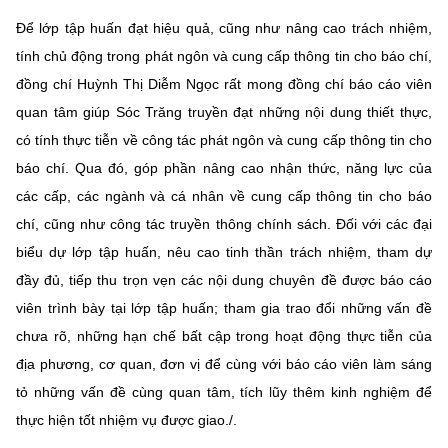
Để lớp tập huấn đạt hiệu quả, cũng như nâng cao trách nhiệm,
tính chủ động trong phát ngôn và cung cấp thông tin cho báo chí,
đồng chí Huỳnh Thị Diễm Ngọc rất mong đồng chí báo cáo viên
quan tâm giúp Sóc Trăng truyền đạt những nội dung thiết thực,
có tính thực tiễn về công tác phát ngôn và cung cấp thông tin cho
báo chí. Qua đó, góp phần nâng cao nhận thức, năng lực của
các cấp, các ngành và cá nhân về cung cấp thông tin cho báo
chí, cũng như công tác truyền thông chính sách. Đối với các đại
biểu dự lớp tập huấn, nêu cao tinh thần trách nhiệm, tham dự
đầy đủ, tiếp thu trọn vẹn các nội dung chuyên đề được báo cáo
viên trình bày tại lớp tập huấn; tham gia trao đổi những vấn đề
chưa rõ, những hạn chế bất cập trong hoạt động thực tiễn của
địa phương, cơ quan, đơn vị để cùng với báo cáo viên làm sáng
tỏ những vấn đề cùng quan tâm, tích lũy thêm kinh nghiệm để
thực hiện tốt nhiệm vụ được giao./.