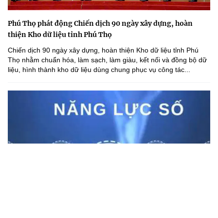
Phú Thọ phát động Chiến dịch 90 ngày xây dựng, hoàn
thiện Kho dữ liệu tỉnh Phú Thọ
Chiến dịch 90 ngày xây dựng, hoàn thiện Kho dữ liệu tỉnh Phú
Thọ nhằm chuẩn hóa, làm sạch, làm giàu, kết nối và đồng bộ dữ
liệu, hình thành kho dữ liệu dùng chung phục vụ công tác...