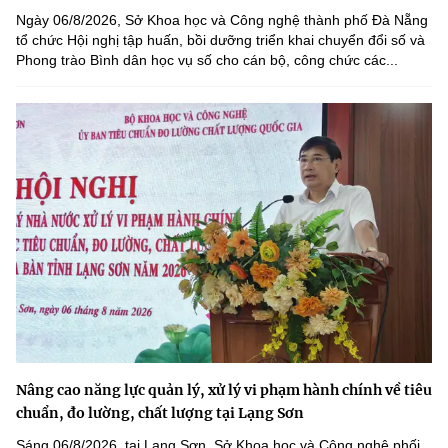
Ngày 06/8/2026, Sở Khoa học và Công nghệ thành phố Đà Nẵng
tổ chức Hội nghị tập huấn, bồi dưỡng triển khai chuyển đổi số và
Phong trào Bình dân học vụ số cho cán bộ, công chức các...
Nâng cao năng lực quản lý, xử lý vi phạm hành chính về tiêu
chuẩn, đo lường, chất lượng tại Lạng Sơn
Sáng 06/8/2026, tại Lạng Sơn, Sở Khoa học và Công nghệ phối