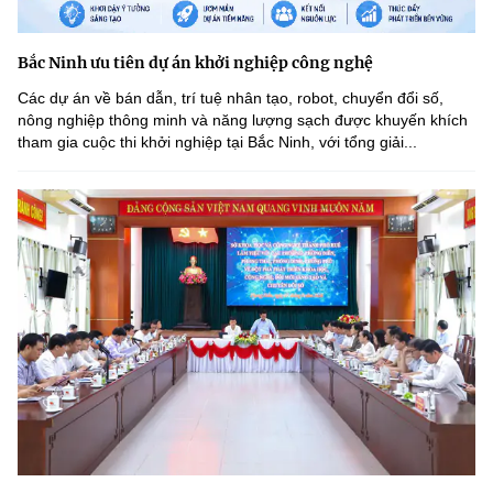
Bắc Ninh ưu tiên dự án khởi nghiệp công nghệ
Các dự án về bán dẫn, trí tuệ nhân tạo, robot, chuyển đổi số,
nông nghiệp thông minh và năng lượng sạch được khuyến khích
tham gia cuộc thi khởi nghiệp tại Bắc Ninh, với tổng giải...