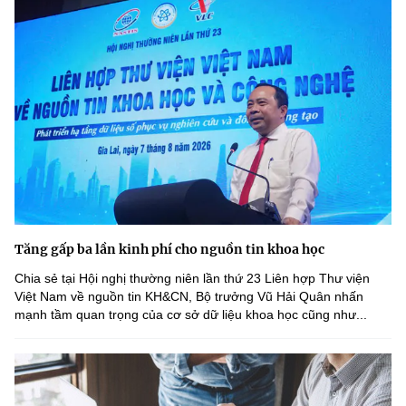
Tăng gấp ba lần kinh phí cho nguồn tin khoa học
Chia sẻ tại Hội nghị thường niên lần thứ 23 Liên hợp Thư viện
Việt Nam về nguồn tin KH&CN, Bộ trưởng Vũ Hải Quân nhấn
mạnh tầm quan trọng của cơ sở dữ liệu khoa học cũng như...