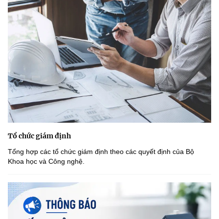
(Ghi rõ nguồn "https://mst.gov.vn" khi phát hành lại thông tin từ
website này)
Tổ chức giám định
Tổng hợp các tổ chức giám định theo các quyết định của Bộ
Khoa học và Công nghệ.