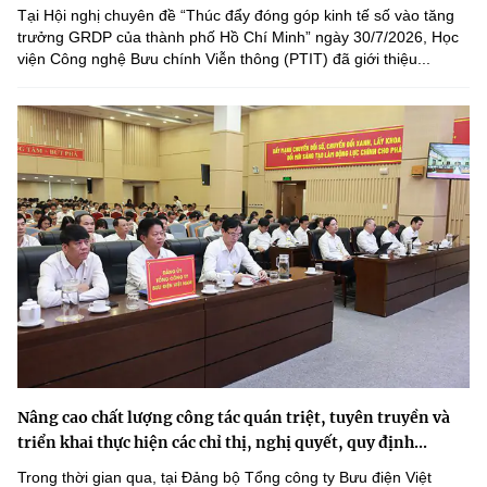
Tại Hội nghị chuyên đề “Thúc đẩy đóng góp kinh tế số vào tăng
trưởng GRDP của thành phố Hồ Chí Minh” ngày 30/7/2026, Học
viện Công nghệ Bưu chính Viễn thông (PTIT) đã giới thiệu...
Nâng cao chất lượng công tác quán triệt, tuyên truyền và
triển khai thực hiện các chỉ thị, nghị quyết, quy định...
Trong thời gian qua, tại Đảng bộ Tổng công ty Bưu điện Việt