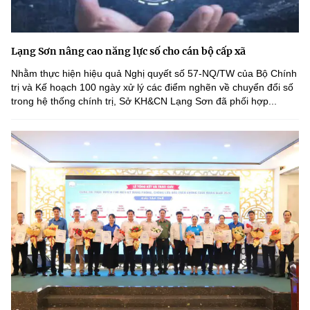
Lạng Sơn nâng cao năng lực số cho cán bộ cấp xã
Nhằm thực hiện hiệu quả Nghị quyết số 57-NQ/TW của Bộ Chính
trị và Kế hoạch 100 ngày xử lý các điểm nghẽn về chuyển đổi số
trong hệ thống chính trị, Sở KH&CN Lạng Sơn đã phối hợp...