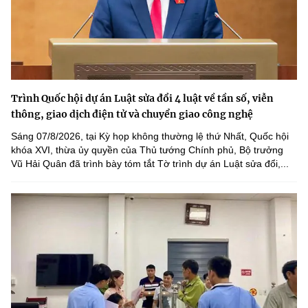
Trình Quốc hội dự án Luật sửa đổi 4 luật về tần số, viễn
thông, giao dịch điện tử và chuyển giao công nghệ
Sáng 07/8/2026, tại Kỳ họp không thường lệ thứ Nhất, Quốc hội
khóa XVI, thừa ủy quyền của Thủ tướng Chính phủ, Bộ trưởng
Vũ Hải Quân đã trình bày tóm tắt Tờ trình dự án Luật sửa đổi,...