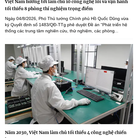
Việt Nam hướng tới làm chủ 10 công nghệ lõi và vận hành
tối thiểu 8 phòng thí nghiệm trọng điểm
Ngày 04/8/2026, Phó Thủ tướng Chính phủ Hồ Quốc Dũng vừa
ký Quyết định số 1483/QĐ-TTg phê duyệt Đề án “Phát triển hệ
thống các trung tâm nghiên cứu, thử nghiệm, các phòng...
Năm 2030, Việt Nam làm chủ tối thiểu 4 công nghệ chiến