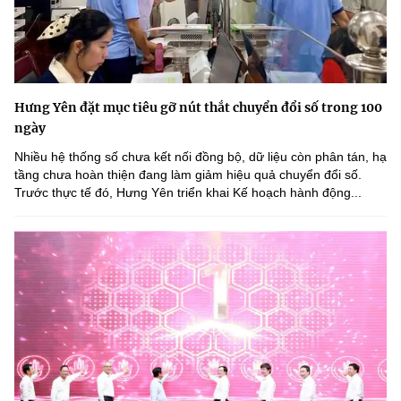
Hưng Yên đặt mục tiêu gỡ nút thắt chuyển đổi số trong 100
ngày
Nhiều hệ thống số chưa kết nối đồng bộ, dữ liệu còn phân tán, hạ
tầng chưa hoàn thiện đang làm giảm hiệu quả chuyển đổi số.
Trước thực tế đó, Hưng Yên triển khai Kế hoạch hành động...