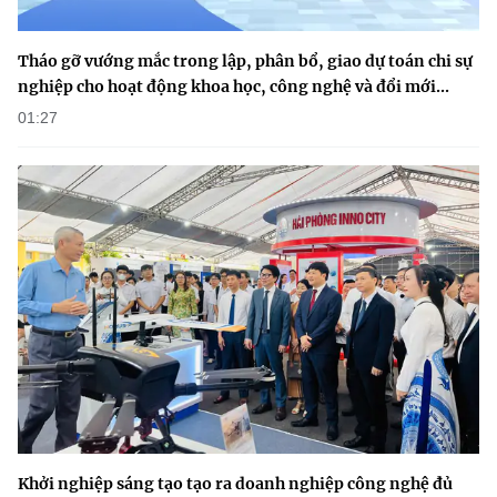
(Ghi rõ nguồn "https://mst.gov.vn" khi phát hành lại thông tin từ
website này)
Tháo gỡ vướng mắc trong lập, phân bổ, giao dự toán chi sự
nghiệp cho hoạt động khoa học, công nghệ và đổi mới...
01:27
Khởi nghiệp sáng tạo tạo ra doanh nghiệp công nghệ đủ