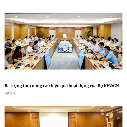
Ba trọng tâm nâng cao hiệu quả hoạt động của Bộ KH&CN
02:20