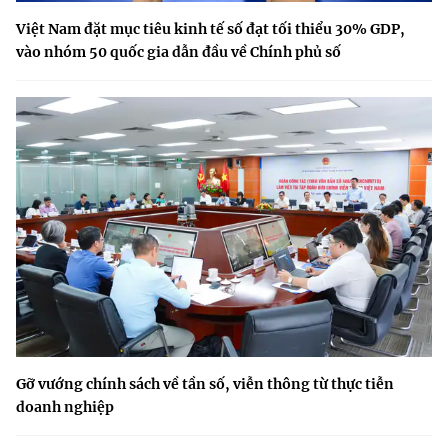
Việt Nam đặt mục tiêu kinh tế số đạt tối thiểu 30% GDP,
vào nhóm 50 quốc gia dẫn đầu về Chính phủ số
Gỡ vướng chính sách về tần số, viễn thông từ thực tiễn
doanh nghiệp