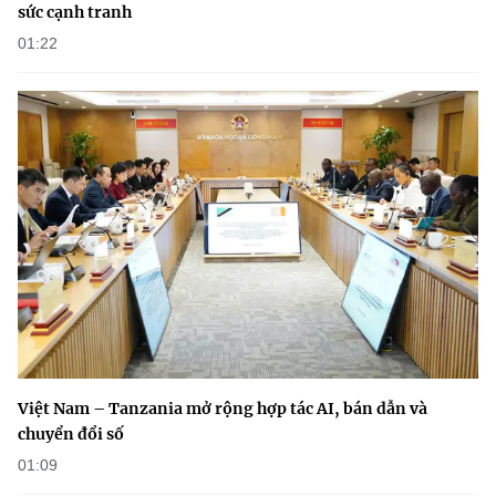
sức cạnh tranh
01:22
Việt Nam – Tanzania mở rộng hợp tác AI, bán dẫn và
chuyển đổi số
01:09