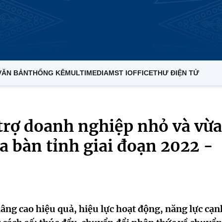
VĂN BẢN
THỐNG KÊ
MULTIMEDIA
MST IOFFICE
THƯ ĐIỆN TỬ
trợ doanh nghiệp nhỏ và vừa
a bàn tỉnh giai đoạn 2022 -
nâng cao hiệu quả, hiệu lực hoạt động, năng lực cạn