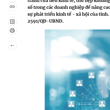
tranh của nền kinh tế, thu hẹp khoảng
số trong các doanh nghiệp để nâng ca
sự phát triển kinh tế - xã hội của tỉ
2591/QĐ-UBND.