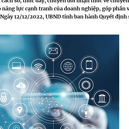
 cách số; thúc đẩy, chuyển đổi nhận thức về chuyển
o năng lực cạnh tranh của doanh nghiệp, góp phần 
nh. Ngày 12/12/2022, UBND tỉnh ban hành Quyết định 