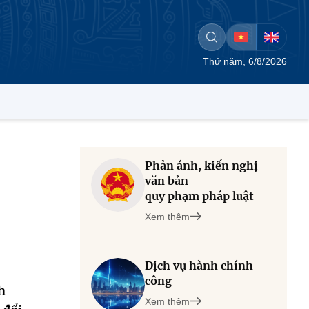
Thứ năm, 6/8/2026
Phản ánh, kiến nghị
văn bản
quy phạm pháp luật
Xem thêm
Dịch vụ hành chính
công
h
Xem thêm