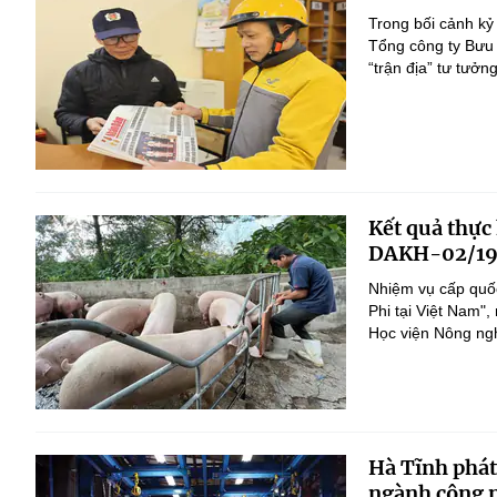
Trong bối cảnh kỷ
Tổng công ty Bưu 
“trận địa” tư tưởn
Kết quả thực
DAKH-02/19
Nhiệm vụ cấp quốc
Phi tại Việt Nam
Học viện Nông nghi
Hà Tĩnh phát
ngành công n