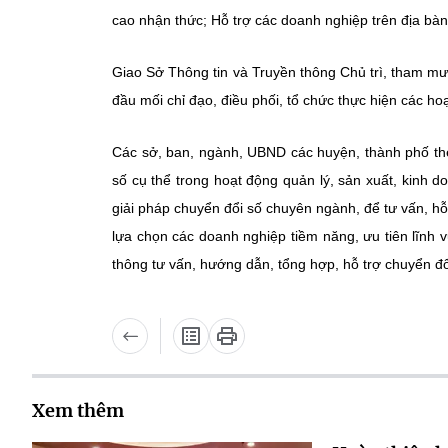
cao nhận thức; Hỗ trợ các doanh nghiệp trên địa bàn 
Giao Sở Thông tin và Truyền thông Chủ trì, tham mưu 
đầu mối chỉ đạo, điều phối, tổ chức thực hiện các ho
Các sở, ban, ngành, UBND các huyện, thành phố the
số cụ thể trong hoạt động quản lý, sản xuất, kinh do
giải pháp chuyển đổi số chuyên ngành, để tư vấn, hỗ
lựa chọn các doanh nghiệp tiềm năng, ưu tiên lĩnh
thông tư vấn, hướng dẫn, tổng hợp, hỗ trợ chuyển đổ
Xem thêm