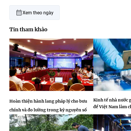
Xem theo ngày
Tin tham khảo
Kinh tế nhà nước 
Hoàn thiện hành lang pháp lý cho bưu
để Việt Nam làm 
chính và đo lường trong kỷ nguyên số