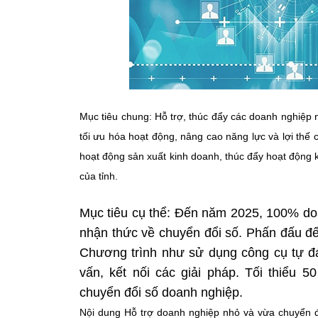
Mục tiêu chung: Hỗ trợ, thúc đẩy các doanh nghiệp
tối ưu hóa hoạt động, nâng cao năng lực và lợi thế 
hoạt động sản xuất kinh doanh, thúc đẩy hoạt động kh
của tỉnh.
Mục tiêu cụ thể: Đến năm 2025, 100% do
nhận thức về chuyển đổi số. Phấn đấu đ
Chương trình như sử dụng công cụ tự đá
vấn, kết nối các giải pháp. Tối thiểu 
chuyển đổi số doanh nghiệp.
Nội dung Hỗ trợ doanh nghiệp nhỏ và vừa chuyển đổ