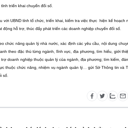
tỉnh triển khai chuyển đổi số.
với UBND tỉnh tổ chức, triển khai, kiểm tra việc thực hiện kế hoạch n
ạt động hỗ trợ, thúc đẩy phát triển các doanh nghiệp chuyển đổi số.
o chức năng quản lý nhà nước, xác định các yêu cầu, nội dung chuy
anh theo đặc thù từng ngành, lĩnh vực, địa phương, tìm hiểu, giới thi
 trợ doanh nghiệp thuộc quản lý của ngành, địa phương; tìm kiếm, đán
 vực thuộc chức năng, nhiệm vụ ngành quản lý… gửi Sở Thông tin và 
i số.