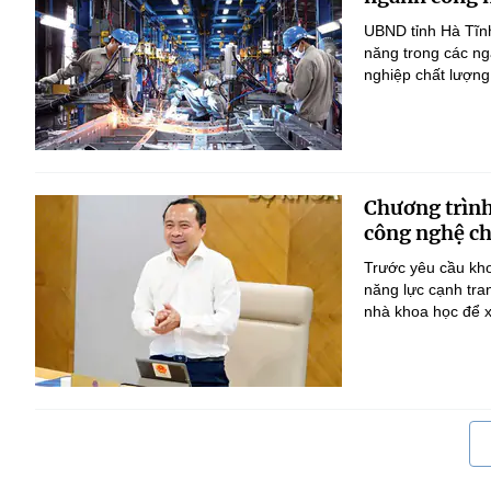
UBND tỉnh Hà Tĩnh
năng trong các ng
nghiệp chất lượng
Chương trình
công nghệ ch
Trước yêu cầu kho
năng lực cạnh tra
nhà khoa học để x