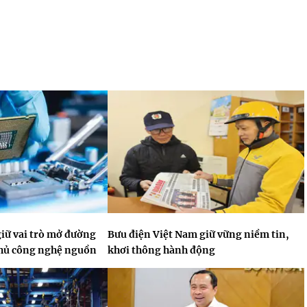
giữ vai trò mở đường
Bưu điện Việt Nam giữ vững niềm tin,
chủ công nghệ nguồn
khơi thông hành động