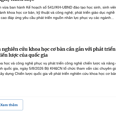
 vừa ban hành Kế hoạch số 541//KH-UBND đào tạo học sinh, sinh viên
ành khoa học cơ bản, kỹ thuật và công nghệ; phát triển giáo dục nghề
 cao đáp ứng yêu cầu phát triển nguồn nhân lực phục vụ các ngành...
 nghiên cứu khoa học cơ bản cần gắn với phát triển
iến lược của quốc gia
a học và công nghệ phục vụ phát triển công nghệ chiến lược và nâng
nh quốc gia, ngày 5/8/2026 Bộ KH&CN tổ chức tham vấn các chuyên gi
ây dựng Chiến lược quốc gia về phát triển nghiên cứu khoa học cơ bản
Xem thêm