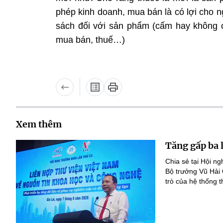
phép kinh doanh, mua bán là có lợi cho n
sách đối với sản phẩm (cấm hay không c
mua bán, thuế…)
Xem thêm
Tăng gấp ba 
Chia sẻ tại Hội n
Bộ trưởng Vũ Hải
trò của hệ thống t