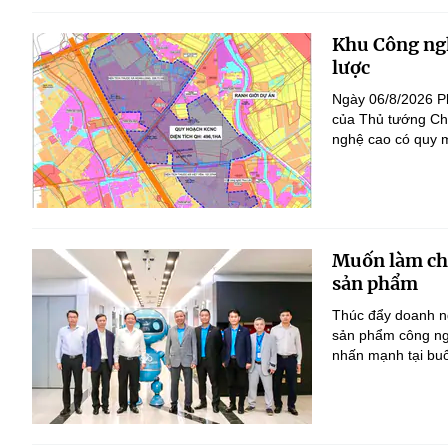
Khu Công ngh
lược
Ngày 06/8/2026 P
của Thủ tướng Ch
nghệ cao có quy m
Muốn làm chủ
sản phẩm
Thúc đẩy doanh ng
sản phẩm công ng
nhấn mạnh tại bu