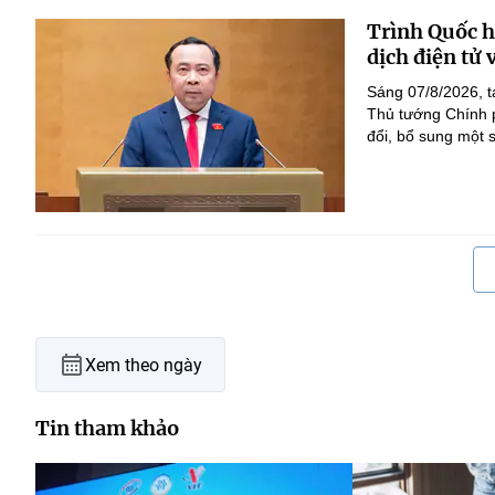
Trình Quốc hộ
dịch điện tử
Sáng 07/8/2026, t
Thủ tướng Chính p
đổi, bổ sung một s
Xem theo ngày
Tin tham khảo