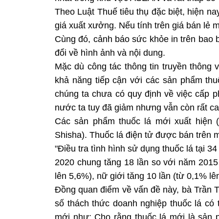
Theo Luật Thuế tiêu thụ đặc biệt, hiện nay
giá xuất xưởng. Nếu tính trên giá bán lẻ
Cùng đó, cảnh báo sức khỏe in trên bao
đổi về hình ảnh và nội dung.
Mặc dù công tác thông tin truyền thông
khả năng tiếp cận với các sản phẩm thu
chúng ta chưa có quy định về việc cấp p
nước ta tuy đã giảm nhưng vẫn còn rất cao
Các sản phẩm thuốc lá mới xuất hiện (
Shisha). Thuốc lá điện tử được bán trên 
"Điều tra tình hình sử dụng thuốc lá tại 34
2020 chung tăng 18 lần so với năm 2015 
lên 5,6%), nữ giới tăng 10 lần (từ 0,1% lê
Đồng quan điểm về vấn đề này, bà Trần T
số thách thức doanh nghiệp thuốc lá có t
mới như: Cho rằng thuốc lá mới là sản 