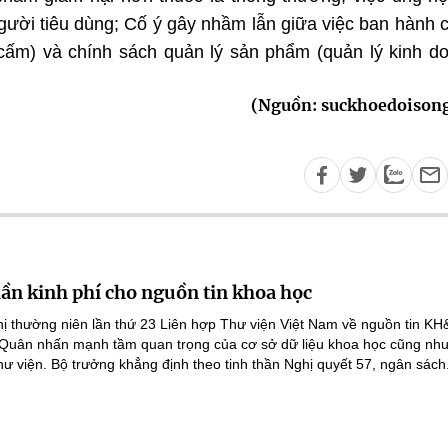
gười tiêu dùng; Cố ý gây nhầm lẫn giữa việc ban hành 
ấm) và chính sách quản lý sản phẩm (quản lý kinh d
(Nguồn: suckhoedoison
lần kinh phí cho nguồn tin khoa học
ghị thường niên lần thứ 23 Liên hợp Thư viện Việt Nam về nguồn tin K
 Quân nhấn mạnh tầm quan trọng của cơ sở dữ liệu khoa học cũng như
hư viện. Bộ trưởng khẳng định theo tinh thần Nghị quyết 57, ngân sách.