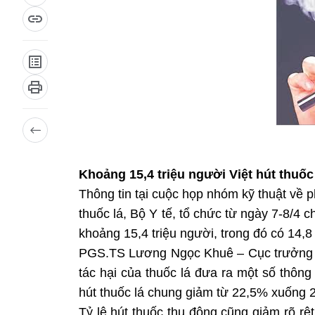
Khoảng 15,4 triệu người Việt hút thuốc
Thông tin tại cuộc họp nhóm kỹ thuật về 
thuốc lá, Bộ Y tế, tổ chức từ ngày 7-8/4 c
khoảng 15,4 triệu người, trong đó có 14,8
PGS.TS Lương Ngọc Khuê – Cục trưởng 
tác hại của thuốc lá đưa ra một số thông
hút thuốc lá chung giảm từ 22,5% xuống 
Tỷ lệ hút thuốc thụ động cũng giảm rõ rệt