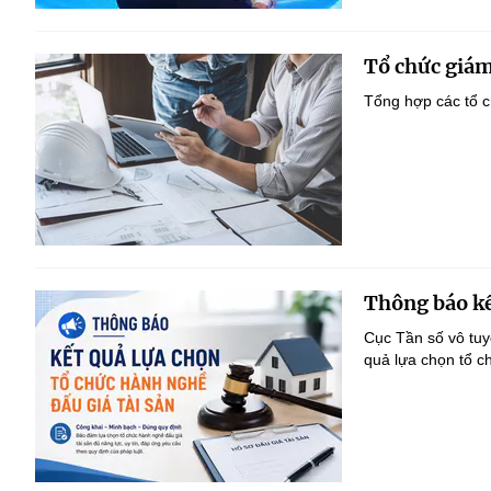
Tổ chức giám
Tổng hợp các tổ c
Thông báo kế
Cục Tần số vô tu
quả lựa chọn tổ c