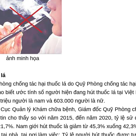
ảnh minh họa
 lá
phòng chống tác hại thuốc lá do Quỹ Phòng chống tác hạ
ho biết ước tính số người hiện đang hút thuốc lá tại Việ
 triệu người là nam và 603.000 người là nữ.
Cục Quản lý Khám chữa bệnh, Giám đốc Quỹ Phòng c
 tin cho thấy so với năm 2015, đến năm 2020, tỷ lệ sử
21,7%. Nam giới hút thuốc là giảm từ 45,3% xuống 42,3
 tại nhà, tại nơi làm việc; Tỷ lệ người hút thuốc được t