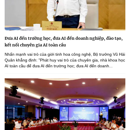
Đưa AI đến trường học, đưa AI đến doanh nghiệp, đào tạo,
kết nối chuyên gia AI toàn cầu
Nhấn mạnh vai trò của giới tinh hoa công nghệ, Bộ trưởng Vũ Hải
Quân khẳng định: "Phát huy vai trò của chuyên gia, nhà khoa học
AI toàn cầu để đưa AI đến trường học; đưa AI đến doanh...