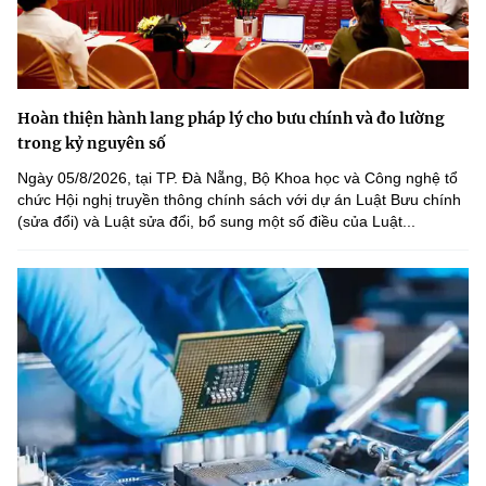
Hoàn thiện hành lang pháp lý cho bưu chính và đo lường
trong kỷ nguyên số
Ngày 05/8/2026, tại TP. Đà Nẵng, Bộ Khoa học và Công nghệ tổ
chức Hội nghị truyền thông chính sách với dự án Luật Bưu chính
(sửa đổi) và Luật sửa đổi, bổ sung một số điều của Luật...