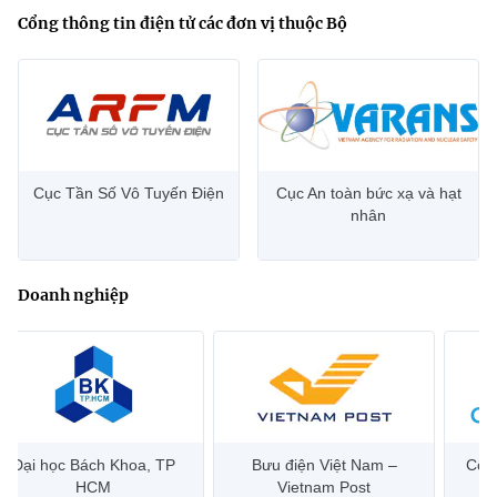
Cổng thông tin điện tử các đơn vị thuộc Bộ
Cục Tần Số Vô Tuyến Điện
Cục An toàn bức xạ và hạt
nhân
Doanh nghiệp
Đại học Bách Khoa, TP
Bưu điện Việt Nam –
Công
HCM
Vietnam Post