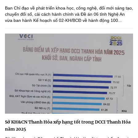
Ban Chỉ đạo về phát triển khoa học, công nghệ, đổi mới sáng tạo,
chuyển đổi số, cải cách hành chính và Đề án 06 tỉnh Nghệ An
vừa ban hành Kế hoạch số 02-KH/BCĐ về hành động 100...
Sở KH&CN Thanh Hóa xếp hạng tốt trong DCCI Thanh Hóa
năm 2025