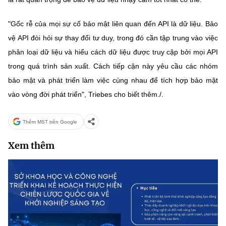
"Gốc rễ của mọi sự cố bảo mật liên quan đến API là dữ liệu. Bảo
vệ API đòi hỏi sự thay đổi tư duy, trong đó cần tập trung vào việc
phân loại dữ liệu và hiểu cách dữ liệu được truy cập bởi mọi API
trong quá trình sản xuất. Cách tiếp cận này yêu cầu các nhóm
bảo mật và phát triển làm việc cùng nhau để tích hợp bảo mật
vào vòng đời phát triển", Triebes cho biết thêm./.
Thêm MST trên Google
Xem thêm