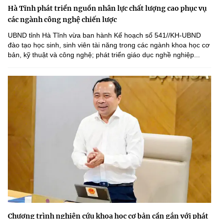
Hà Tĩnh phát triển nguồn nhân lực chất lượng cao phục vụ
các ngành công nghệ chiến lược
UBND tỉnh Hà Tĩnh vừa ban hành Kế hoạch số 541//KH-UBND
đào tạo học sinh, sinh viên tài năng trong các ngành khoa học cơ
bản, kỹ thuật và công nghệ; phát triển giáo dục nghề nghiệp...
Chương trình nghiên cứu khoa học cơ bản cần gắn với phát