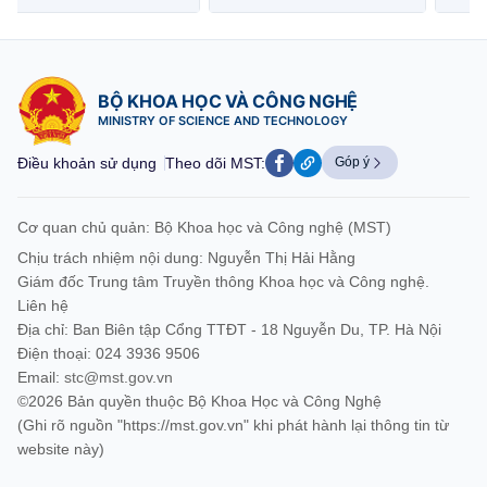
BỘ KHOA HỌC VÀ CÔNG NGHỆ
MINISTRY OF SCIENCE AND TECHNOLOGY
Điều khoản sử dụng
Theo dõi MST:
Góp ý
Cơ quan chủ quản: Bộ Khoa học và Công nghệ (MST)
Chịu trách nhiệm nội dung: Nguyễn Thị Hải Hằng
Giám đốc Trung tâm Truyền thông Khoa học và Công nghệ.
Liên hệ
Địa chỉ: Ban Biên tập Cổng TTĐT - 18 Nguyễn Du, TP. Hà Nội
Điện thoại: 024 3936 9506
Email:
stc@mst.gov.vn
©2026 Bản quyền thuộc Bộ Khoa Học và Công Nghệ
(Ghi rõ nguồn "https://mst.gov.vn" khi phát hành lại thông tin từ
website này)