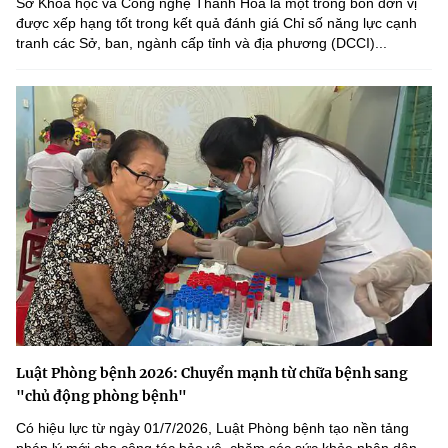
Sở Khoa học và Công nghệ Thanh Hóa là một trong bốn đơn vị
được xếp hạng tốt trong kết quả đánh giá Chỉ số năng lực cạnh
tranh các Sở, ban, ngành cấp tỉnh và địa phương (DCCI)...
Luật Phòng bệnh 2026: Chuyển mạnh từ chữa bệnh sang
"chủ động phòng bệnh"
Có hiệu lực từ ngày 01/7/2026, Luật Phòng bệnh tạo nền tảng