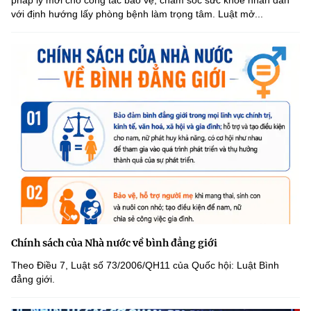
pháp lý mới cho công tác bảo vệ, chăm sóc sức khỏe nhân dân
với định hướng lấy phòng bệnh làm trọng tâm. Luật mở...
Chính sách của Nhà nước về bình đẳng giới
Theo Điều 7, Luật số 73/2006/QH11 của Quốc hội: Luật Bình
đẳng giới.