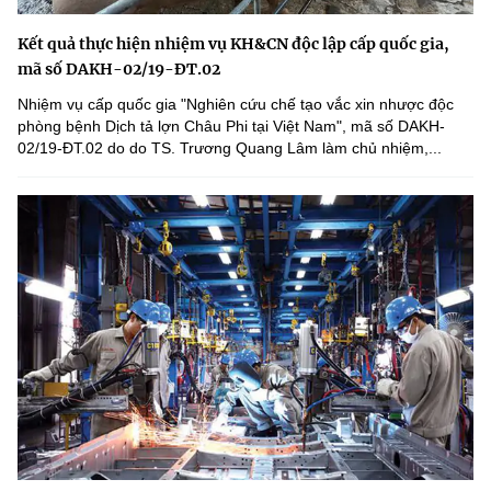
Kết quả thực hiện nhiệm vụ KH&CN độc lập cấp quốc gia,
mã số DAKH-02/19-ĐT.02
Nhiệm vụ cấp quốc gia "Nghiên cứu chế tạo vắc xin nhược độc
phòng bệnh Dịch tả lợn Châu Phi tại Việt Nam", mã số DAKH-
02/19-ĐT.02 do do TS. Trương Quang Lâm làm chủ nhiệm,...