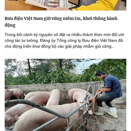
Bưu điện Việt Nam giữ vững niềm tin, khơi thông hành
động
Trong bối cảnh kỷ nguyên số đặt ra nhiều thách thức mới đối với
công tác tư tưởng, Đảng ủy Tổng công ty Bưu điện Việt Nam đã
chủ động triển khai đồng bộ các giải pháp nhằm giữ vững...