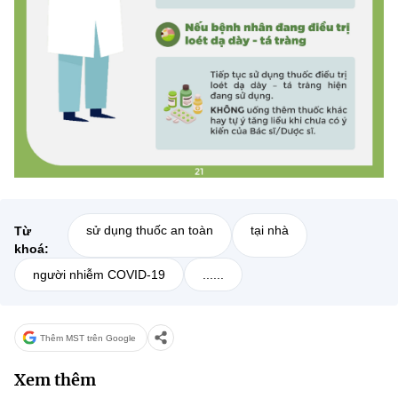
sử dụng thuốc an toàn
tại nhà
Từ
khoá:
người nhiễm COVID-19
......
Thêm MST trên Google
Xem thêm