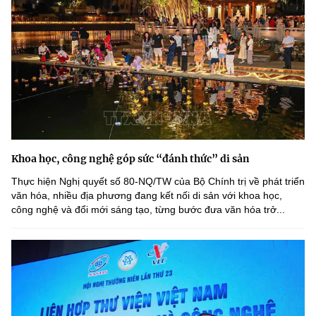
Khoa học, công nghệ góp sức “đánh thức” di sản
Thực hiện Nghị quyết số 80-NQ/TW của Bộ Chính trị về phát triển
văn hóa, nhiều địa phương đang kết nối di sản với khoa học,
công nghệ và đổi mới sáng tạo, từng bước đưa văn hóa trở...