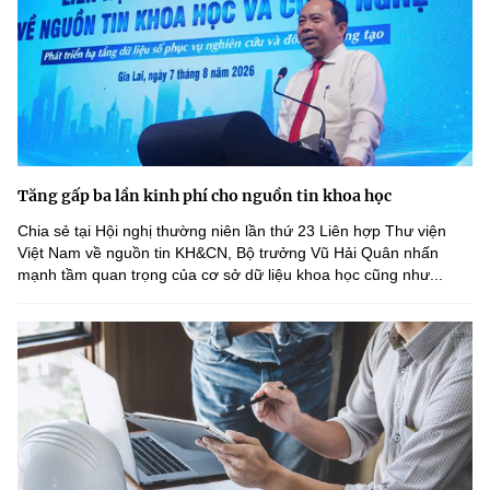
Tăng gấp ba lần kinh phí cho nguồn tin khoa học
Chia sẻ tại Hội nghị thường niên lần thứ 23 Liên hợp Thư viện
Việt Nam về nguồn tin KH&CN, Bộ trưởng Vũ Hải Quân nhấn
mạnh tầm quan trọng của cơ sở dữ liệu khoa học cũng như...