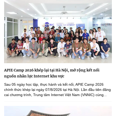
APIE Camp 2026 khép lại tại Hà Nội, mở rộng kết nối
nguồn nhân lực Internet khu vực
Sau 05 ngày học tập, thực hành và kết nối, APIE Camp 2026
chính thức khép lại ngày 07/8/2026 tại Hà Nội. Lần đầu tiên đăng
cai chương trình, Trung tâm Internet Việt Nam (VNNIC) cùng...