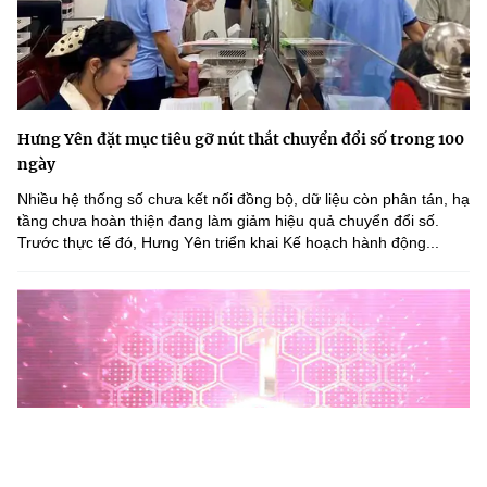
Hưng Yên đặt mục tiêu gỡ nút thắt chuyển đổi số trong 100
ngày
Nhiều hệ thống số chưa kết nối đồng bộ, dữ liệu còn phân tán, hạ
tầng chưa hoàn thiện đang làm giảm hiệu quả chuyển đổi số.
Trước thực tế đó, Hưng Yên triển khai Kế hoạch hành động...