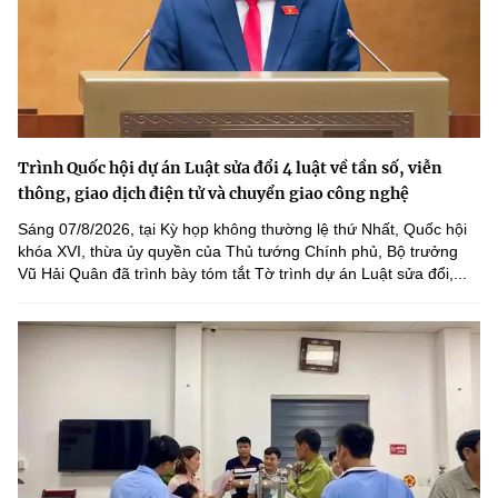
Trình Quốc hội dự án Luật sửa đổi 4 luật về tần số, viễn
thông, giao dịch điện tử và chuyển giao công nghệ
Sáng 07/8/2026, tại Kỳ họp không thường lệ thứ Nhất, Quốc hội
khóa XVI, thừa ủy quyền của Thủ tướng Chính phủ, Bộ trưởng
Vũ Hải Quân đã trình bày tóm tắt Tờ trình dự án Luật sửa đổi,...