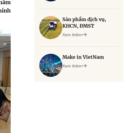
 năm
chính
Sản phẩm dịch vụ,
KHCN, ĐMST
Xem thêm
Make in VietNam
Xem thêm