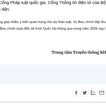
Cổng Pháp luật quốc gia, Cổng Thông tin điện tử của Bộ
i dân.
g góp nhiều ý kiến quan trọng cho dự thảo luật, Vụ Bưu chính tiếp thu
 Bưu chính (sửa đổi) sẽ trình Quốc hội thông qua trong năm 2026 này./
Trung tâm Truyền thông K