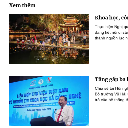
Xem thêm
Khoa học, cô
Thực hiện Nghị qu
đang kết nối di s
thành nguồn lực nộ
Tăng gấp ba 
Chia sẻ tại Hội n
Bộ trưởng Vũ Hải
trò của hệ thống t