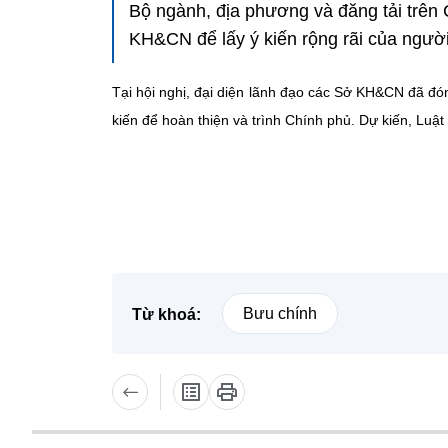
Bộ ngành, địa phương và đăng tải trên 
KH&CN để lấy ý kiến rộng rãi của ngườ
Tại hội nghị, đại diện lãnh đạo các Sở KH&CN đã đón
kiến để hoàn thiện và trình Chính phủ. Dự kiến, Luật
Bưu chính
Từ khoá: