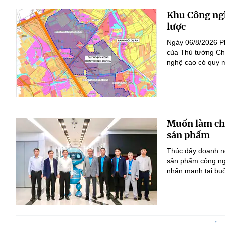
Khu Công ngh
lược
Ngày 06/8/2026 P
của Thủ tướng Ch
nghệ cao có quy m
Muốn làm chủ
sản phẩm
Thúc đẩy doanh ng
sản phẩm công ng
nhấn mạnh tại bu