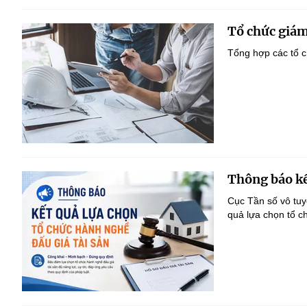
Tổ chức giám
Tổng hợp các tổ c
Thông báo kế
Cục Tần số vô tu
quả lựa chọn tổ c