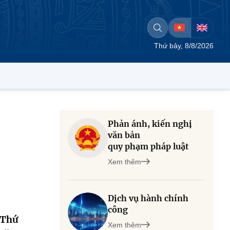
Thứ bảy, 8/8/2026
Phản ánh, kiến nghị
văn bản
quy phạm pháp luật
Xem thêm
Dịch vụ hành chính
công
, Thứ
Xem thêm