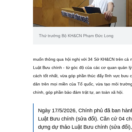
Thứ trưởng Bộ KH&CN Phạm Đức Long
muốn thông qua hội nghị với 34 Sở KH&CN trên cả n
Luật Bưu chính - từ góc độ của các cơ quan quản l
cách tốt nhất, vừa góp phần thúc đẩy lĩnh vực bưu 
dân trên mọi miền của Tổ quốc, vừa tạo môi trườn
chính, góp phần bảo đảm trật tự, an toàn xã hội.
Ngày 17/5/2026, Chính phủ đã ban hàn
Luật Bưu chính (sửa đổi). Căn cứ 04 
dựng dự thảo Luật Bưu chính (sửa đổi),