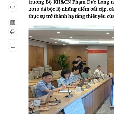
trưởng Bộ KH&CN Phạm Đức Long nh
2010 đã bộc lộ những điểm bất cập, cầ
thực sự trở thành hạ tầng thiết yếu của