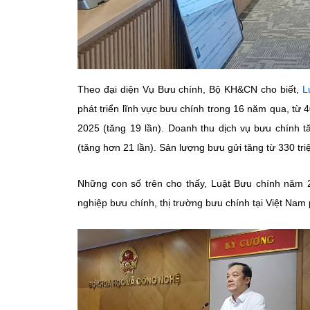
Theo đại diện Vụ Bưu chính, Bộ KH&CN cho biết,
L
phát triển lĩnh vực bưu chính trong 16 năm qua, t
2025 (tăng 19 lần). Doanh thu dịch vụ bưu chính
(tăng hơn 21 lần). Sản lượng bưu gửi tăng từ 330 tr
Những con số trên cho thấy, Luật Bưu chính năm 2
nghiệp bưu chính, thị trường bưu chính tại Việt Nam