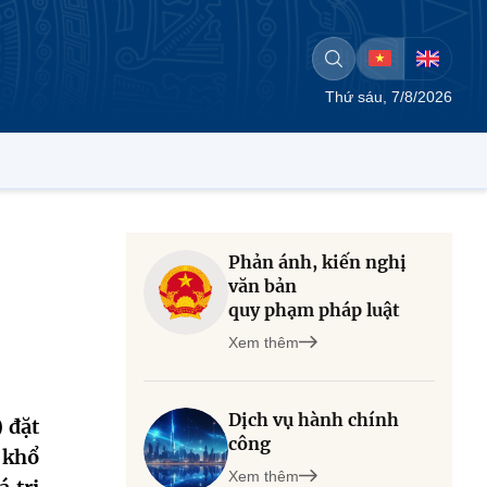
Thứ sáu, 7/8/2026
Phản ánh, kiến nghị
văn bản
quy phạm pháp luật
Xem thêm
Dịch vụ hành chính
 đặt
công
 khổ
Xem thêm