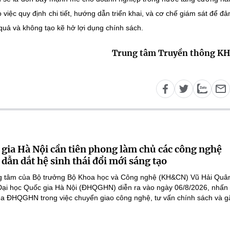
 việc quy định chi tiết, hướng dẫn triển khai, và cơ chế giám sát để đ
quả và không tạo kẽ hở lợi dụng chính sách.
Trung tâm Truyền thông K
 gia Hà Nội cần tiên phong làm chủ các công nghệ
 dẫn dắt hệ sinh thái đổi mới sáng tạo
ọng tâm của Bộ trưởng Bộ Khoa học và Công nghệ (KH&CN) Vũ Hải Quân
 Đại học Quốc gia Hà Nội (ĐHQGHN) diễn ra vào ngày 06/8/2026, nhấ
của ĐHQGHN trong việc chuyển giao công nghệ, tư vấn chính sách và gắ