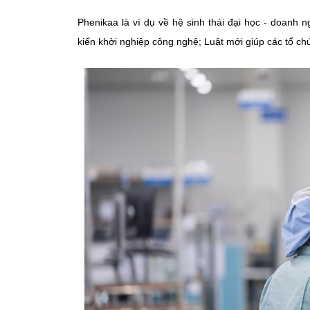
Phenikaa là ví dụ về hệ sinh thái đại học - doanh 
kiến khởi nghiệp công nghệ; Luật mới giúp các tổ ch