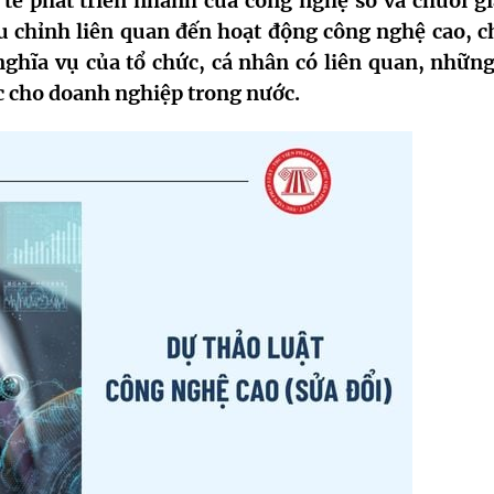
 tế phát triển nhanh của công nghệ số và chuỗi giá
u chỉnh liên quan đến hoạt động công nghệ cao, c
ghĩa vụ của tổ chức, cá nhân có liên quan, những
c cho doanh nghiệp trong nước.