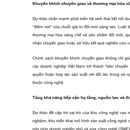
Khuyến khích chuyển giao và thương mại hóa c
Dự thảo nhấn mạnh phát triển hệ sinh thái kết nối d
"điểm nút" của chuỗi giá trị đổi mới sáng tạo. Luật
thương mại hóa sáng chế và sản phẩm đổi mới, qua
nhận chuyển giao hoặc sở hữu kết quả nghiên cứu có 
Chính sách khuyến khích chuyển giao không chỉ gi
các doanh nghiệp Việt Nam trở thành "bên chuyển 
quyền hoặc hợp tác sản xuất với đối tác trong và n
thuộc công nghệ.
Tăng khả năng tiếp cận hạ tầng, nguồn lực và th
Dự thảo đề cập tới vai trò của khu công nghệ cao 
nghiệm, khu triển khai mô hình sản xuất công nghệ ca
này giúp doanh nghiệp nhỏ và vừa công nghệ (SME) 