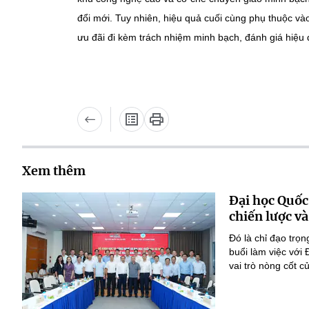
đổi mới. Tuy nhiên, hiệu quả cuối cùng phụ thuộc vào
ưu đãi đi kèm trách nhiệm minh bạch, đánh giá hiệu 
Xem thêm
Đại học Quốc
chiến lược và
Đó là chỉ đạo tr
buổi làm việc với
vai trò nòng cốt 