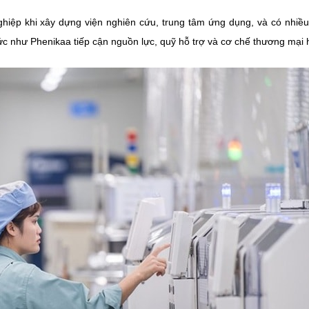
nghiệp khi xây dựng viện nghiên cứu, trung tâm ứng dụng, và có nhiề
ức như Phenikaa tiếp cận nguồn lực, quỹ hỗ trợ và cơ chế thương mại 