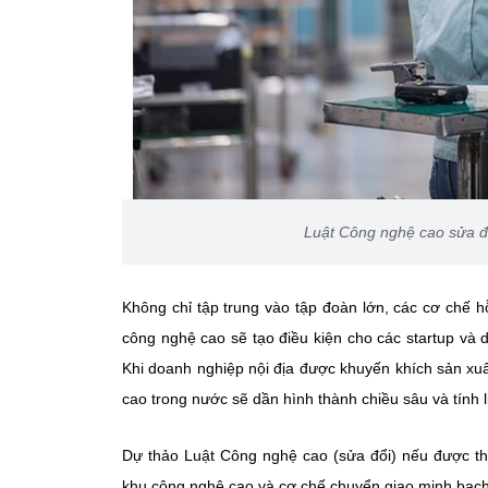
Luật Công nghệ cao sửa đổ
Không chỉ tập trung vào tập đoàn lớn, các cơ chế h
công nghệ cao sẽ tạo điều kiện cho các startup và
Khi doanh nghiệp nội địa được khuyến khích sản xuất 
cao trong nước sẽ dần hình thành chiều sâu và tính l
Dự thảo Luật Công nghệ cao (sửa đổi) nếu được thô
khu công nghệ cao và cơ chế chuyển giao minh bạc