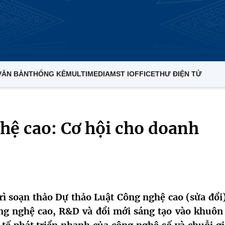
VĂN BẢN
THỐNG KÊ
MULTIMEDIA
MST IOFFICE
THƯ ĐIỆN TỬ
hệ cao: Cơ hội cho doanh
ì soạn thảo Dự thảo Luật Công nghệ cao (sửa đổi)
ông nghệ cao, R&D và đổi mới sáng tạo vào khuôn