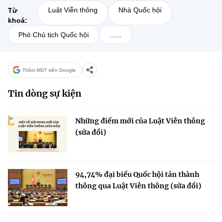
Luật Viễn thông
Nhà Quốc hội
Từ
khoá:
Phó Chủ tịch Quốc hội
......
Thêm MST trên Google
Tin dòng sự kiện
Những điểm mới của Luật Viễn thông
(sửa đổi)
94,74% đại biểu Quốc hội tán thành
thông qua Luật Viễn thông (sửa đổi)