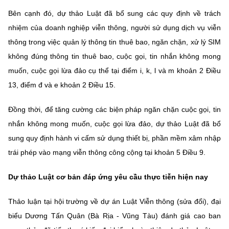
Bên cạnh đó, dự thảo Luật đã bổ sung các quy định về trách
nhiệm của doanh nghiệp viễn thông, người sử dụng dịch vụ viễn
thông trong việc quản lý thông tin thuê bao, ngăn chặn, xử lý SIM
không đúng thông tin thuê bao, cuộc gọi, tin nhắn không mong
muốn, cuộc gọi lừa đảo cụ thể tại điểm i, k, l và m khoản 2 Điều
13, điểm đ và e khoản 2 Điều 15.
Đồng thời, để tăng cường các biện pháp ngăn chặn cuộc gọi, tin
nhắn không mong muốn, cuộc gọi lừa đảo, dự thảo Luật đã bổ
sung quy định hành vi cấm sử dụng thiết bị, phần mềm xâm nhập
trái phép vào mạng viễn thông công cộng tại khoản 5 Điều 9.
Dự thảo Luật cơ bản đáp ứng yêu cầu thực tiễn hiện nay
Thảo luận tại hội trường về dự án Luật Viễn thông (sửa đổi), đại
biểu Dương Tấn Quân (Bà Rịa - Vũng Tàu) đánh giá cao ban