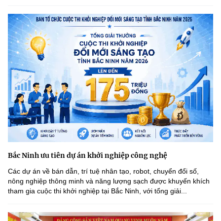
Bắc Ninh ưu tiên dự án khởi nghiệp công nghệ
Các dự án về bán dẫn, trí tuệ nhân tạo, robot, chuyển đổi số,
nông nghiệp thông minh và năng lượng sạch được khuyến khích
tham gia cuộc thi khởi nghiệp tại Bắc Ninh, với tổng giải...