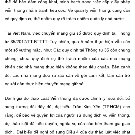
thể để bảo đảm công khai, minh bạch trong việc cấp giấy phép
viễn thông nhằm tránh tiêu cực. Về quản lý viễn thông, cũng cần
có quy định cụ thể nhằm quy rõ trách nhiệm quản lý nhà nước.
Tại Việt Nam, việc chuyển mạng giữ số được quy định tại Thông
tư 35/2017/TT-BTTTT. Tuy nhiên, qua 5 năm thực hiện vẫn còn
một số vướng mắc, như: Các quy định tại Thông tư 35 còn chung
chung, chưa quy định cụ thể trách nhiệm của các nhà mạng
khiến các nhà mạng thực hiện không theo tiêu chuẩn. Bên cạnh
đó, các nhà mạng đưa ra rào cản về gói cam kết, làm cản trở
người dân thực hiện chuyển mạng giữ số.
Đánh giá dự thảo Luật Viễn thông đã được chỉnh lý, sửa đổi, bổ
sung tương đối đầy đủ, đại biểu Trần Kim Yến (TP.HCM) cho
rằng, để bảo vệ quyền lợi của người sử dụng dịch vụ viễn thông,
dự thảo luật đã nêu quyền, nghĩa vụ của các bên tham gia giao
dịch. Đại biểu đề nghị bổ sung Điều 4 của dự thảo luật việc phát