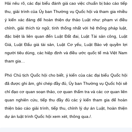
Hải nêu rõ, các đại biểu đánh giá cao việc chuẩn bị báo cáo tiếp
thu, giải trình của Ủy ban Thường vụ Quốc hội và tham gia nhiều
ý kiến xác đáng để hoàn thiện dự thảo Luật như: phạm vi điều
chỉnh, giải thích từ ngữ, tính thống nhất với hệ thống pháp luật,
đặc biệt là liên quan đến Luật Đất đai, Luật Tài sản công, Luật
Giá, Luật Đấu giá tài sản, Luật Cơ yếu, Luật Bảo vệ quyền lợi
người tiêu dùng, các hiệp định và điều ước quốc tế mà Việt Nam
tham gia…
Phó Chủ tịch Quốc hội cho biết, ý kiến của các đại biểu Quốc hội
đã được ghi âm, ghi chép đầy đủ, Ủy ban Thường vụ Quốc hội sẽ
chỉ đạo cơ quan soạn thảo, cơ quan thẩm tra và các cơ quan liên
quan nghiên cứu, tiếp thu đầy đủ các ý kiến tham gia để hoàn
thiện báo cáo giải trình, tiếp thu, chỉnh lý dự án Luật, hoàn thiện
dự án luật trình Quốc hội xem xét, thông qua./.