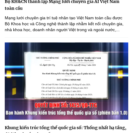
Bộ KH&CN thành lập Mạng lưới chuyên gia AI Việt Nam
toàn cầu
Mạng lưới chuyên gia trí tuệ nhân tạo Việt Nam toàn cầu được
Bộ Khoa học và Công nghệ thành lập nhằm kết nối chuyên gia,
nhà khoa học, doanh nhân người Việt trong và ngoài nước,...
Khung kiến trúc tổng thể quốc gia số: Thống nhất hạ tầng,