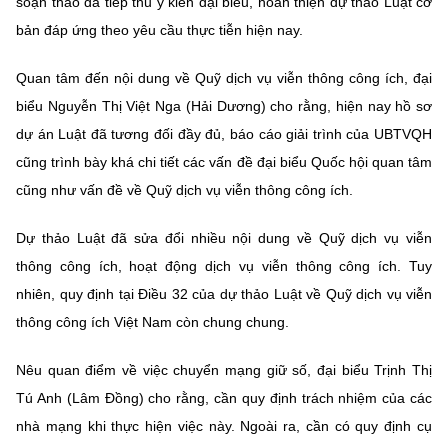
soạn thảo đã tiếp thu ý kiến đại biểu, hoàn thiện dự thảo Luật cơ
bản đáp ứng theo yêu cầu thực tiễn hiện nay.
Quan tâm đến nội dung về Quỹ dịch vụ viễn thông công ích, đại
biểu Nguyễn Thị Việt Nga (Hải Dương) cho rằng, hiện nay hồ sơ
dự án Luật đã tương đối đầy đủ, báo cáo giải trình của UBTVQH
cũng trình bày khá chi tiết các vấn đề đại biểu Quốc hội quan tâm
cũng như vấn đề về Quỹ dịch vụ viễn thông công ích.
Dự thảo Luật đã sửa đổi nhiều nội dung về Quỹ dịch vụ viễn
thông công ích, hoạt động dịch vụ viễn thông công ích. Tuy
nhiên, quy định tại Điều 32 của dự thảo Luật về Quỹ dịch vụ viễn
thông công ích Việt Nam còn chung chung.
Nêu quan điểm về việc chuyển mạng giữ số, đại biểu Trịnh Thị
Tú Anh (Lâm Đồng) cho rằng, cần quy định trách nhiệm của các
nhà mạng khi thực hiện việc này. Ngoài ra, cần có quy định cụ