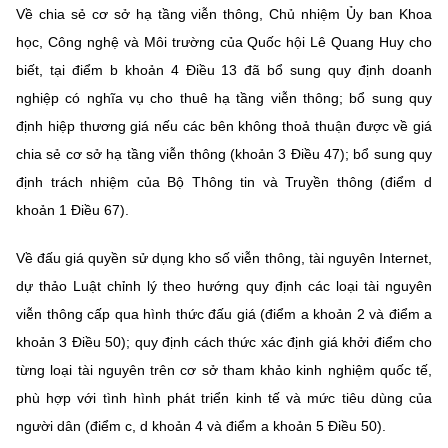
Về chia sẻ cơ sở hạ tầng viễn thông, Chủ nhiệm Ủy ban Khoa
học, Công nghệ và Môi trường của Quốc hội Lê Quang Huy cho
biết, tại điểm b khoản 4 Điều 13 đã bổ sung quy định doanh
nghiệp có nghĩa vụ cho thuê hạ tầng viễn thông; bổ sung quy
định hiệp thương giá nếu các bên không thoả thuận được về giá
chia sẻ cơ sở hạ tầng viễn thông (khoản 3 Điều 47); bổ sung quy
định trách nhiệm của Bộ Thông tin và Truyền thông (điểm d
khoản 1 Điều 67).
Về đấu giá quyền sử dụng kho số viễn thông, tài nguyên Internet,
dự thảo Luật chỉnh lý theo hướng quy định các loại tài nguyên
viễn thông cấp qua hình thức đấu giá (điểm a khoản 2 và điểm a
khoản 3 Điều 50); quy định cách thức xác định giá khởi điểm cho
từng loại tài nguyên trên cơ sở tham khảo kinh nghiệm quốc tế,
phù hợp với tình hình phát triển kinh tế và mức tiêu dùng của
người dân (điểm c, d khoản 4 và điểm a khoản 5 Điều 50).