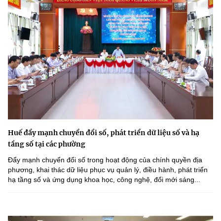
Huế đẩy mạnh chuyển đổi số, phát triển dữ liệu số và hạ
tầng số tại các phường
Đẩy mạnh chuyển đổi số trong hoạt động của chính quyền địa
phương, khai thác dữ liệu phục vụ quản lý, điều hành, phát triển
hạ tầng số và ứng dụng khoa học, công nghệ, đổi mới sáng...