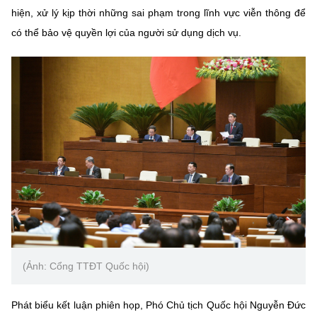
hiện, xử lý kịp thời những sai phạm trong lĩnh vực viễn thông để
có thể bảo vệ quyền lợi của người sử dụng dịch vụ.
(Ảnh: Cổng TTĐT Quốc hội)
Phát biểu kết luận phiên họp, Phó Chủ tịch Quốc hội Nguyễn Đức