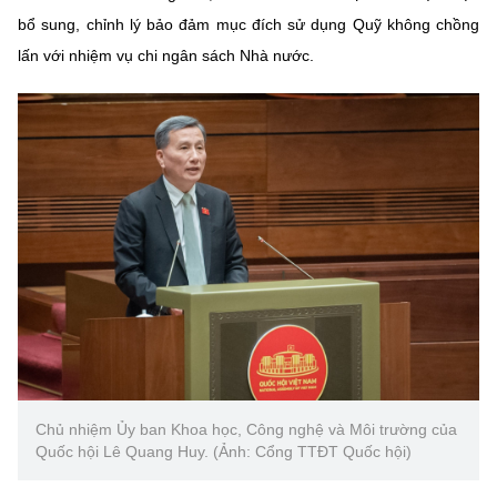
bổ sung, chỉnh lý bảo đảm mục đích sử dụng Quỹ không chồng
lấn với nhiệm vụ chi ngân sách Nhà nước.
Chủ nhiệm Ủy ban Khoa học, Công nghệ và Môi trường của
Quốc hội Lê Quang Huy. (Ảnh: Cổng TTĐT Quốc hội)