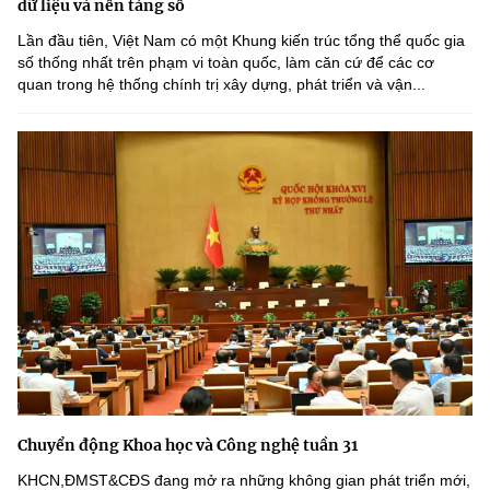
dữ liệu và nền tảng số
Lần đầu tiên, Việt Nam có một Khung kiến trúc tổng thể quốc gia
số thống nhất trên phạm vi toàn quốc, làm căn cứ để các cơ
quan trong hệ thống chính trị xây dựng, phát triển và vận...
Chuyển động Khoa học và Công nghệ tuần 31
KHCN,ĐMST&CĐS đang mở ra những không gian phát triển mới,