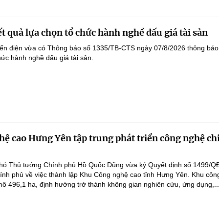
t quả lựa chọn tổ chức hành nghề đấu giá tài sản
yến điện vừa có Thông báo số 1335/TB-CTS ngày 07/8/2026 thông báo
hức hành nghề đấu giá tài sản.
ệ cao Hưng Yên tập trung phát triển công nghệ ch
hó Thủ tướng Chính phủ Hồ Quốc Dũng vừa ký Quyết định số 1499/Q
ính phủ về việc thành lập Khu Công nghệ cao tỉnh Hưng Yên. Khu côn
ô 496,1 ha, định hướng trở thành không gian nghiên cứu, ứng dụng,..