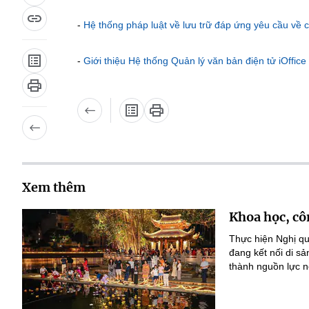
-
Hệ thống pháp luật về lưu trữ đáp ứng yêu cầu về 
-
Giới thiệu Hệ thống Quản lý văn bản điện tử iOffic
Xem thêm
Khoa học, cô
Thực hiện Nghị qu
đang kết nối di s
thành nguồn lực nộ