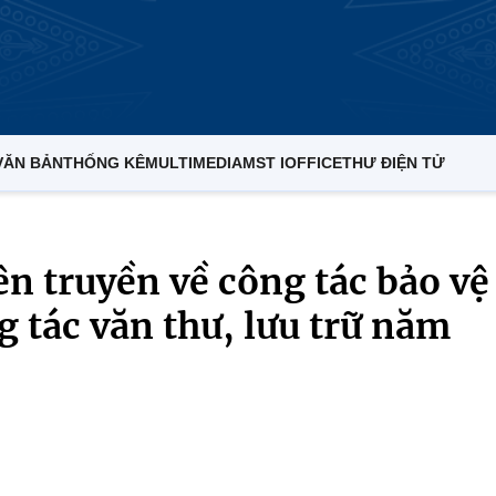
VĂN BẢN
THỐNG KÊ
MULTIMEDIA
MST IOFFICE
THƯ ĐIỆN TỬ
ên truyền về công tác bảo vệ
 tác văn thư, lưu trữ năm