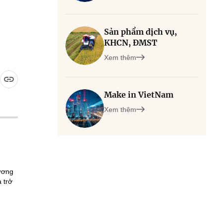
Sản phẩm dịch vụ,
KHCN, ĐMST
Xem thêm
Make in VietNam
Xem thêm
hương
 trở