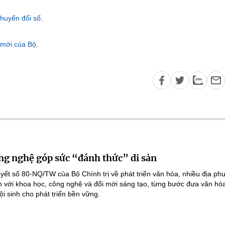
chuyển đổi số
.
e mới của Bộ
.
ng nghệ góp sức “đánh thức” di sản
yết số 80-NQ/TW của Bộ Chính trị về phát triển văn hóa, nhiều địa p
ản với khoa học, công nghệ và đổi mới sáng tạo, từng bước đưa văn hóa
i sinh cho phát triển bền vững.