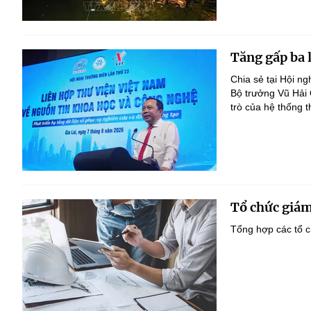
Tăng gấp ba 
Chia sẻ tại Hội n
Bộ trưởng Vũ Hải
trò của hệ thống t
Tổ chức giám
Tổng hợp các tổ c