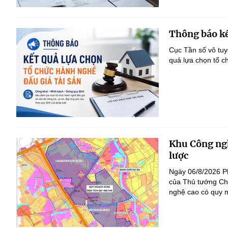
Thông báo kế
Cục Tần số vô tu
quả lựa chọn tổ c
Khu Công ngh
lược
Ngày 06/8/2026 P
của Thủ tướng Ch
nghệ cao có quy m