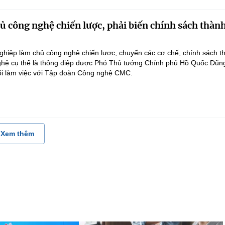
 công nghệ chiến lược, phải biến chính sách thàn
hiệp làm chủ công nghệ chiến lược, chuyển các cơ chế, chính sách t
hệ cụ thể là thông điệp được Phó Thủ tướng Chính phủ Hồ Quốc Dũn
ổi làm việc với Tập đoàn Công nghệ CMC.
Xem thêm