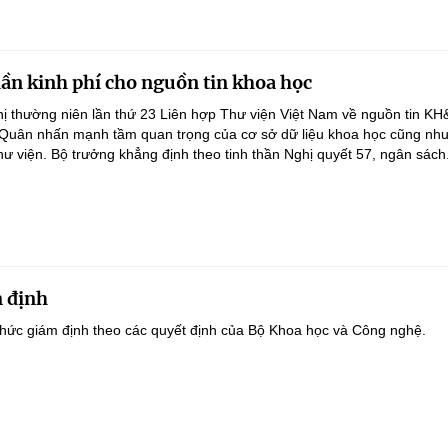
lần kinh phí cho nguồn tin khoa học
ghị thường niên lần thứ 23 Liên hợp Thư viện Việt Nam về nguồn tin K
 Quân nhấn mạnh tầm quan trọng của cơ sở dữ liệu khoa học cũng như
hư viện. Bộ trưởng khẳng định theo tinh thần Nghị quyết 57, ngân sách.
 định
hức giám định theo các quyết định của Bộ Khoa học và Công nghệ.