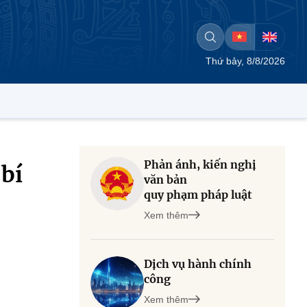
Thứ bảy, 8/8/2026
Phản ánh, kiến nghị
 bí
văn bản
quy phạm pháp luật
Xem thêm
Dịch vụ hành chính
công
Xem thêm