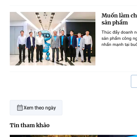
Muốn làm chủ
sản phẩm
Thúc đẩy doanh ng
sản phẩm công ng
nhấn mạnh tại bu
Xem theo ngày
Tin tham khảo