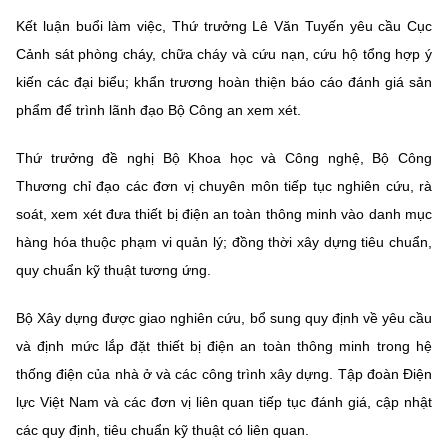
Kết luận buổi làm việc, Thứ trưởng Lê Văn Tuyến yêu cầu Cục
Cảnh sát phòng cháy, chữa cháy và cứu nạn, cứu hộ tổng hợp ý
kiến các đại biểu; khẩn trương hoàn thiện báo cáo đánh giá sản
phẩm để trình lãnh đạo Bộ Công an xem xét.
Thứ trưởng đề nghị Bộ Khoa học và Công nghệ, Bộ Công
Thương chỉ đạo các đơn vị chuyên môn tiếp tục nghiên cứu, rà
soát, xem xét đưa thiết bị điện an toàn thông minh vào danh mục
hàng hóa thuộc phạm vi quản lý; đồng thời xây dựng tiêu chuẩn,
quy chuẩn kỹ thuật tương ứng.
Bộ Xây dựng được giao nghiên cứu, bổ sung quy định về yêu cầu
và định mức lắp đặt thiết bị điện an toàn thông minh trong hệ
thống điện của nhà ở và các công trình xây dựng. Tập đoàn Điện
lực Việt Nam và các đơn vị liên quan tiếp tục đánh giá, cập nhật
các quy định, tiêu chuẩn kỹ thuật có liên quan.