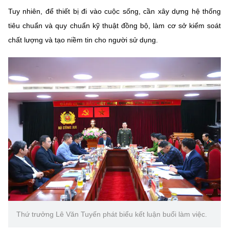
Tuy nhiên, để thiết bị đi vào cuộc sống, cần xây dựng hệ thống
tiêu chuẩn và quy chuẩn kỹ thuật đồng bộ, làm cơ sở kiểm soát
chất lượng và tạo niềm tin cho người sử dụng.
Thứ trưởng Lê Văn Tuyến phát biểu kết luận buổi làm việc.