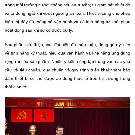
trong môi trường nước; chống sét lan truyền; tự giám sát nhiệt độ
và tự động ngắt khi vượt ngưỡng an toàn. Thiết bị cũng cho phép
hiển thị đầy đủ thông số vận hành và có khả năng tự khôi phục
hoạt động sau khi sự cố được xử lý.
Sau phần giới thiệu, các đại biểu đã thảo luận, đóng góp ý kiến
về tính năng kỹ thuật, hiệu quả vận hành và khả năng ứng dụng
rộng rãi của sản phẩm. Nhiều ý kiến cũng tập trung vào các yêu
cầu về tiêu chuẩn, quy chuẩn và quy trình triển khai nhằm bảo
đảm thiết bị có thể được áp dụng thực tế trên thị trường trong
thời gian tới.