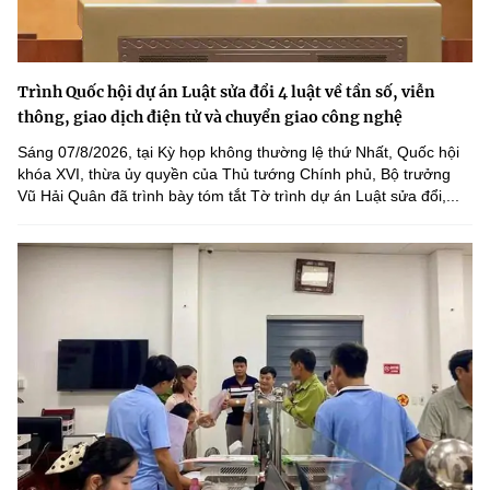
Trình Quốc hội dự án Luật sửa đổi 4 luật về tần số, viễn
thông, giao dịch điện tử và chuyển giao công nghệ
Sáng 07/8/2026, tại Kỳ họp không thường lệ thứ Nhất, Quốc hội
khóa XVI, thừa ủy quyền của Thủ tướng Chính phủ, Bộ trưởng
Vũ Hải Quân đã trình bày tóm tắt Tờ trình dự án Luật sửa đổi,...