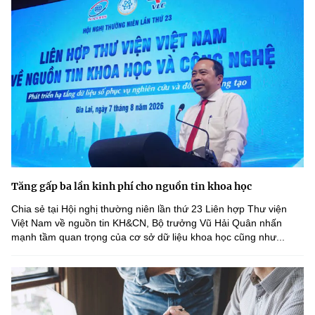
Tăng gấp ba lần kinh phí cho nguồn tin khoa học
Chia sẻ tại Hội nghị thường niên lần thứ 23 Liên hợp Thư viện
Việt Nam về nguồn tin KH&CN, Bộ trưởng Vũ Hải Quân nhấn
mạnh tầm quan trọng của cơ sở dữ liệu khoa học cũng như...