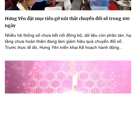
Hưng Yên đặt mục tiêu gỡ nút thắt chuyển đổi số trong 100
ngày
Nhiều hệ thống số chưa kết nối đồng bộ, dữ liệu còn phân tán, hạ
tầng chưa hoàn thiện đang làm giảm hiệu quả chuyển đổi số.
Trước thực tế đó, Hưng Yên triển khai Kế hoạch hành động...