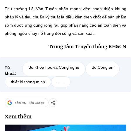
Thứ trưởng Lê Văn Tuyến nhấn mạnh việc hoàn thiện khung
pháp lý và tiêu chuẩn kỹ thuật là điều kiện then chốt để sản phẩm
sớm được ứng dụng rộng rãi, góp phần nâng cao an toàn điện và
phòng ngừa cháy nổ trong đời sống và sản xuất.
Trung tâm Truyền thông KH&CN
Bộ Khoa học và Công nghệ
Bộ Công an
Từ
khoá:
thiết bị thông minh
......
Thêm MST trên Google
Xem thêm