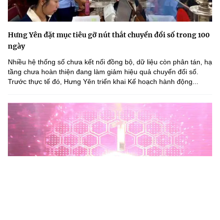
Hưng Yên đặt mục tiêu gỡ nút thắt chuyển đổi số trong 100
ngày
Nhiều hệ thống số chưa kết nối đồng bộ, dữ liệu còn phân tán, hạ
tầng chưa hoàn thiện đang làm giảm hiệu quả chuyển đổi số.
Trước thực tế đó, Hưng Yên triển khai Kế hoạch hành động...