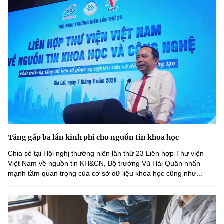
Tăng gấp ba lần kinh phí cho nguồn tin khoa học
Chia sẻ tại Hội nghị thường niên lần thứ 23 Liên hợp Thư viện
Việt Nam về nguồn tin KH&CN, Bộ trưởng Vũ Hải Quân nhấn
mạnh tầm quan trọng của cơ sở dữ liệu khoa học cũng như...