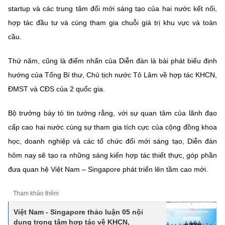
startup và các trung tâm đổi mới sáng tạo của hai nước kết nối,
hợp tác đầu tư và cùng tham gia chuỗi giá trị khu vực và toàn
cầu.
Thứ năm, cũng là điểm nhấn của Diễn đàn là bài phát biểu định
hướng của Tổng Bí thư, Chủ tịch nước Tô Lâm về hợp tác KHCN,
ĐMST và CĐS của 2 quốc gia.
Bộ trưởng bày tỏ tin tưởng rằng, với sự quan tâm của lãnh đạo
cấp cao hai nước cùng sự tham gia tích cực của cộng đồng khoa
học, doanh nghiệp và các tổ chức đổi mới sáng tạo, Diễn đàn
hôm nay sẽ tạo ra những sáng kiến hợp tác thiết thực, góp phần
đưa quan hệ Việt Nam – Singapore phát triển lên tầm cao mới.
Tham khảo thêm
Việt Nam - Singapore thảo luận 05 nội
dung trọng tâm hợp tác về KHCN,