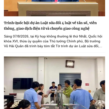
Trình Quốc hội dự án Luật sửa đổi 4 luật về tần số, viễn
thông, giao dịch điện tử và chuyển giao công nghệ
Sáng 07/8/2026, tại Kỳ họp không thường lệ thứ Nhất, Quốc hội
khóa XVI, thừa ủy quyền của Thủ tướng Chính phủ, Bộ trưởng
Vũ Hải Quân đã trình bày tóm tắt Tờ trình dự án Luật sửa đổi,...