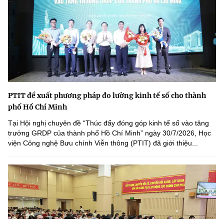
PTIT đề xuất phương pháp đo lường kinh tế số cho thành
phố Hồ Chí Minh
Tại Hội nghị chuyên đề “Thúc đẩy đóng góp kinh tế số vào tăng
trưởng GRDP của thành phố Hồ Chí Minh” ngày 30/7/2026, Học
viện Công nghệ Bưu chính Viễn thông (PTIT) đã giới thiệu...