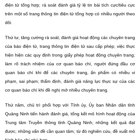
điện tử tổng hợp; rà soát đánh giá tỷ lệ tin bài tích cực/tiêu cực
trên một số trang thông tin điện tử tổng hợp có nhiều người theo
dõi.
Thứ tư, tăng cường rà soát, đánh giá hoạt động các chuyên trang
của báo điện tử, trang thông tin điện tử sau cấp phép; việc thực
hiện hiện các quy định trong giấy phép hoạt động chuyên trang;
làm rõ trách nhiệm của cơ quan báo chí, người đứng đầu cơ
quan báo chí khi để các chuyên trang, ấn phẩm có nhiều vi
phạm, sai phạm; thẩm định, đánh giá năng lực thực sự của các
cơ quan báo chí khi đề nghị mở nhiều chuyên trang.
Thứ năm, chủ trì phối hợp với Tỉnh ủy, Ủy ban Nhân dân tỉnh
Quảng Ninh tiến hành đánh giá, tổng kết mô hình hoạt động của
Trung tâm Truyền thông tỉnh Quảng Ninh; những kết quả đạt
được; những vấn đề cần quan tâm; từ đó nghiên cứu, đề xuất mô