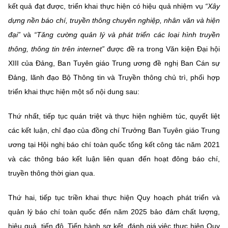
kết quả đạt được, triển khai thực hiện có hiệu quả nhiệm vụ
“Xây
dựng nền báo chí, truyền thông chuyên nghiệp, nhân văn và hiện
đại”
và
“Tăng cường quản lý và phát triển các loại hình truyền
thông, thông tin trên internet”
được đề ra trong Văn kiện Đại hội
XIII của Đảng, Ban Tuyên giáo Trung ương đề nghị Ban Cán sự
Đảng, lãnh đạo Bộ Thông tin và Truyền thông chủ trì, phối hợp
triển khai thực hiện một số nội dung sau:
Thứ nhất, tiếp tục quán triệt và thực hiện nghiêm túc, quyết liệt
các kết luận, chỉ đạo của đồng chí Trưởng Ban Tuyên giáo Trung
ương tại Hội nghị báo chí toàn quốc tổng kết công tác năm 2021
và các thông báo kết luận liên quan đến hoạt đông báo chí,
truyền thông thời gian qua.
Thứ hai, tiếp tục triền khai thực hiện Quy hoạch phát triển và
quản lý báo chí toàn quốc đến năm 2025 bảo đảm chất lượng,
hiệu quả, tiến độ. Tiến hành sơ kết, đánh giá việc thực hiện Quy