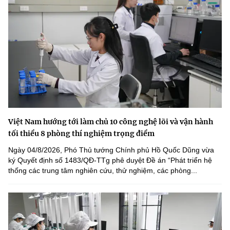
Việt Nam hướng tới làm chủ 10 công nghệ lõi và vận hành
tối thiểu 8 phòng thí nghiệm trọng điểm
Ngày 04/8/2026, Phó Thủ tướng Chính phủ Hồ Quốc Dũng vừa
ký Quyết định số 1483/QĐ-TTg phê duyệt Đề án “Phát triển hệ
thống các trung tâm nghiên cứu, thử nghiệm, các phòng...