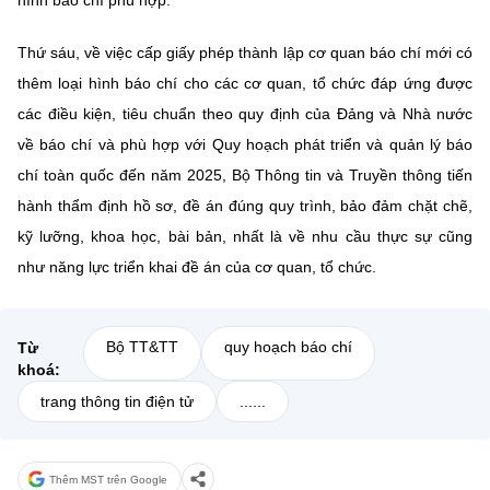
hình báo chí phù hợp.
Thứ sáu, về việc cấp giấy phép thành lập cơ quan báo chí mới có
thêm loại hình báo chí cho các cơ quan, tổ chức đáp ứng được
các điều kiện, tiêu chuẩn theo quy định của Đảng và Nhà nước
về báo chí và phù hợp với Quy hoạch phát triển và quản lý báo
chí toàn quốc đến năm 2025, Bộ Thông tin và Truyền thông tiến
hành thẩm định hồ sơ, đề án đúng quy trình, bảo đảm chặt chẽ,
kỹ lưỡng, khoa học, bài bản, nhất là về nhu cầu thực sự cũng
như năng lực triển khai đề án của cơ quan, tổ chức.
Bộ TT&TT
quy hoạch báo chí
Từ
khoá:
trang thông tin điện tử
......
Thêm MST trên Google