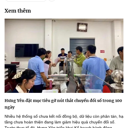
Xem thêm
Hưng Yên đặt mục tiêu gỡ nút thắt chuyển đổi số trong 100
ngày
Nhiều hệ thống số chưa kết nối đồng bộ, dữ liệu còn phân tán, hạ
tầng chưa hoàn thiện đang làm giảm hiệu quả chuyển đổi số.
Trước thực tế đó, Hưng Yên triển khai Kế hoạch hành động...