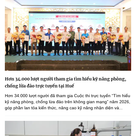
Hơn 34.000 lượt người tham gia tìm hiểu kỹ năng phòng,
chống lừa đảo trực tuyến tại Huế
Hơn 34.000 lượt người đã tham gia Cuộc thi trực tuyến “Tìm hiểu
kỹ năng phòng, chống lừa đảo trên không gian mạng” năm 2026,
góp phần lan tỏa kiến thức, nâng cao kỹ năng nhận diện và...