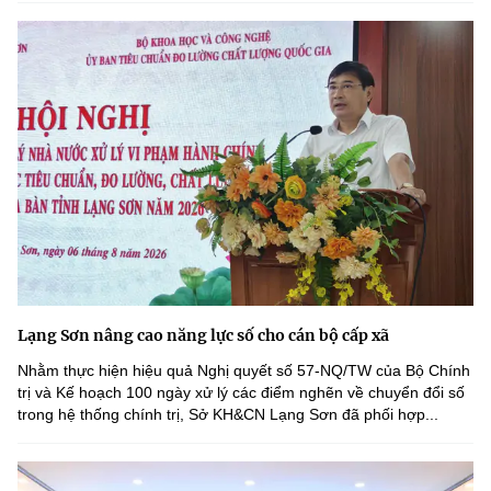
Lạng Sơn nâng cao năng lực số cho cán bộ cấp xã
Nhằm thực hiện hiệu quả Nghị quyết số 57-NQ/TW của Bộ Chính
trị và Kế hoạch 100 ngày xử lý các điểm nghẽn về chuyển đổi số
trong hệ thống chính trị, Sở KH&CN Lạng Sơn đã phối hợp...