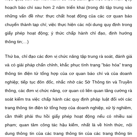
hoạch báo chí sau hơn 2 năm triển khai (trong đó tập trung vào
những vấn đề như: thực chất hoạt động của các cơ quan báo
chuyển thành tạp chí; việc thực hiện các nội dung quy định trong
giấy phép hoạt động; ý thức chấp hành chỉ đạo, định hướng
thông tin;…)
Thứ ba, chỉ đạo các đơn vị chức năng tập trung rà soát, đánh giá
và có giải pháp chấn chỉnh, khắc phục tình trạng “báo hóa” trang
thông tin điện tử tổng hợp của cơ quan báo chí và của doanh
nghiệp; tiếp tục đôn đốc, nhắc nhở các Sở Thông tin và Truyền
thông, các đơn vị chức năng, cơ quan có liên quan tăng cường rà
soát kiểm tra việc chấp hành các quy định pháp luật đối với các
trang thông tin điện tử tổng hợp của doanh nghiệp, xử lý nghiêm,
cần thiết phải thu hồi giấy phép hoạt động nếu có nhiều sai
phạm; quan tâm công tác hậu kiểm, nhất là về hình thức, nội
dung thông tin của các trang thông tin của các trang thông tin