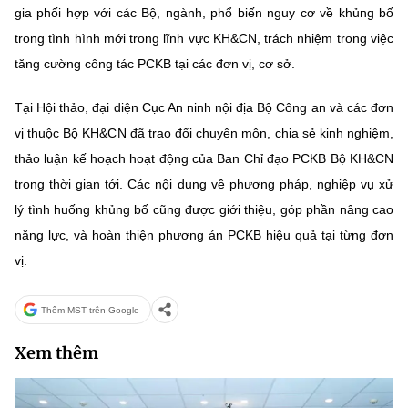
gia phối hợp với các Bộ, ngành, phổ biến nguy cơ về khủng bố
trong tình hình mới trong lĩnh vực KH&CN, trách nhiệm trong việc
tăng cường công tác PCKB tại các đơn vị, cơ sở.
Tại Hội thảo, đại diện Cục An ninh nội địa Bộ Công an và các đơn
vị thuộc Bộ KH&CN đã trao đổi chuyên môn, chia sẻ kinh nghiệm,
thảo luận kế hoạch hoạt động của Ban Chỉ đạo PCKB Bộ KH&CN
trong thời gian tới. Các nội dung về phương pháp, nghiệp vụ xử
lý tình huống khủng bố cũng được giới thiệu, góp phần nâng cao
năng lực, và hoàn thiện phương án PCKB hiệu quả tại từng đơn
vị.
Thêm MST trên Google
Xem thêm