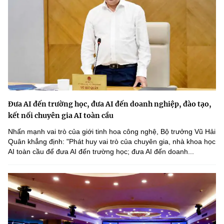
Đưa AI đến trường học, đưa AI đến doanh nghiệp, đào tạo,
kết nối chuyên gia AI toàn cầu
Nhấn mạnh vai trò của giới tinh hoa công nghệ, Bộ trưởng Vũ Hải
Quân khẳng định: "Phát huy vai trò của chuyên gia, nhà khoa học
AI toàn cầu để đưa AI đến trường học; đưa AI đến doanh...