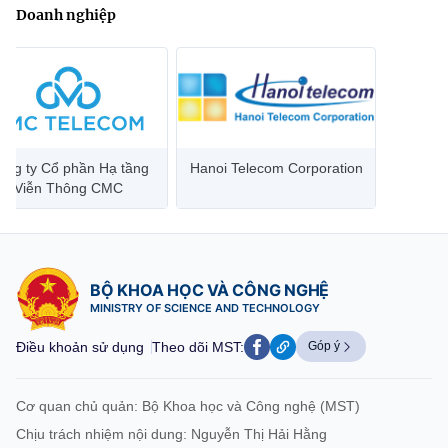
Doanh nghiệp
ông ty Cổ phần Hạ tầng
Hanoi Telecom Corporation
Viễn Thông CMC
BỘ KHOA HỌC VÀ CÔNG NGHỆ
MINISTRY OF SCIENCE AND TECHNOLOGY
Điều khoản sử dụng
Theo dõi MST:
Góp ý
Cơ quan chủ quản: Bộ Khoa học và Công nghệ (MST)
Chịu trách nhiệm nội dung: Nguyễn Thị Hải Hằng