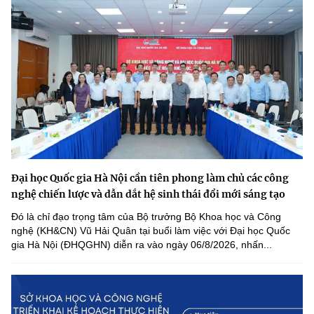
Đại học Quốc gia Hà Nội cần tiên phong làm chủ các công
nghệ chiến lược và dẫn dắt hệ sinh thái đổi mới sáng tạo
Đó là chỉ đạo trọng tâm của Bộ trưởng Bộ Khoa học và Công
nghệ (KH&CN) Vũ Hải Quân tại buổi làm việc với Đại học Quốc
gia Hà Nội (ĐHQGHN) diễn ra vào ngày 06/8/2026, nhấn...