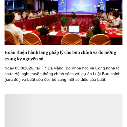
Hoàn thiện hành lang pháp lý cho bưu chính và đo lường
trong kỷ nguyên số
Ngày 05/8/2026, tại TP. Đà Nẵng, Bộ Khoa học và Công nghệ tổ
chức Hội nghị truyền thông chính sách với dự án Luật Bưu chính
(sửa đổi) và Luật sửa đổi, bổ sung một số điều của Luật...