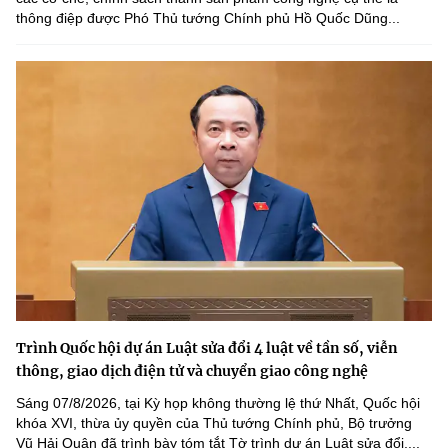
thông điệp được Phó Thủ tướng Chính phủ Hồ Quốc Dũng...
Trình Quốc hội dự án Luật sửa đổi 4 luật về tần số, viễn
thông, giao dịch điện tử và chuyển giao công nghệ
Sáng 07/8/2026, tại Kỳ họp không thường lệ thứ Nhất, Quốc hội
khóa XVI, thừa ủy quyền của Thủ tướng Chính phủ, Bộ trưởng
Vũ Hải Quân đã trình bày tóm tắt Tờ trình dự án Luật sửa đổi,...