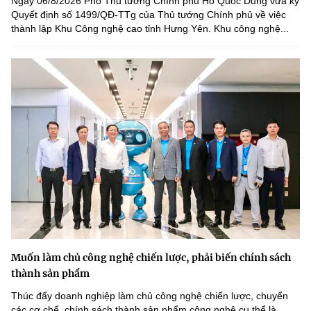
Ngày 06/8/2026 Phó Thủ tướng Chính phủ Hồ Quốc Dũng vừa ký
Quyết định số 1499/QĐ-TTg của Thủ tướng Chính phủ về việc
thành lập Khu Công nghệ cao tỉnh Hưng Yên. Khu công nghệ...
Muốn làm chủ công nghệ chiến lược, phải biến chính sách
thành sản phẩm
Thúc đẩy doanh nghiệp làm chủ công nghệ chiến lược, chuyển
các cơ chế, chính sách thành sản phẩm công nghệ cụ thể là