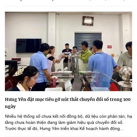
Hưng Yên đặt mục tiêu gỡ nút thắt chuyển đổi số trong 100
ngày
Nhiều hệ thống số chưa kết nối đồng bộ, dữ liệu còn phân tán, hạ
tầng chưa hoàn thiện đang làm giảm hiệu quả chuyển đổi số.
Trước thực tế đó, Hưng Yên triển khai Kế hoạch hành động...