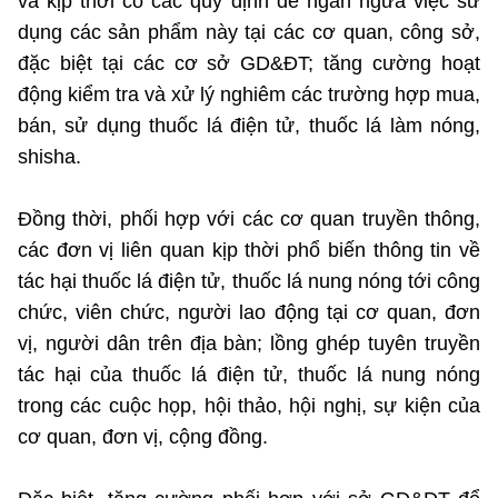
và kịp thời có các quy định để ngăn ngừa việc sử
dụng các sản phẩm này tại các cơ quan, công sở,
đặc biệt tại các cơ sở GD&ĐT; tăng cường hoạt
động kiểm tra và xử lý nghiêm các trường hợp mua,
bán, sử dụng thuốc lá điện tử, thuốc lá làm nóng,
shisha.
Đồng thời, phối hợp với các cơ quan truyền thông,
các đơn vị liên quan kịp thời phổ biến thông tin về
tác hại thuốc lá điện tử, thuốc lá nung nóng tới công
chức, viên chức, người lao động tại cơ quan, đơn
vị, người dân trên địa bàn; lồng ghép tuyên truyền
tác hại của thuốc lá điện tử, thuốc lá nung nóng
trong các cuộc họp, hội thảo, hội nghị, sự kiện của
cơ quan, đơn vị, cộng đồng.