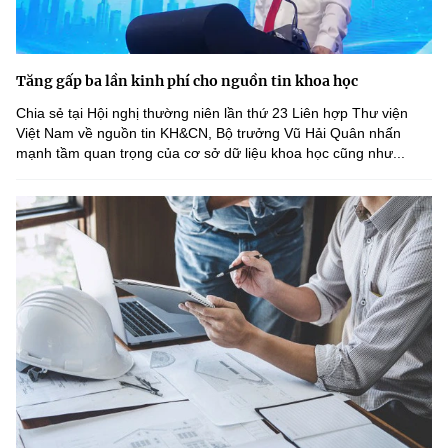
Tăng gấp ba lần kinh phí cho nguồn tin khoa học
Chia sẻ tại Hội nghị thường niên lần thứ 23 Liên hợp Thư viện
Việt Nam về nguồn tin KH&CN, Bộ trưởng Vũ Hải Quân nhấn
mạnh tầm quan trọng của cơ sở dữ liệu khoa học cũng như...