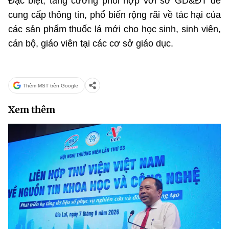
Đặc biệt, tăng cường phối hợp với sở GD&ĐT để
cung cấp thông tin, phổ biến rộng rãi về tác hại của
các sản phẩm thuốc lá mới cho học sinh, sinh viên,
cán bộ, giáo viên tại các cơ sở giáo dục.
Thêm MST trên Google
Xem thêm