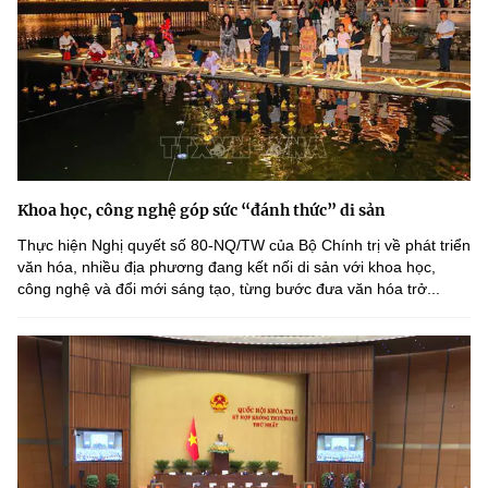
Khoa học, công nghệ góp sức “đánh thức” di sản
Thực hiện Nghị quyết số 80-NQ/TW của Bộ Chính trị về phát triển
văn hóa, nhiều địa phương đang kết nối di sản với khoa học,
công nghệ và đổi mới sáng tạo, từng bước đưa văn hóa trở...