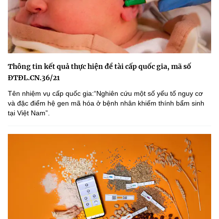
Thông tin kết quả thực hiện đề tài cấp quốc gia, mã số
ĐTĐL.CN.36/21
Tên nhiệm vụ cấp quốc gia:“Nghiên cứu một số yếu tố nguy cơ
và đặc điểm hệ gen mã hóa ở bệnh nhân khiếm thính bẩm sinh
tại Việt Nam”.