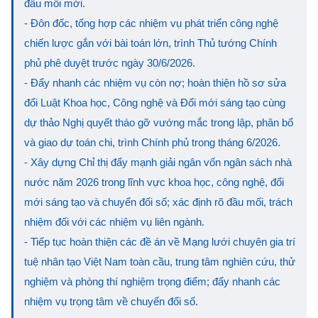
đầu mối mới.
- Đôn đốc, tổng hợp các nhiệm vụ phát triển công nghệ
chiến lược gắn với bài toán lớn, trình Thủ tướng Chính
phủ phê duyệt trước ngày 30/6/2026.
- Đẩy nhanh các nhiệm vụ còn nợ; hoàn thiện hồ sơ sửa
đổi Luật Khoa học, Công nghệ và Đổi mới sáng tạo cùng
dự thảo Nghị quyết tháo gỡ vướng mắc trong lập, phân bổ
và giao dự toán chi, trình Chính phủ trong tháng 6/2026.
- Xây dựng Chỉ thị đẩy mạnh giải ngân vốn ngân sách nhà
nước năm 2026 trong lĩnh vực khoa học, công nghệ, đổi
mới sáng tạo và chuyển đổi số; xác định rõ đầu mối, trách
nhiệm đối với các nhiệm vụ liên ngành.
- Tiếp tục hoàn thiện các đề án về Mạng lưới chuyên gia trí
tuệ nhân tạo Việt Nam toàn cầu, trung tâm nghiên cứu, thử
nghiệm và phòng thí nghiệm trọng điểm; đẩy nhanh các
nhiệm vụ trọng tâm về chuyển đổi số.