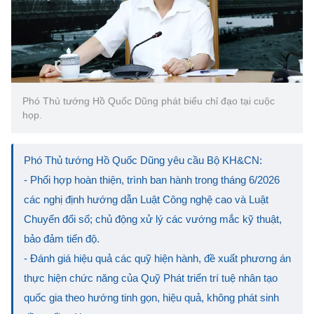
Phó Thủ tướng Hồ Quốc Dũng phát biểu chỉ đạo tại cuộc
họp.
Phó Thủ tướng Hồ Quốc Dũng yêu cầu Bộ KH&CN:
- Phối hợp hoàn thiện, trình ban hành trong tháng 6/2026
các nghị định hướng dẫn Luật Công nghệ cao và Luật
Chuyển đổi số; chủ động xử lý các vướng mắc kỹ thuật,
bảo đảm tiến độ.
- Đánh giá hiệu quả các quỹ hiện hành, đề xuất phương án
thực hiện chức năng của Quỹ Phát triển trí tuệ nhân tạo
quốc gia theo hướng tinh gọn, hiệu quả, không phát sinh