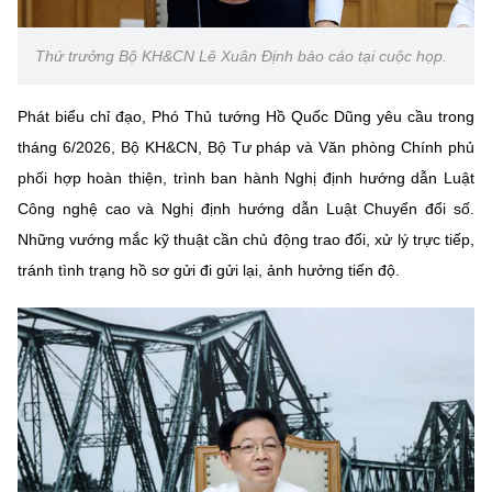
Thứ trưởng Bộ KH&CN Lê Xuân Định báo cáo tại cuộc họp.
Phát biểu chỉ đạo, Phó Thủ tướng Hồ Quốc Dũng yêu cầu trong
tháng 6/2026, Bộ KH&CN, Bộ Tư pháp và Văn phòng Chính phủ
phối hợp hoàn thiện, trình ban hành Nghị định hướng dẫn Luật
Công nghệ cao và Nghị định hướng dẫn Luật Chuyển đổi số.
Những vướng mắc kỹ thuật cần chủ động trao đổi, xử lý trực tiếp,
tránh tình trạng hồ sơ gửi đi gửi lại, ảnh hưởng tiến độ.