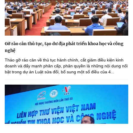
Gỡ rào cản thủ tục, tạo dư địa phát triển khoa học và công
nghệ
Tháo gỡ rào cản về thủ tục hành chính, cắt giảm điều kiện kinh
doanh và đẩy mạnh phân cấp, phân quyền là những nội dung nổi
bật trong dự án Luật sửa đổi, bổ sung một số điều của 4...