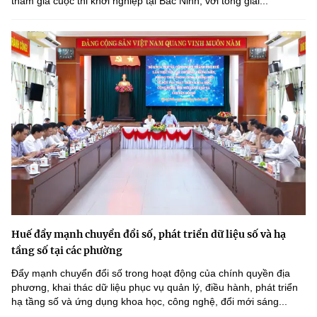
tham gia cuộc thi khởi nghiệp tại Bắc Ninh, với tổng giải...
Huế đẩy mạnh chuyển đổi số, phát triển dữ liệu số và hạ
tầng số tại các phường
Đẩy mạnh chuyển đổi số trong hoạt động của chính quyền địa
phương, khai thác dữ liệu phục vụ quản lý, điều hành, phát triển
hạ tầng số và ứng dụng khoa học, công nghệ, đổi mới sáng...