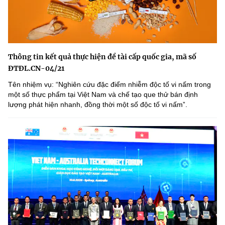
Thông tin kết quả thực hiện đề tài cấp quốc gia, mã số
ĐTĐL.CN-04/21
Tên nhiệm vụ: “Nghiên cứu đặc điểm nhiễm độc tố vi nấm trong
một số thực phẩm tại Việt Nam và chế tạo que thử bán định
lượng phát hiện nhanh, đồng thời một số độc tố vi nấmˮ.