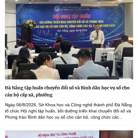
Đà Nẵng tập huấn chuyển đổi số và Bình dân học vụ số cho
cán bộ cấp xã, phường
Ngày 06/8/2026, Sở Khoa học và Công nghệ thành phố Đà Nẵng
tổ chức Hội nghị tập huấn, bồi dưỡng triển khai chuyển đổi số và
Phong trào Bình dân học vụ số cho cán bộ, công chức các...