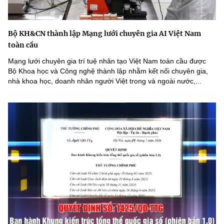
Bộ KH&CN thành lập Mạng lưới chuyên gia AI Việt Nam
toàn cầu
Mạng lưới chuyên gia trí tuệ nhân tạo Việt Nam toàn cầu được
Bộ Khoa học và Công nghệ thành lập nhằm kết nối chuyên gia,
nhà khoa học, doanh nhân người Việt trong và ngoài nước,...