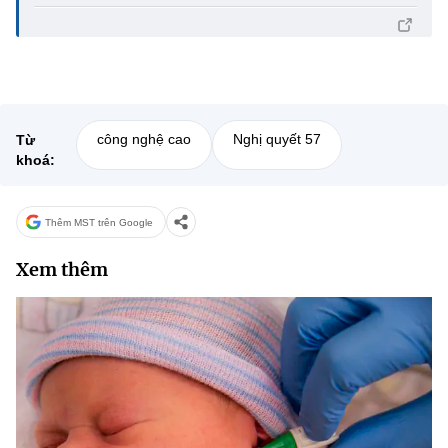
công nghệ cao
Nghị quyết 57
Từ
khoá:
Thêm MST trên Google
Xem thêm