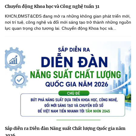
Chuyển động Khoa học và Công nghệ tuần 31
KHCN,ĐMST&CĐS đang mở ra những không gian phát triển mới,
nơi trí tuệ, công nghệ và đổi mới sáng tạo trở thành những nguồn
lực quan trọng cho tương lai. Chuyển động Khoa học và...
Sắp diễn ra Diễn đàn Năng suất Chất lượng Quốc gia năm
2026